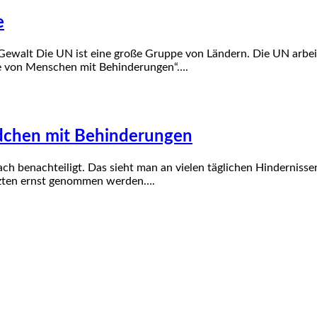
e
ewalt Die UN ist eine große Gruppe von Ländern. Die UN arbeite
te von Menschen mit Behinderungen“….
dchen mit Behinderungen
 benachteiligt. Das sieht man an vielen täglichen Hindernisse
rzten ernst genommen werden….