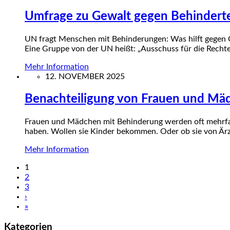
Umfrage zu Gewalt gegen Behindert
UN fragt Menschen mit Behinderungen: Was hilft gegen G
Eine Gruppe von der UN heißt: „Ausschuss für die Rech
Mehr Information
12. NOVEMBER 2025
Benachteiligung von Frauen und Mä
Frauen und Mädchen mit Behinderung werden oft mehrfach
haben. Wollen sie Kinder bekommen. Oder ob sie von Ä
Mehr Information
1
2
3
›
»
Kategorien