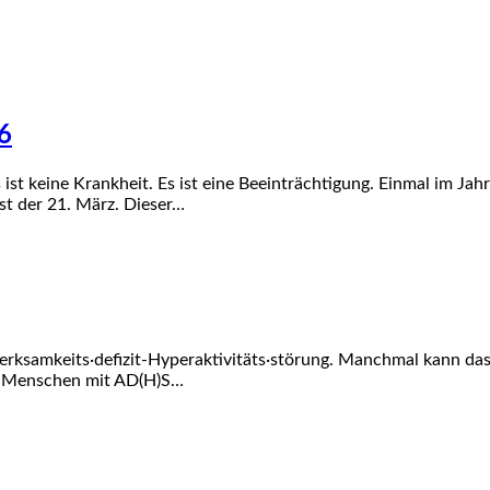
6
ist keine Krankheit. Es ist eine Beeinträchtigung. Einmal im 
st der 21. März. Dieser…
erksamkeits·defizit-Hyperaktivitäts·störung. Manchmal kann da
. Menschen mit AD(H)S…