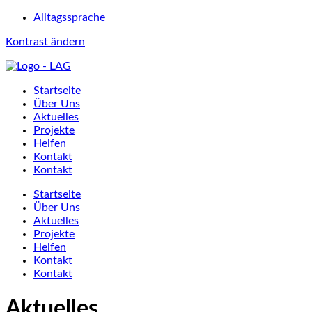
Alltagssprache
Kontrast ändern
Startseite
Über Uns
Aktuelles
Projekte
Helfen
Kontakt
Kontakt
Startseite
Über Uns
Aktuelles
Projekte
Helfen
Kontakt
Kontakt
Aktuelles