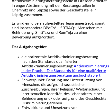
Antidiskriminierungsberatungsstelle in Dresden arbeitet
in enger Abstimmung mit den Beratungsstellen in
Chemnitz und Leipzig sowie der Geschäftsstelle in
Leipzig zusammen.
Es wird ein divers aufgestelltes Team angestrebt, somit
sind insbesondere BPoCs*, LSBTIAQ*, Menschen mit
Behinderung, Sinti*zza und Rom*nja zu einer
Bewerbung aufgefordert.
Das Aufgabengebiet
die horizontale Antidiskriminierungsberatung
nach den Standards qualifizierter
Antidiskriminierungsberatung:
Antidiskriminierung
in der Praxis – Die Standards für eine qualifizierte
Antidiskriminierungsberatung ausbuchstabiert
Schwerpunkt: Beratung und Unterstützung von
Menschen, die aufgrund rassistischer
Zuschreibungen, ihrer Religion/ Weltanschauung,
ihrer sexuellen Identität, des Lebensalters, einer
Behinderung und/ oder aufgrund des Geschlechts
Diskriminierung erleben
Entwicklung und Umsetzung von