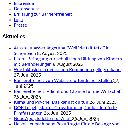
Impressum
Datenschutz
Erklärung zur Barrierefreiheit
Logo
Presse
Aktuelles
Ausstellungsverlängerung “Weil Vielfalt fetzt” in
Schönbach
8. August 2025
Eltern-Befragung zur schulischen Bildung von Kindern
mit Behinderungen
8. August 2025
Wie Inklusion in deutschen Kommunen gelingen kann
27. Juni 2025
Barrierefreiheit von Websites öffentlicher Stellen
27.
Juni 2025
Barrierefreiheit: Pflicht und Chance für die Wirtschaft
26. Juni 2025
Klima und Psyche: Das kannst du tun
26. Juni 2025
DOK Leipzig startet Crowdfunding für barrierefreie
Filmfassungen
26. Juni 2025
Neue App „Toiletten für Alle“
26. Juni 2025
Heike Heubach neue Beauftragte für die Belange von