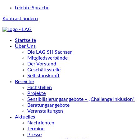
Leichte Sprache
Kontrast ändern
Startseite
Über Uns
Die LAG SH Sachsen
Mitgliedsverbände
Der Vorstand
Geschäftsstelle
Selbstauskunft
Bereiche
Fachstellen
Projekte
Sensibilisierungsangebote – „Challenge Inklusion“
Beratungsangebote
Veranstaltungen
Aktuelles
Nachrichten
Termine
Presse