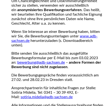
Um Chancengleichheit und Diskriminierungsfreiheit
sicher zu stellen, verwenden wir ausschließlich
ein
anonymisiertes Bewerbungsverfahren
. Das heißt,
wir beurteilen Ihre Qualifikation und fachliche Eignung
zunächst ohne Ihre persönlichen Daten wie Name,
Geschlecht, Alter u.a. zu kennen.
Wenn Sie Interesse an einer Bewerbung haben, bitten
wir Sie, die Bewerbungsunterlagen unter
www.adb-
sachsen.de
herunterzuladen (s. Downloadbereich
unten).
Bitte senden Sie ausschließlich das ausgefüllte
Bewerbungsformular per E-Mail bis zum 03.02.2023
an:
bewerbung@adb-sachsen.de
–
andere Formen der
Bewerbung sind nicht zugelassen
.
Die Bewerbungsgespräche finden voraussichtlich am
27.02. und 28.02.23 in Dresden statt.
Ansprechpartnerin für inhaltliche Fragen zur Stelle:
Sotiria Midelia, Tel: 0341 – 30 39 492, E-
Mail:
sotiria.midelia@adb-sachsen.de
Alle Informationen und die Stellenausschreibung finden