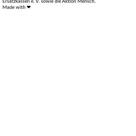
Ersatzkassen e. V. sowie die Aktion Mensch.
Made with ❤