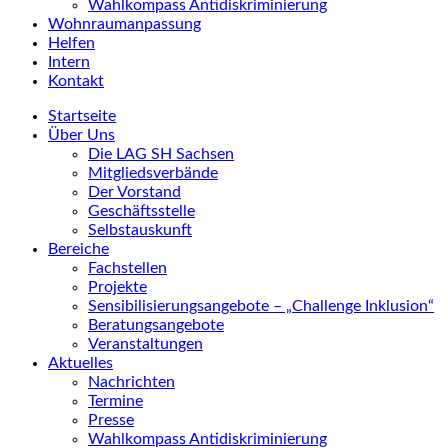
Wahlkompass Antidiskriminierung
Wohnraumanpassung
Helfen
Intern
Kontakt
Startseite
Über Uns
Die LAG SH Sachsen
Mitgliedsverbände
Der Vorstand
Geschäftsstelle
Selbstauskunft
Bereiche
Fachstellen
Projekte
Sensibilisierungsangebote – „Challenge Inklusion“
Beratungsangebote
Veranstaltungen
Aktuelles
Nachrichten
Termine
Presse
Wahlkompass Antidiskriminierung