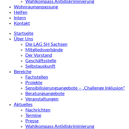
Wahlkompass Antidiskriminierung
Wohnraumanpassung
Helfen
Intern
Kontakt
Startseite
Über Uns
Die LAG SH Sachsen
Mitgliedsverbände
Der Vorstand
Geschäftsstelle
Selbstauskunft
Bereiche
Fachstellen
Projekte
Sensibilisierungsangebote – „Challenge Inklusion“
Beratungsangebote
Veranstaltungen
Aktuelles
Nachrichten
Termine
Presse
Wahlkompass Antidiskriminierung