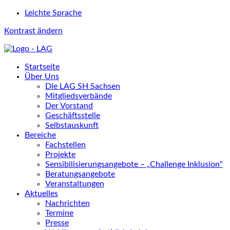
Leichte Sprache
Kontrast ändern
Startseite
Über Uns
Die LAG SH Sachsen
Mitgliedsverbände
Der Vorstand
Geschäftsstelle
Selbstauskunft
Bereiche
Fachstellen
Projekte
Sensibilisierungsangebote – „Challenge Inklusion“
Beratungsangebote
Veranstaltungen
Aktuelles
Nachrichten
Termine
Presse