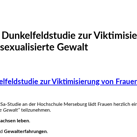
 Dunkelfeldstudie zur Viktimisi
 sexualisierte Gewalt
lfeldstudie zur Viktimisierung von Frauen
Sa-Studie an der Hochschule Merseburg lädt Frauen herzlich ei
te Gewalt“
teilzunehmen.
 Sachsen leben
.
nd
Gewalterfahrungen
.