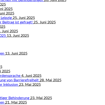
enschen mit Behinderungen
26. Juni 2025
2025
uni 2025
Juni 2025
 Leipzig
25. Juni 2025
 Beitrag ist gefragt!
25. Juni 2025
2025
. Juni 2025
2025
13. Juni 2025
gen
13. Juni 2025
25
ni 2025
ärdensprache
4. Juni 2025
ung von Barrierefreiheit
28. Mai 2025
hr Inklusion
23. Mai 2025
istiger Behinderung
23. Mai 2025
ten
21. Mai 2025