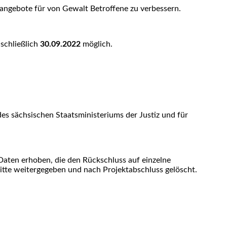
sangebote für von Gewalt Betroffene zu verbessern.
nschließlich
30.09.2022
möglich.
es sächsischen Staatsministeriums der Justiz und für
aten erhoben, die den Rückschluss auf einzelne
tte weitergegeben und nach Projektabschluss gelöscht.