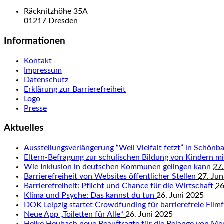
Räcknitzhöhe 35A
01217 Dresden
Informationen
Kontakt
Impressum
Datenschutz
Erklärung zur Barrierefreiheit
Logo
Presse
Aktuelles
Ausstellungsverlängerung “Weil Vielfalt fetzt” in Schön
Eltern-Befragung zur schulischen Bildung von Kindern 
Wie Inklusion in deutschen Kommunen gelingen kann
27.
Barrierefreiheit von Websites öffentlicher Stellen
27. Jun
Barrierefreiheit: Pflicht und Chance für die Wirtschaft
26
Klima und Psyche: Das kannst du tun
26. Juni 2025
DOK Leipzig startet Crowdfunding für barrierefreie Fil
Neue App „Toiletten für Alle“
26. Juni 2025