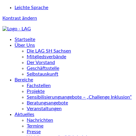
Leichte Sprache
Kontrast ändern
Startseite
Über Uns
Die LAG SH Sachsen
Mitgliedsverbände
Der Vorstand
Geschäftsstelle
Selbstauskunft
Bereiche
Fachstellen
Projekte
Sensibilisierungsangebote – „Challenge Inklusion“
Beratungsangebote
Veranstaltungen
Aktuelles
Nachrichten
Termine
Presse