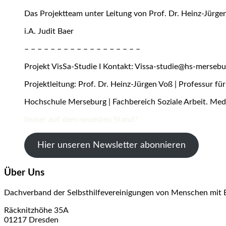
Das Projektteam unter Leitung von Prof. Dr. Heinz-Jürge
i.A. Judit Baer
– – – – – – – – – – – – – – – – – –
Projekt VisSa-Studie I Kontakt: Vissa-studie@hs-mersebu
Projektleitung: Prof. Dr. Heinz-Jürgen Voß | Professur f
Hochschule Merseburg | Fachbereich Soziale Arbeit. Med
Immer auf dem neuesten Stand?
Hier unseren Newsletter abonnieren
Über Uns
Dachverband der Selbsthilfevereinigungen von Menschen mit 
Räcknitzhöhe 35A
01217 Dresden