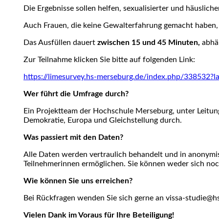
Die Ergebnisse sollen helfen, sexualisierter und häusli
Auch Frauen, die keine Gewalterfahrung gemacht haben,
Das Ausfüllen dauert
zwischen 15 und 45 Minuten,
abhä
Zur Teilnahme klicken Sie bitte auf folgenden Link:
https://limesurvey.hs-merseburg.de/index.php/338532?l
Wer führt die Umfrage durch?
Ein Projektteam der Hochschule Merseburg, unter Leitung
Demokratie, Europa und Gleichstellung durch.
Was passiert mit den Daten?
Alle Daten werden vertraulich behandelt und in anonymi
Teilnehmerinnen ermöglichen. Sie können weder sich noc
Wie können Sie uns erreichen?
Bei Rückfragen wenden Sie sich gerne an vissa-studie@h
Vielen Dank im Voraus für Ihre Beteiligung!