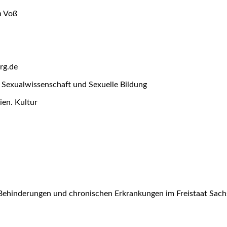
n Voß
rg.de
ür Sexualwissenschaft und Sexuelle Bildung
ien. Kultur
Behinderungen und chronischen Erkrankungen im Freistaat Sach