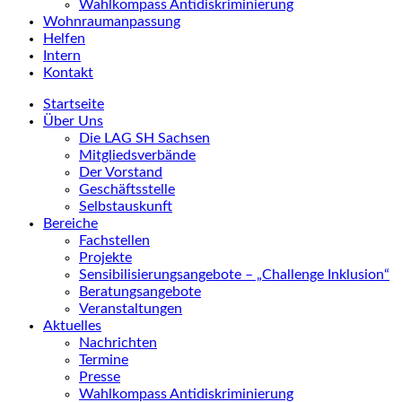
Wahlkompass Antidiskriminierung
Wohnraumanpassung
Helfen
Intern
Kontakt
Startseite
Über Uns
Die LAG SH Sachsen
Mitgliedsverbände
Der Vorstand
Geschäftsstelle
Selbstauskunft
Bereiche
Fachstellen
Projekte
Sensibilisierungsangebote – „Challenge Inklusion“
Beratungsangebote
Veranstaltungen
Aktuelles
Nachrichten
Termine
Presse
Wahlkompass Antidiskriminierung