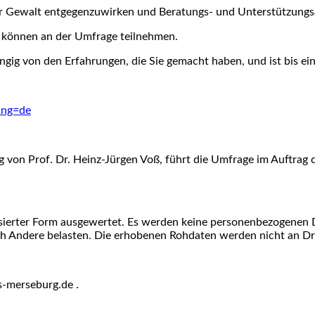
cher Gewalt entgegenzuwirken und Beratungs- und Unterstützung
 können an der Umfrage teilnehmen.
ngig von den Erfahrungen, die Sie gemacht haben, und ist bis ei
ang=de
 von Prof. Dr. Heinz-Jürgen Voß, führt die Umfrage im Auftrag d
sierter Form ausgewertet. Es werden keine personenbezogenen D
h Andere belasten. Die erhobenen Rohdaten werden nicht an Dri
s-merseburg.de .