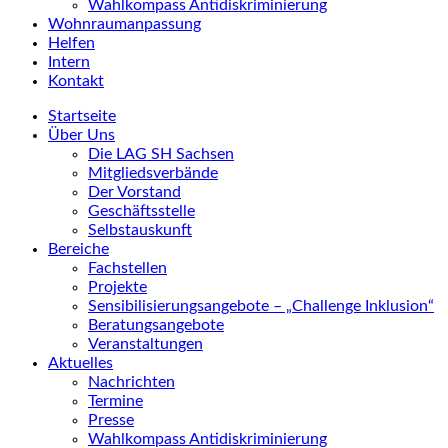
Wahlkompass Antidiskriminierung
Wohnraumanpassung
Helfen
Intern
Kontakt
Startseite
Über Uns
Die LAG SH Sachsen
Mitgliedsverbände
Der Vorstand
Geschäftsstelle
Selbstauskunft
Bereiche
Fachstellen
Projekte
Sensibilisierungsangebote – „Challenge Inklusion“
Beratungsangebote
Veranstaltungen
Aktuelles
Nachrichten
Termine
Presse
Wahlkompass Antidiskriminierung