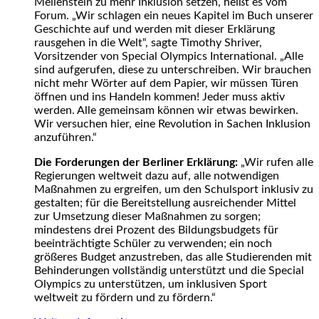
Meilenstein zu mehr Inklusion setzen, heißt es vom
Forum. „Wir schlagen ein neues Kapitel im Buch unserer
Geschichte auf und werden mit dieser Erklärung
rausgehen in die Welt“, sagte Timothy Shriver,
Vorsitzender von Special Olympics International. „Alle
sind aufgerufen, diese zu unterschreiben. Wir brauchen
nicht mehr Wörter auf dem Papier, wir müssen Türen
öffnen und ins Handeln kommen! Jeder muss aktiv
werden. Alle gemeinsam können wir etwas bewirken.
Wir versuchen hier, eine Revolution in Sachen Inklusion
anzuführen.“
Die Forderungen der Berliner Erklärung:
„Wir rufen alle
Regierungen weltweit dazu auf, alle notwendigen
Maßnahmen zu ergreifen, um den Schulsport inklusiv zu
gestalten; für die Bereitstellung ausreichender Mittel
zur Umsetzung dieser Maßnahmen zu sorgen;
mindestens drei Prozent des Bildungsbudgets für
beeinträchtigte Schüler zu verwenden; ein noch
größeres Budget anzustreben, das alle Studierenden mit
Behinderungen vollständig unterstützt und die Special
Olympics zu unterstützen, um inklusiven Sport
weltweit zu fördern und zu fördern.“