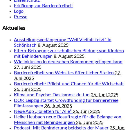
Datenschutz
Erklärung zur Barrierefreiheit
Logo
Presse
Aktuelles
Ausstellungsverlängerung “Weil Vielfalt fetzt” in
Schönbach
8. August 2025
Eltern-Befragung zur schulischen Bildung von Kindern
mit Behinderungen
8. August 2025
Wie Inklusion in deutschen Kommunen gelingen kann
27. Juni 2025
Barrierefreiheit von Websites öffentlicher Stellen
27.
Juni 2025
Barrierefreiheit: Pflicht und Chance für die Wirtschaft
26. Juni 2025
Klima und Psyche: Das kannst du tun
26. Juni 2025
DOK Leipzig startet Crowdfunding für barrierefreie
Filmfassungen
26. Juni 2025
Neue App „Toiletten für Alle“
26. Juni 2025
Heike Heubach neue Beauftragte für die Belange von
Menschen mit Behinderungen
26. Juni 2025
Podcast: Mit Behinderung beidseits der Mauer
25. Juni