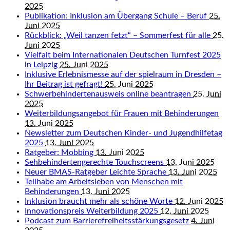
2025
Publikation: Inklusion am Übergang Schule – Beruf
25.
Juni 2025
Rückblick: „Weil tanzen fetzt“ – Sommerfest für alle
25.
Juni 2025
Vielfalt beim Internationalen Deutschen Turnfest 2025
in Leipzig
25. Juni 2025
Inklusive Erlebnismesse auf der spielraum in Dresden –
Ihr Beitrag ist gefragt!
25. Juni 2025
Schwerbehindertenausweis online beantragen
25. Juni
2025
Weiterbildungsangebot für Frauen mit Behinderungen
13. Juni 2025
Newsletter zum Deutschen Kinder- und Jugendhilfetag
2025
13. Juni 2025
Ratgeber: Mobbing
13. Juni 2025
Sehbehindertengerechte Touchscreens
13. Juni 2025
Neuer BMAS-Ratgeber Leichte Sprache
13. Juni 2025
Teilhabe am Arbeitsleben von Menschen mit
Behinderungen
13. Juni 2025
Inklusion braucht mehr als schöne Worte
12. Juni 2025
Innovationspreis Weiterbildung 2025
12. Juni 2025
Podcast zum Barrierefreiheitsstärkungsgesetz
4. Juni