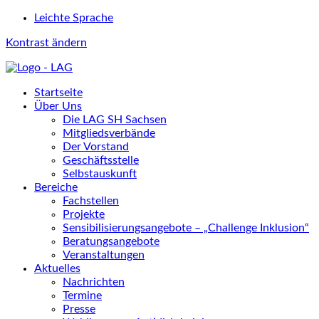
Leichte Sprache
Kontrast ändern
Startseite
Über Uns
Die LAG SH Sachsen
Mitgliedsverbände
Der Vorstand
Geschäftsstelle
Selbstauskunft
Bereiche
Fachstellen
Projekte
Sensibilisierungsangebote – „Challenge Inklusion“
Beratungsangebote
Veranstaltungen
Aktuelles
Nachrichten
Termine
Presse