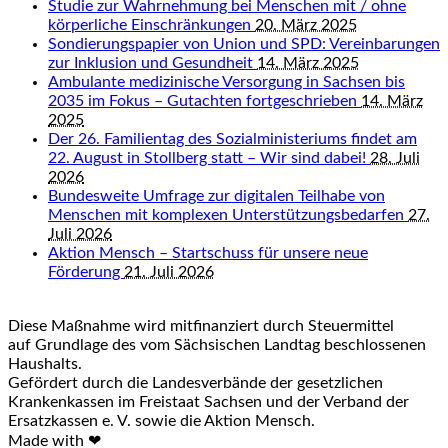
Studie zur Wahrnehmung bei Menschen mit / ohne
körperliche Einschränkungen
20. März 2025
Sondierungspapier von Union und SPD: Vereinbarungen
zur Inklusion und Gesundheit
14. März 2025
Ambulante medizinische Versorgung in Sachsen bis
2035 im Fokus – Gutachten fortgeschrieben
14. März
2025
Der 26. Familientag des Sozialministeriums findet am
22. August in Stollberg statt – Wir sind dabei!
28. Juli
2026
Bundesweite Umfrage zur digitalen Teilhabe von
Menschen mit komplexen Unterstützungsbedarfen
27.
Juli 2026
Aktion Mensch – Startschuss für unsere neue
Förderung
21. Juli 2026
Diese Maßnahme wird mitfinanziert durch Steuermittel
auf Grundlage des vom Sächsischen Landtag beschlossenen
Haushalts.
Gefördert durch die Landesverbände der gesetzlichen
Krankenkassen im Freistaat Sachsen und der Verband der
Ersatzkassen e. V. sowie die Aktion Mensch.
Made with ❤