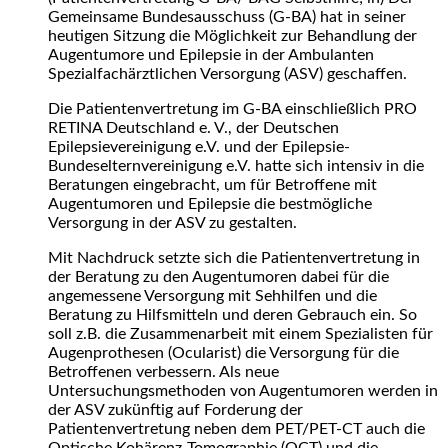
Gemeinsame Bundesausschuss (G-BA) hat in seiner
heutigen Sitzung die Möglichkeit zur Behandlung der
Augentumore und Epilepsie in der Ambulanten
Spezialfachärztlichen Versorgung (ASV) geschaffen.
Die Patientenvertretung im G-BA einschließlich PRO
RETINA Deutschland e. V., der Deutschen
Epilepsievereinigung e.V. und der Epilepsie-
Bundeselternvereinigung e.V. hatte sich intensiv in die
Beratungen eingebracht, um für Betroffene mit
Augentumoren und Epilepsie die bestmögliche
Versorgung in der ASV zu gestalten.
Mit Nachdruck setzte sich die Patientenvertretung in
der Beratung zu den Augentumoren dabei für die
angemessene Versorgung mit Sehhilfen und die
Beratung zu Hilfsmitteln und deren Gebrauch ein. So
soll z.B. die Zusammenarbeit mit einem Spezialisten für
Augenprothesen (Ocularist) die Versorgung für die
Betroffenen verbessern. Als neue
Untersuchungsmethoden von Augentumoren werden in
der ASV zukünftig auf Forderung der
Patientenvertretung neben dem PET/PET-CT auch die
Optische Kohärenz-Tomographie (OCT) und die