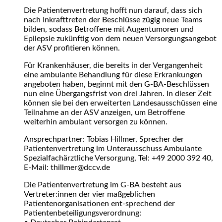
Die Patientenvertretung hofft nun darauf, dass sich
nach Inkrafttreten der Beschlüsse zügig neue Teams
bilden, sodass Betroffene mit Augentumoren und
Epilepsie zukünftig von dem neuen Versorgungsangebot
der ASV profitieren können.
Für Krankenhäuser, die bereits in der Vergangenheit
eine ambulante Behandlung für diese Erkrankungen
angeboten haben, beginnt mit den G-BA-Beschlüssen
nun eine Übergangsfrist von drei Jahren. In dieser Zeit
können sie bei den erweiterten Landesausschüssen eine
Teilnahme an der ASV anzeigen, um Betroffene
weiterhin ambulant versorgen zu können.
Ansprechpartner: Tobias Hillmer, Sprecher der
Patientenvertretung im Unterausschuss Ambulante
Spezialfachärztliche Versorgung, Tel: +49 2000 392 40,
E-Mail: thillmer@dccv.de
Die Patientenvertretung im G-BA besteht aus
Vertreter:innen der vier maßgeblichen
Patientenorganisationen ent-sprechend der
Patientenbeteiligungsverordnung: