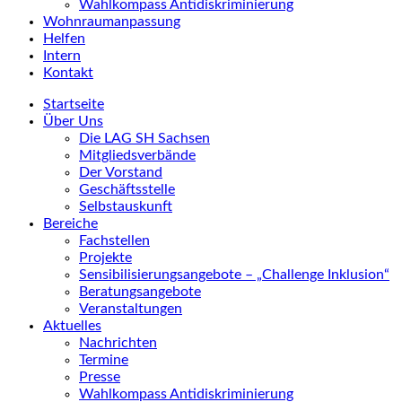
Wahlkompass Antidiskriminierung
Wohnraumanpassung
Helfen
Intern
Kontakt
Startseite
Über Uns
Die LAG SH Sachsen
Mitgliedsverbände
Der Vorstand
Geschäftsstelle
Selbstauskunft
Bereiche
Fachstellen
Projekte
Sensibilisierungsangebote – „Challenge Inklusion“
Beratungsangebote
Veranstaltungen
Aktuelles
Nachrichten
Termine
Presse
Wahlkompass Antidiskriminierung