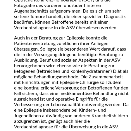
Fotografie des vorderen und/oder hinteren
Augenabschnitts aufgenom-men. Da es sich um sehr
seltene Tumore handelt, die einer speziellen Diagnostik
bedürfen, können Betroffene bereits mit einer
Verdachtsdiagnose in die ASV überwiesen werden.
Auch in der Beratung zur Epilepsie konnte die
Patientenvertretung zu etlichen ihrer Anliegen
überzeugen. So legte sie besonderen Wert darauf, dass
die in der Versorgung dringend benötigte Beratung zu
Ausbildung, Beruf und sozialen Aspekten in der ASV
hervorgehoben wird ebenso wie die Beratung zur
ketogenen (fettreichen und kohlenhydratarmen) Diät als
mögliche Behandlungsmethode. Die Zusammenarbeit
mit Einrichtungen mit Epilepsie-Chirurgie soll zudem
eine kontinuierliche Versorgung der Betroffenen für den
Fall sichern, dass eine medikamentöse Behandlung nicht
ausreichend ist und operative Eingriffe für die
Verbesserung der Lebensqualität notwendig werden. Da
eine Epilepsie insbesondere bei Kindern- und
Jugendlichen aufwändig von anderen Krankheitsbildern
abzugrenzen ist, genügt auch hier die
Verdachtsdiagnose für die Überweisung in die ASV.