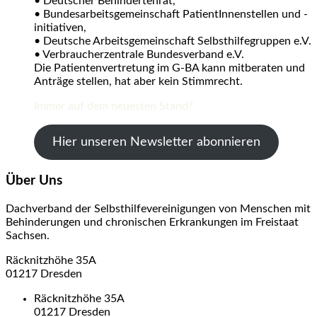
• Deutscher Behindertenrat,
• Bundesarbeitsgemeinschaft PatientInnenstellen und -
initiativen,
• Deutsche Arbeitsgemeinschaft Selbsthilfegruppen e.V.
• Verbraucherzentrale Bundesverband e.V.
Die Patientenvertretung im G-BA kann mitberaten und
Anträge stellen, hat aber kein Stimmrecht.
Immer auf dem neuesten Stand?
Hier unseren Newsletter abonnieren
Über Uns
Dachverband der Selbsthilfevereinigungen von Menschen mit
Behinderungen und chronischen Erkrankungen im Freistaat
Sachsen.
Räcknitzhöhe 35A
01217 Dresden
Räcknitzhöhe 35A
01217 Dresden