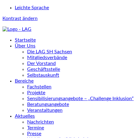
Leichte Sprache
Kontrast ändern
Startseite
Über Uns
Die LAG SH Sachsen
Mitgliedsverbände
Der Vorstand
Geschäftsstelle
Selbstauskunft
Bereiche
Fachstellen
Projekte
Sensibilisierungsangebote – „Challenge Inklusion“
Beratungsangebote
Veranstaltungen
Aktuelles
Nachrichten
Termine
Presse