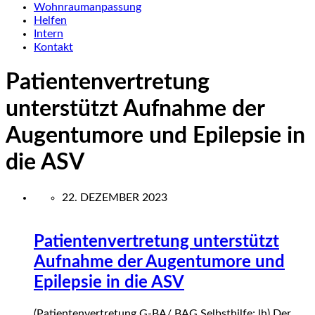
Wohnraumanpassung
Helfen
Intern
Kontakt
Patientenvertretung
unterstützt Aufnahme der
Augentumore und Epilepsie in
die ASV
22. DEZEMBER 2023
Patientenvertretung unterstützt
Aufnahme der Augentumore und
Epilepsie in die ASV
(Patientenvertretung G-BA/ BAG Selbsthilfe; lh) Der