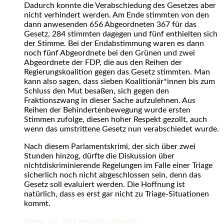
Dadurch konnte die Verabschiedung des Gesetzes aber
nicht verhindert werden. Am Ende stimmten von den
dann anwesenden 656 Abgeordneten 367 für das
Gesetz, 284 stimmten dagegen und fünf enthielten sich
der Stimme. Bei der Endabstimmung waren es dann
noch fünf Abgeordnete bei den Grünen und zwei
Abgeordnete der FDP, die aus den Reihen der
Regierungskoalition gegen das Gesetz stimmten. Man
kann also sagen, dass sieben Koalitionär*innen bis zum
Schluss den Mut besaßen, sich gegen den
Fraktionszwang in dieser Sache aufzulehnen. Aus
Reihen der Behindertenbewegung wurde ersten
Stimmen zufolge, diesen hoher Respekt gezollt, auch
wenn das umstrittene Gesetz nun verabschiedet wurde.
Nach diesem Parlamentskrimi, der sich über zwei
Stunden hinzog, dürfte die Diskussion über
nichtdiskriminierende Regelungen im Falle einer Triage
sicherlich noch nicht abgeschlossen sein, denn das
Gesetz soll evaluiert werden. Die Hoffnung ist
natürlich, dass es erst gar nicht zu Triage-Situationen
kommt.
Immer auf dem neuesten Stand?