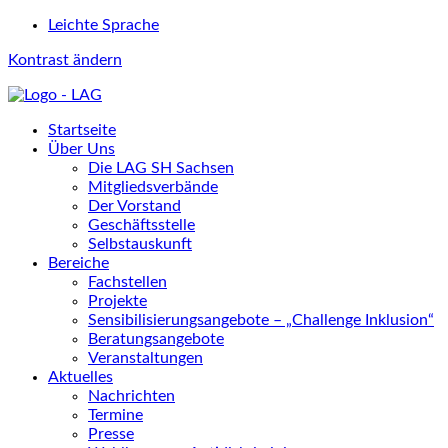
Leichte Sprache
Kontrast ändern
Startseite
Über Uns
Die LAG SH Sachsen
Mitgliedsverbände
Der Vorstand
Geschäftsstelle
Selbstauskunft
Bereiche
Fachstellen
Projekte
Sensibilisierungsangebote – „Challenge Inklusion“
Beratungsangebote
Veranstaltungen
Aktuelles
Nachrichten
Termine
Presse