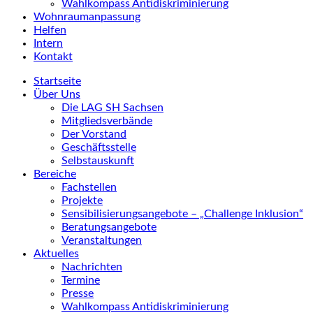
Wahlkompass Antidiskriminierung
Wohnraumanpassung
Helfen
Intern
Kontakt
Startseite
Über Uns
Die LAG SH Sachsen
Mitgliedsverbände
Der Vorstand
Geschäftsstelle
Selbstauskunft
Bereiche
Fachstellen
Projekte
Sensibilisierungsangebote – „Challenge Inklusion“
Beratungsangebote
Veranstaltungen
Aktuelles
Nachrichten
Termine
Presse
Wahlkompass Antidiskriminierung