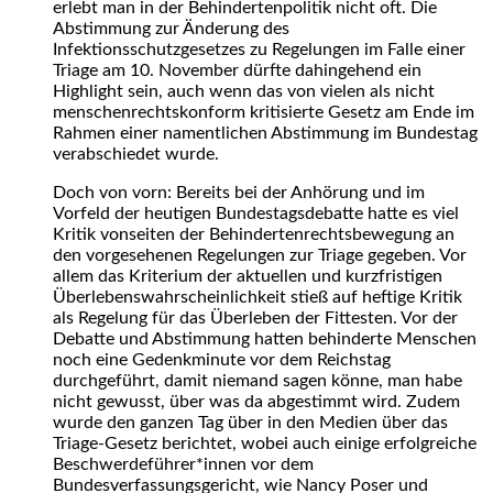
erlebt man in der Behindertenpolitik nicht oft. Die
Abstimmung zur Änderung des
Infektionsschutzgesetzes zu Regelungen im Falle einer
Triage am 10. November dürfte dahingehend ein
Highlight sein, auch wenn das von vielen als nicht
menschenrechtskonform kritisierte Gesetz am Ende im
Rahmen einer namentlichen Abstimmung im Bundestag
verabschiedet wurde.
Doch von vorn: Bereits bei der Anhörung und im
Vorfeld der heutigen Bundestagsdebatte hatte es viel
Kritik vonseiten der Behindertenrechtsbewegung an
den vorgesehenen Regelungen zur Triage gegeben. Vor
allem das Kriterium der aktuellen und kurzfristigen
Überlebenswahrscheinlichkeit stieß auf heftige Kritik
als Regelung für das Überleben der Fittesten. Vor der
Debatte und Abstimmung hatten behinderte Menschen
noch eine Gedenkminute vor dem Reichstag
durchgeführt, damit niemand sagen könne, man habe
nicht gewusst, über was da abgestimmt wird. Zudem
wurde den ganzen Tag über in den Medien über das
Triage-Gesetz berichtet, wobei auch einige erfolgreiche
Beschwerdeführer*innen vor dem
Bundesverfassungsgericht, wie Nancy Poser und