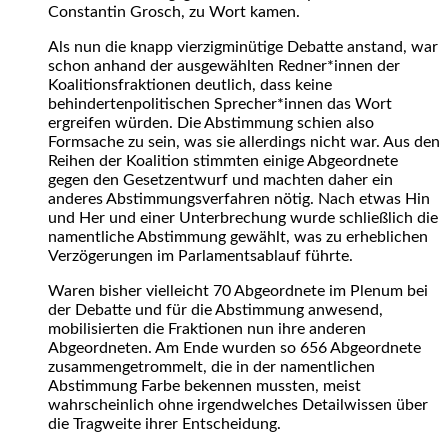
Constantin Grosch, zu Wort kamen.
Als nun die knapp vierzigminütige Debatte anstand, war
schon anhand der ausgewählten Redner*innen der
Koalitionsfraktionen deutlich, dass keine
behindertenpolitischen Sprecher*innen das Wort
ergreifen würden. Die Abstimmung schien also
Formsache zu sein, was sie allerdings nicht war. Aus den
Reihen der Koalition stimmten einige Abgeordnete
gegen den Gesetzentwurf und machten daher ein
anderes Abstimmungsverfahren nötig. Nach etwas Hin
und Her und einer Unterbrechung wurde schließlich die
namentliche Abstimmung gewählt, was zu erheblichen
Verzögerungen im Parlamentsablauf führte.
Waren bisher vielleicht 70 Abgeordnete im Plenum bei
der Debatte und für die Abstimmung anwesend,
mobilisierten die Fraktionen nun ihre anderen
Abgeordneten. Am Ende wurden so 656 Abgeordnete
zusammengetrommelt, die in der namentlichen
Abstimmung Farbe bekennen mussten, meist
wahrscheinlich ohne irgendwelches Detailwissen über
die Tragweite ihrer Entscheidung.