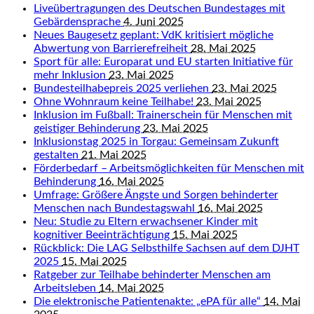
Liveübertragungen des Deutschen Bundestages mit
Gebärdensprache
4. Juni 2025
Neues Baugesetz geplant: VdK kritisiert mögliche
Abwertung von Barrierefreiheit
28. Mai 2025
Sport für alle: Europarat und EU starten Initiative für
mehr Inklusion
23. Mai 2025
Bundesteilhabepreis 2025 verliehen
23. Mai 2025
Ohne Wohnraum keine Teilhabe!
23. Mai 2025
Inklusion im Fußball: Trainerschein für Menschen mit
geistiger Behinderung
23. Mai 2025
Inklusionstag 2025 in Torgau: Gemeinsam Zukunft
gestalten
21. Mai 2025
Förderbedarf – Arbeitsmöglichkeiten für Menschen mit
Behinderung
16. Mai 2025
Umfrage: Größere Ängste und Sorgen behinderter
Menschen nach Bundestagswahl
16. Mai 2025
Neu: Studie zu Eltern erwachsener Kinder mit
kognitiver Beeinträchtigung
15. Mai 2025
Rückblick: Die LAG Selbsthilfe Sachsen auf dem DJHT
2025
15. Mai 2025
Ratgeber zur Teilhabe behinderter Menschen am
Arbeitsleben
14. Mai 2025
Die elektronische Patientenakte: „ePA für alle“
14. Mai