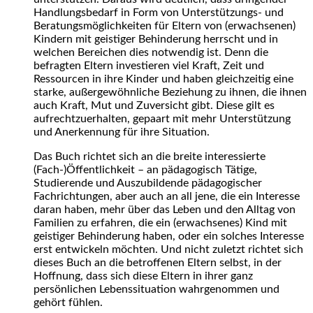
Handlungsbedarf in Form von Unterstützungs- und
Beratungsmöglichkeiten für Eltern von (erwachsenen)
Kindern mit geistiger Behinderung herrscht und in
welchen Bereichen dies notwendig ist. Denn die
befragten Eltern investieren viel Kraft, Zeit und
Ressourcen in ihre Kinder und haben gleichzeitig eine
starke, außergewöhnliche Beziehung zu ihnen, die ihnen
auch Kraft, Mut und Zuversicht gibt. Diese gilt es
aufrechtzuerhalten, gepaart mit mehr Unterstützung
und Anerkennung für ihre Situation.
Das Buch richtet sich an die breite interessierte
(Fach-)Öffentlichkeit – an pädagogisch Tätige,
Studierende und Auszubildende pädagogischer
Fachrichtungen, aber auch an all jene, die ein Interesse
daran haben, mehr über das Leben und den Alltag von
Familien zu erfahren, die ein (erwachsenes) Kind mit
geistiger Behinderung haben, oder ein solches Interesse
erst entwickeln möchten. Und nicht zuletzt richtet sich
dieses Buch an die betroffenen Eltern selbst, in der
Hoffnung, dass sich diese Eltern in ihrer ganz
persönlichen Lebenssituation wahrgenommen und
gehört fühlen.