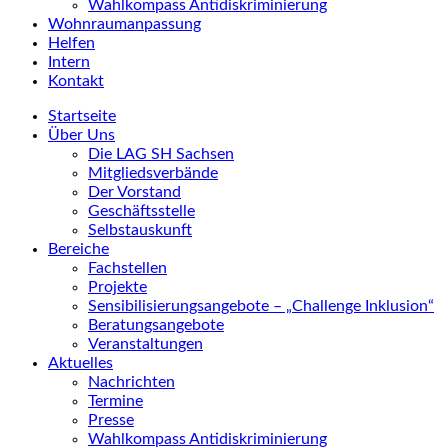
Wahlkompass Antidiskriminierung
Wohnraumanpassung
Helfen
Intern
Kontakt
Startseite
Über Uns
Die LAG SH Sachsen
Mitgliedsverbände
Der Vorstand
Geschäftsstelle
Selbstauskunft
Bereiche
Fachstellen
Projekte
Sensibilisierungsangebote – „Challenge Inklusion“
Beratungsangebote
Veranstaltungen
Aktuelles
Nachrichten
Termine
Presse
Wahlkompass Antidiskriminierung