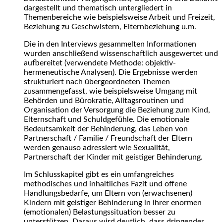
dargestellt und thematisch untergliedert in
Themenbereiche wie beispielsweise Arbeit und Freizeit,
Beziehung zu Geschwistern, Elternbeziehung u.m.
Die in den Interviews gesammelten Informationen
wurden anschließend wissenschaftlich ausgewertet und
aufbereitet (verwendete Methode: objektiv-
hermeneutische Analysen). Die Ergebnisse werden
strukturiert nach übergeordneten Themen
zusammengefasst, wie beispielsweise Umgang mit
Behörden und Bürokratie, Alltagsroutinen und
Organisation der Versorgung die Beziehung zum Kind,
Elternschaft und Schuldgefühle. Die emotionale
Bedeutsamkeit der Behinderung, das Leben von
Partnerschaft / Familie / Freundschaft der Eltern
werden genauso adressiert wie Sexualität,
Partnerschaft der Kinder mit geistiger Behinderung.
Im Schlusskapitel gibt es ein umfangreiches
methodisches und inhaltliches Fazit und offene
Handlungsbedarfe, um Eltern von (erwachsenen)
Kindern mit geistiger Behinderung in ihrer enormen
(emotionalen) Belastungssituation besser zu
unterstützen. Daraus wird deutlich, dass dringender