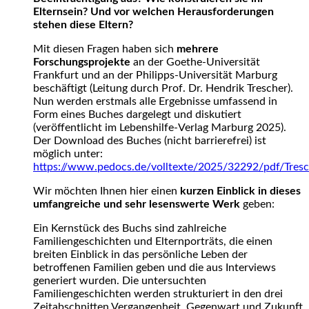
Elternsein? Und vor welchen Herausforderungen
stehen diese Eltern?
Mit diesen Fragen haben sich
mehrere
Forschungsprojekte
an der Goethe-Universität
Frankfurt und an der Philipps-Universität Marburg
beschäftigt (Leitung durch Prof. Dr. Hendrik Trescher).
Nun werden erstmals alle Ergebnisse umfassend in
Form eines Buches dargelegt und diskutiert
(veröffentlicht im Lebenshilfe-Verlag Marburg 2025).
Der Download des Buches (nicht barrierefrei) ist
möglich unter:
https://www.pedocs.de/volltexte/2025/32292/pdf/Tres
Wir möchten Ihnen hier einen
kurzen Einblick in dieses
umfangreiche und sehr lesenswerte Werk
geben:
Ein Kernstück des Buchs sind zahlreiche
Familiengeschichten und Elternporträts, die einen
breiten Einblick in das persönliche Leben der
betroffenen Familien geben und die aus Interviews
generiert wurden. Die untersuchten
Familiengeschichten werden strukturiert in den drei
Zeitabschnitten Vergangenheit, Gegenwart und Zukunft