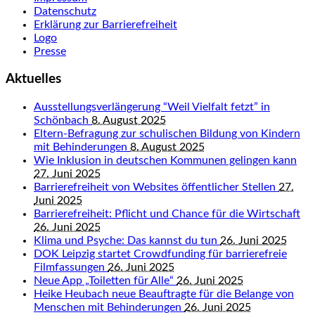
Datenschutz
Erklärung zur Barrierefreiheit
Logo
Presse
Aktuelles
Ausstellungsverlängerung “Weil Vielfalt fetzt” in
Schönbach
8. August 2025
Eltern-Befragung zur schulischen Bildung von Kindern
mit Behinderungen
8. August 2025
Wie Inklusion in deutschen Kommunen gelingen kann
27. Juni 2025
Barrierefreiheit von Websites öffentlicher Stellen
27.
Juni 2025
Barrierefreiheit: Pflicht und Chance für die Wirtschaft
26. Juni 2025
Klima und Psyche: Das kannst du tun
26. Juni 2025
DOK Leipzig startet Crowdfunding für barrierefreie
Filmfassungen
26. Juni 2025
Neue App „Toiletten für Alle“
26. Juni 2025
Heike Heubach neue Beauftragte für die Belange von
Menschen mit Behinderungen
26. Juni 2025