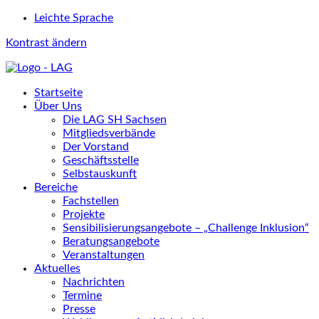
Leichte Sprache
Kontrast ändern
Startseite
Über Uns
Die LAG SH Sachsen
Mitgliedsverbände
Der Vorstand
Geschäftsstelle
Selbstauskunft
Bereiche
Fachstellen
Projekte
Sensibilisierungsangebote – „Challenge Inklusion“
Beratungsangebote
Veranstaltungen
Aktuelles
Nachrichten
Termine
Presse