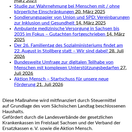
März 2025
Studie zur Wahrnehmung bei Menschen mit / ohne
körperliche Einschränkungen
20. März 2025
Sondierungspapier von Union und SPD: Vereinbarungen
zur Inklusion und Gesundheit
14. März 2025
Ambulante medizinische Versorgung in Sachsen bis
2035 im Fokus – Gutachten fortgeschrieben
14. März
2025
Der 26. Familientag des Sozialministeriums findet am
22. August in Stollberg statt – Wir sind dabei!
28. Juli
2026
Bundesweite Umfrage zur digitalen Teilhabe von
Menschen mit komplexen Unterstützungsbedarfen
27.
Juli 2026
Aktion Mensch – Startschuss für unsere neue
Förderung
21. Juli 2026
Diese Maßnahme wird mitfinanziert durch Steuermittel
auf Grundlage des vom Sächsischen Landtag beschlossenen
Haushalts.
Gefördert durch die Landesverbände der gesetzlichen
Krankenkassen im Freistaat Sachsen und der Verband der
Ersatzkassen e. V. sowie die Aktion Mensch.