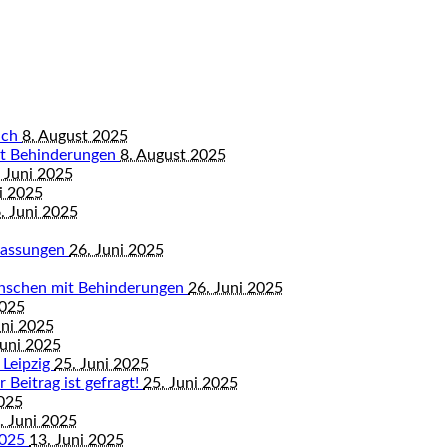
bach
8. August 2025
mit Behinderungen
8. August 2025
 Juni 2025
i 2025
. Juni 2025
mfassungen
26. Juni 2025
enschen mit Behinderungen
26. Juni 2025
2025
uni 2025
Juni 2025
 Leipzig
25. Juni 2025
 Beitrag ist gefragt!
25. Juni 2025
2025
. Juni 2025
2025
13. Juni 2025