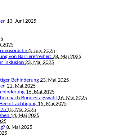
gen
13. Juni 2025
25
ni 2025
ärdensprache
4. Juni 2025
ung von Barrierefreiheit
28. Mai 2025
hr Inklusion
23. Mai 2025
istiger Behinderung
23. Mai 2025
ten
21. Mai 2025
Behinderung
16. Mai 2025
chen nach Bundestagswahl
16. Mai 2025
 Beeinträchtigung
15. Mai 2025
2025
15. Mai 2025
leben
14. Mai 2025
025
ng?
8. Mai 2025
2025