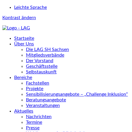
Leichte Sprache
Kontrast ändern
Startseite
Über Uns
Die LAG SH Sachsen
Mitgliedsverbände
Der Vorstand
Geschäftsstelle
Selbstauskunft
Bereiche
Fachstellen
Projekte
Sensibilisierungsangebote – „Challenge Inklusion“
Beratungsangebote
Veranstaltungen
Aktuelles
Nachrichten
Termine
Presse