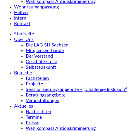
Wahlkompass Antidiskriminierung
Wohnraumanpassung
Helfen
Intern
Kontakt
Startseite
Über Uns
Die LAG SH Sachsen
Mitgliedsverbände
Der Vorstand
Geschäftsstelle
Selbstauskunft
Bereiche
Fachstellen
Projekte
Sensibilisierungsangebote – „Challenge Inklusion“
Beratungsangebote
Veranstaltungen
Aktuelles
Nachrichten
Termine
Presse
Wahlkompass Antidiskriminierung