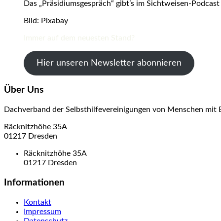
Das „Präsidiumsgespräch“ gibt’s im Sichtweisen-Podcast
Bild: Pixabay
Immer auf dem neuesten Stand?
Hier unseren Newsletter abonnieren
Über Uns
Dachverband der Selbsthilfevereinigungen von Menschen mit 
Räcknitzhöhe 35A
01217 Dresden
Räcknitzhöhe 35A
01217 Dresden
Informationen
Kontakt
Impressum
Datenschutz