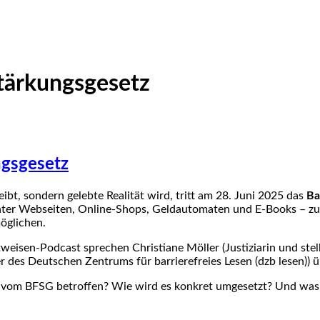
stärkungsgesetz
ngsgesetz
leibt, sondern gelebte Realität wird, tritt am 28. Juni 2025 das
Ba
ter Webseiten, Online-Shops, Geldautomaten und E-Books – zur B
öglichen.
tweisen-Podcast sprechen Christiane Möller (Justiziarin und ste
r des Deutschen Zentrums für barrierefreies Lesen (dzb lesen))
t vom BFSG betroffen? Wie wird es konkret umgesetzt? Und was