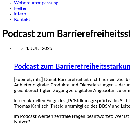
Wohnraumanpassung
Helfen
Intern
Kontakt
Podcast zum Barrierefreiheits
4. JUNI 2025
Podcast zum Barrierefreiheitsstärku
[kobinet; mhs] Damit Barrierefreiheit nicht nur ein Ziel b
Anbieter digitaler Produkte und Dienstleistungen – darun
gleichberechtigten Zugang zu digitalen Angeboten zu erm
In der aktuellen Folge des „Präsidiumsgesprächs“ im Sich
Thomas Kahlisch (Präsidiumsmitglied des DBSV und Leite
Im Podcast werden zentrale Fragen beantwortet: Wer is
Nutzer?