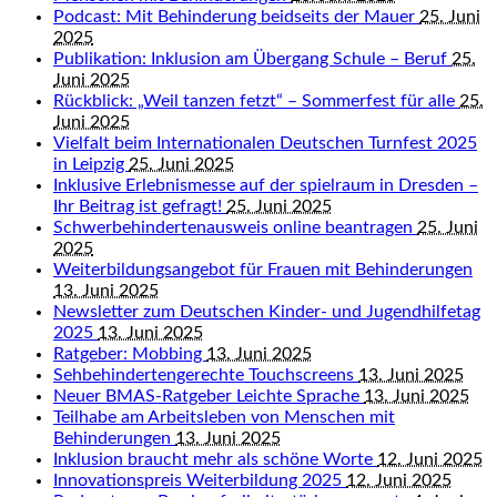
Podcast: Mit Behinderung beidseits der Mauer
25. Juni
2025
Publikation: Inklusion am Übergang Schule – Beruf
25.
Juni 2025
Rückblick: „Weil tanzen fetzt“ – Sommerfest für alle
25.
Juni 2025
Vielfalt beim Internationalen Deutschen Turnfest 2025
in Leipzig
25. Juni 2025
Inklusive Erlebnismesse auf der spielraum in Dresden –
Ihr Beitrag ist gefragt!
25. Juni 2025
Schwerbehindertenausweis online beantragen
25. Juni
2025
Weiterbildungsangebot für Frauen mit Behinderungen
13. Juni 2025
Newsletter zum Deutschen Kinder- und Jugendhilfetag
2025
13. Juni 2025
Ratgeber: Mobbing
13. Juni 2025
Sehbehindertengerechte Touchscreens
13. Juni 2025
Neuer BMAS-Ratgeber Leichte Sprache
13. Juni 2025
Teilhabe am Arbeitsleben von Menschen mit
Behinderungen
13. Juni 2025
Inklusion braucht mehr als schöne Worte
12. Juni 2025
Innovationspreis Weiterbildung 2025
12. Juni 2025