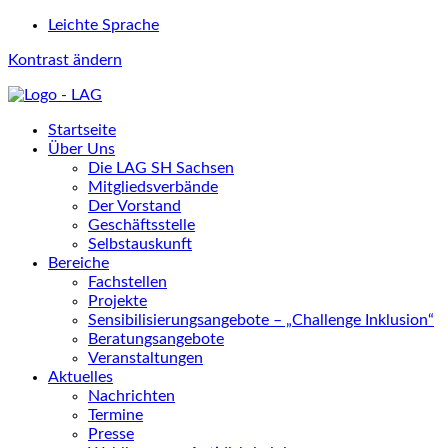
Leichte Sprache
Kontrast ändern
Startseite
Über Uns
Die LAG SH Sachsen
Mitgliedsverbände
Der Vorstand
Geschäftsstelle
Selbstauskunft
Bereiche
Fachstellen
Projekte
Sensibilisierungsangebote – „Challenge Inklusion“
Beratungsangebote
Veranstaltungen
Aktuelles
Nachrichten
Termine
Presse