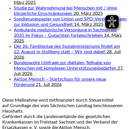
März 2025
Studie zur Wahrnehmung bei Menschen mit / ohne
körperliche Einschränkungen
20. März 2025
Sondierungspapier von Union und SPD: Vereinbarungen
zur Inklusion und Gesundheit
14. März 2025
Ambulante medizinische Versorgung in Sachsen bis
2035 im Fokus – Gutachten fortgeschrieben
14. März
2025
Der 26. Familientag des Sozialministeriums findet am
22. August in Stollberg statt – Wir sind dabei!
28. Juli
2026
Bundesweite Umfrage zur digitalen Teilhabe von
Menschen mit komplexen Unterstützungsbedarfen
27.
Juli 2026
Aktion Mensch – Startschuss für unsere neue
Förderung
21. Juli 2026
Diese Maßnahme wird mitfinanziert durch Steuermittel
auf Grundlage des vom Sächsischen Landtag beschlossenen
Haushalts.
Gefördert durch die Landesverbände der gesetzlichen
Krankenkassen im Freistaat Sachsen und der Verband der
Ersatzkassen e. V. sowie die Aktion Mensch.