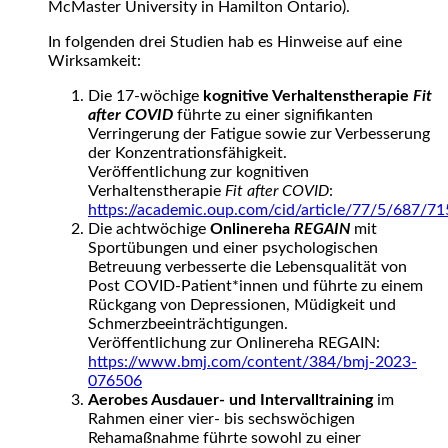
McMaster University in Hamilton Ontario).
In folgenden drei Studien hab es Hinweise auf eine
Wirksamkeit:
Die 17-wöchige
kognitive Verhaltenstherapie
Fit
after COVID
führte zu einer signifikanten
Verringerung der Fatigue sowie zur Verbesserung
der Konzentrationsfähigkeit.
Veröffentlichung zur kognitiven
Verhaltenstherapie
Fit after COVID
:
https://academic.oup.com/cid/article/77/5/687/7
Die achtwöchige
Onlinereha
REGAIN
mit
Sportübungen und einer psychologischen
Betreuung verbesserte die Lebensqualität von
Post COVID-Patient*innen und führte zu einem
Rückgang von Depressionen, Müdigkeit und
Schmerzbeeinträchtigungen.
Veröffentlichung zur Onlinereha REGAIN:
https://www.bmj.com/content/384/bmj-2023-
076506
Aerobes Ausdauer- und Intervalltraining
im
Rahmen einer vier- bis sechswöchigen
Rehamaßnahme führte sowohl zu einer