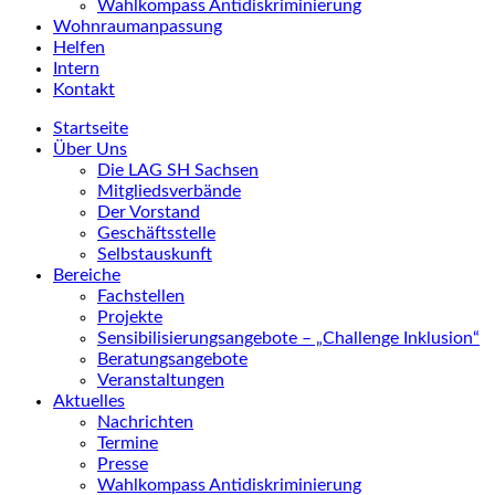
Wahlkompass Antidiskriminierung
Wohnraumanpassung
Helfen
Intern
Kontakt
Startseite
Über Uns
Die LAG SH Sachsen
Mitgliedsverbände
Der Vorstand
Geschäftsstelle
Selbstauskunft
Bereiche
Fachstellen
Projekte
Sensibilisierungsangebote – „Challenge Inklusion“
Beratungsangebote
Veranstaltungen
Aktuelles
Nachrichten
Termine
Presse
Wahlkompass Antidiskriminierung