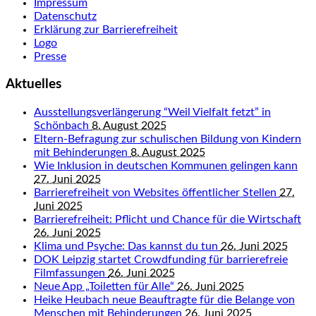
Impressum
Datenschutz
Erklärung zur Barrierefreiheit
Logo
Presse
Aktuelles
Ausstellungsverlängerung “Weil Vielfalt fetzt” in
Schönbach
8. August 2025
Eltern-Befragung zur schulischen Bildung von Kindern
mit Behinderungen
8. August 2025
Wie Inklusion in deutschen Kommunen gelingen kann
27. Juni 2025
Barrierefreiheit von Websites öffentlicher Stellen
27.
Juni 2025
Barrierefreiheit: Pflicht und Chance für die Wirtschaft
26. Juni 2025
Klima und Psyche: Das kannst du tun
26. Juni 2025
DOK Leipzig startet Crowdfunding für barrierefreie
Filmfassungen
26. Juni 2025
Neue App „Toiletten für Alle“
26. Juni 2025
Heike Heubach neue Beauftragte für die Belange von
Menschen mit Behinderungen
26. Juni 2025