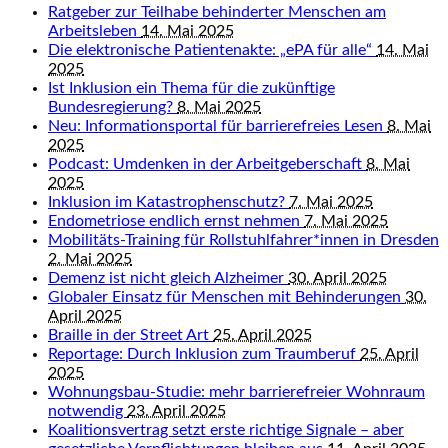
Ratgeber zur Teilhabe behinderter Menschen am
Arbeitsleben
14. Mai 2025
Die elektronische Patientenakte: „ePA für alle“
14. Mai
2025
Ist Inklusion ein Thema für die zukünftige
Bundesregierung?
8. Mai 2025
Neu: Informationsportal für barrierefreies Lesen
8. Mai
2025
Podcast: Umdenken in der Arbeitgeberschaft
8. Mai
2025
Inklusion im Katastrophenschutz?
7. Mai 2025
Endometriose endlich ernst nehmen
7. Mai 2025
Mobilitäts-Training für Rollstuhlfahrer*innen in Dresden
2. Mai 2025
Demenz ist nicht gleich Alzheimer
30. April 2025
Globaler Einsatz für Menschen mit Behinderungen
30.
April 2025
Braille in der Street Art
25. April 2025
Reportage: Durch Inklusion zum Traumberuf
25. April
2025
Wohnungsbau-Studie: mehr barrierefreier Wohnraum
notwendig
23. April 2025
Koalitionsvertrag setzt erste richtige Signale – aber