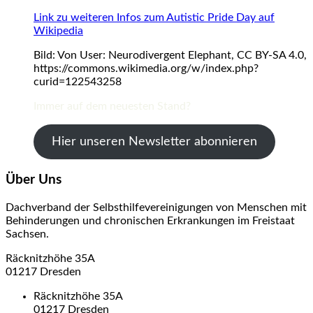
Link zu weiteren Infos zum Autistic Pride Day auf
Wikipedia
Bild: Von User: Neurodivergent Elephant, CC BY-SA 4.0,
https://commons.wikimedia.org/w/index.php?
curid=122543258
Immer auf dem neuesten Stand?
Hier unseren Newsletter abonnieren
Über Uns
Dachverband der Selbsthilfevereinigungen von Menschen mit
Behinderungen und chronischen Erkrankungen im Freistaat
Sachsen.
Räcknitzhöhe 35A
01217 Dresden
Räcknitzhöhe 35A
01217 Dresden