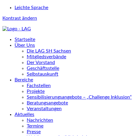
Leichte Sprache
Kontrast ändern
Startseite
Über Uns
Die LAG SH Sachsen
Mitgliedsverbände
Der Vorstand
Geschäftsstelle
Selbstauskunft
Bereiche
Fachstellen
Projekte
Sensibilisierungsangebote – „Challenge Inklusion“
Beratungsangebote
Veranstaltungen
Aktuelles
Nachrichten
Termine
Presse