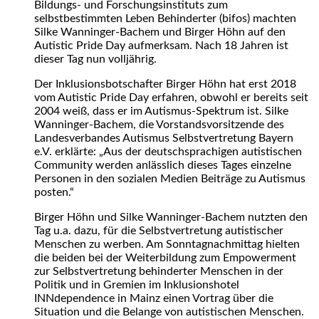
Bildungs- und Forschungsinstituts zum
selbstbestimmten Leben Behinderter (bifos) machten
Silke Wanninger-Bachem und Birger Höhn auf den
Autistic Pride Day aufmerksam. Nach 18 Jahren ist
dieser Tag nun volljährig.
Der Inklusionsbotschafter Birger Höhn hat erst 2018
vom Autistic Pride Day erfahren, obwohl er bereits seit
2004 weiß, dass er im Autismus-Spektrum ist. Silke
Wanninger-Bachem, die Vorstandsvorsitzende des
Landesverbandes Autismus Selbstvertretung Bayern
e.V. erklärte: „Aus der deutschsprachigen autistischen
Community werden anlässlich dieses Tages einzelne
Personen in den sozialen Medien Beiträge zu Autismus
posten.“
Birger Höhn und Silke Wanninger-Bachem nutzten den
Tag u.a. dazu, für die Selbstvertretung autistischer
Menschen zu werben. Am Sonntagnachmittag hielten
die beiden bei der Weiterbildung zum Empowerment
zur Selbstvertretung behinderter Menschen in der
Politik und in Gremien im Inklusionshotel
INNdependence in Mainz einen Vortrag über die
Situation und die Belange von autistischen Menschen.