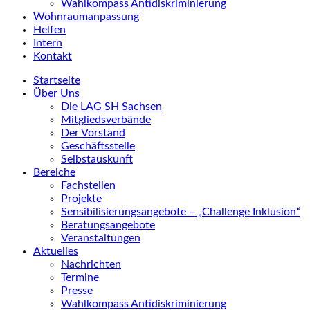
Wahlkompass Antidiskriminierung
Wohnraumanpassung
Helfen
Intern
Kontakt
Startseite
Über Uns
Die LAG SH Sachsen
Mitgliedsverbände
Der Vorstand
Geschäftsstelle
Selbstauskunft
Bereiche
Fachstellen
Projekte
Sensibilisierungsangebote – „Challenge Inklusion“
Beratungsangebote
Veranstaltungen
Aktuelles
Nachrichten
Termine
Presse
Wahlkompass Antidiskriminierung