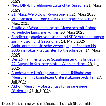
2025
Neu: DIN-Empfehlungen zu Leichter Sprache
21. März
2025
21. März: Welt-Down-Syndrom-Tag
21. März 2025
Wirksamkeit bei Long COVID-Therapieansätzen
20.
März 2025
Studie zur Wahrnehmung bei Menschen mit / ohne
körperliche Einschränkungen
20. März 2025
Sondierungspapier von Union und SPD: Vereinbarungen
zur Inklusion und Gesundheit
14. März 2025
Ambulante medizinische Versorgung in Sachsen bis
2035 im Fokus – Gutachten fortgeschrieben
14. März
2025
Der 26. Familientag des Sozialministeriums findet am
22. August in Stollberg statt – Wir sind dabei!
28. Juli
2026
Bundesweite Umfrage zur digitalen Teilhabe von
Menschen mit komplexen Unterstützungsbedarfen
27.
Juli 2026
Aktion Mensch – Startschuss für unsere neue
Förderung
21. Juli 2026
Diese Maßnahme wird mitfinanziert durch Steuermittel