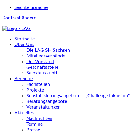
Leichte Sprache
Kontrast ändern
Startseite
Über Uns
Die LAG SH Sachsen
Mitgliedsverbände
Der Vorstand
Geschäftsstelle
Selbstauskunft
Bereiche
Fachstellen
Projekte
Sensibilisierungsangebote – „Challenge Inklusion“
Beratungsangebote
Veranstaltungen
Aktuelles
Nachrichten
Termine
Presse