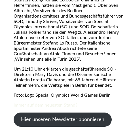
Helfer*innen, hatten sie vom Mast geholt. Über Sven
Albrecht, Vorsitzender des Berliner
Organisationskomitees und Bundesgeschäftsführer von
SOD, Timothy Shriver, Vorsitzender von Special
Olympics International (SOI) und SOD-Botschafterin
Juliana Rößler fand sie den Weg zu Alessandro Henry,
Athletenvertreter von SO Italien, und zum Turiner
Bürgermeister Stefano Lo Russo. Der italienische
Sportminister Andrea Abodi richtete seine
Grußbotschaft an Athlet*innen und Besucher*innen:
„Wir sehen uns alle in Turin 2025“.
Um 21:10 Uhr erklärten die geschäftsführende SOI-
Direktorin Mary Davis und die US-amerikanische
Athletin Loretta Claiborne, mit 69 Jahren die älteste
Teilnehmerin, die Weltspiele in Berlin für beendet.
Foto: Logo Special Olympics World Games Berlin
Immer auf dem neuesten Stand?
Hier unseren Newsletter abonnieren