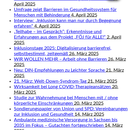
April 2025
Umfrage zeigt Barrieren im Gesundheitssystem für
Menschen mit Behinderung
4. April 2025
Interview: „Inklusion kann man nur durch Begegnung
erfahren“
4. April 2025
„Teilhabe – im Gespräch“: Erkenntnisse und
Erfahrungen aus dem Projekt „FÖJ für ALLE!“
2. April
2025
Inklusionstage 2025: Digitalisierung barrierefrei,
selbstbestimmt, zeitgemäß
26. März 2025
WIR WOLLEN MEHR – Arbeit ohne Barrieren
26. März
2025
Neu: DIN-Empfehlungen zu Leichter Sprache
21. März
2025
21. März: Welt-Down-Syndrom-Tag
21. März 2025
Wirksamkeit bei Long COVID-Therapieansätzen
20.
März 2025
Studie zur Wahrnehmung bei Menschen mit / ohne
körperliche Einschränkungen
20. März 2025
Sondierungspapier von Union und SPD: Vereinbarungen
zur Inklusion und Gesundheit
14. März 2025
Ambulante medizinische Versorgung in Sachsen bis
2035 im Fokus – Gutachten fortgeschrieben
14. März