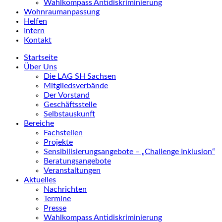
Wahlkompass Antidiskriminierung
Wohnraumanpassung
Helfen
Intern
Kontakt
Startseite
Über Uns
Die LAG SH Sachsen
Mitgliedsverbände
Der Vorstand
Geschäftsstelle
Selbstauskunft
Bereiche
Fachstellen
Projekte
Sensibilisierungsangebote – „Challenge Inklusion“
Beratungsangebote
Veranstaltungen
Aktuelles
Nachrichten
Termine
Presse
Wahlkompass Antidiskriminierung