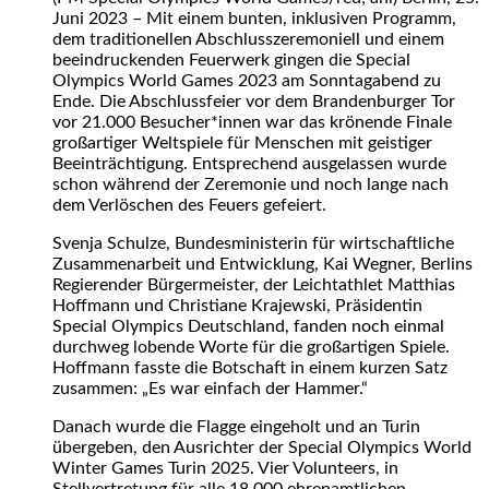
Juni 2023 – Mit einem bunten, inklusiven Programm,
dem traditionellen Abschlusszeremoniell und einem
beeindruckenden Feuerwerk gingen die Special
Olympics World Games 2023 am Sonntagabend zu
Ende. Die Abschlussfeier vor dem Brandenburger Tor
vor 21.000 Besucher*innen war das krönende Finale
großartiger Weltspiele für Menschen mit geistiger
Beeinträchtigung. Entsprechend ausgelassen wurde
schon während der Zeremonie und noch lange nach
dem Verlöschen des Feuers gefeiert.
Svenja Schulze, Bundesministerin für wirtschaftliche
Zusammenarbeit und Entwicklung, Kai Wegner, Berlins
Regierender Bürgermeister, der Leichtathlet Matthias
Hoffmann und Christiane Krajewski, Präsidentin
Special Olympics Deutschland, fanden noch einmal
durchweg lobende Worte für die großartigen Spiele.
Hoffmann fasste die Botschaft in einem kurzen Satz
zusammen: „Es war einfach der Hammer.“
Danach wurde die Flagge eingeholt und an Turin
übergeben, den Ausrichter der Special Olympics World
Winter Games Turin 2025. Vier Volunteers, in
Stellvertretung für alle 18.000 ehrenamtlichen