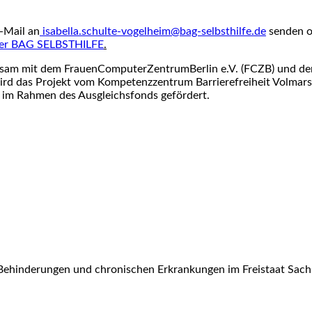
-Mail an
isabella.schulte-vogelheim@bag-selbsthilfe.de
senden o
der BAG SELBSTHILFE
.
am mit dem FrauenComputerZentrumBerlin e.V. (FCZB) und der 
rd das Projekt vom Kompetenzzentrum Barrierefreiheit Volmarst
 im Rahmen des Ausgleichsfonds gefördert.
Behinderungen und chronischen Erkrankungen im Freistaat Sach