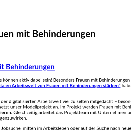
auen mit Behinderungen
it Behinderungen
Sie können aktiv dabei sein! Besonders Frauen mit Behinderunge
italen Arbeitswelt von Frauen mit Behinderungen stärken“
haben
der digitalisierten Arbeitswelt viel zu selten mitgedacht – bes
r setzt unser Modellprojekt an. Im Projekt werden Frauen mit Beh
sieren
. Gleichzeitig arbeitet das Projektteam mit Unternehmen u
egenzuwirken.
Jobsuche, mitten im Arbeitsleben oder auf der Suche nach neuen 