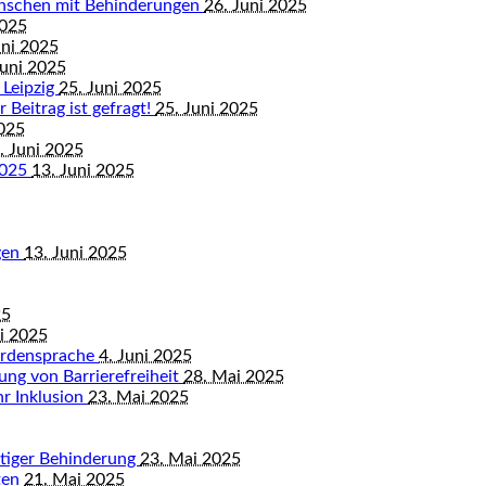
enschen mit Behinderungen
26. Juni 2025
2025
uni 2025
Juni 2025
 Leipzig
25. Juni 2025
 Beitrag ist gefragt!
25. Juni 2025
2025
. Juni 2025
2025
13. Juni 2025
gen
13. Juni 2025
25
ni 2025
ärdensprache
4. Juni 2025
ung von Barrierefreiheit
28. Mai 2025
hr Inklusion
23. Mai 2025
istiger Behinderung
23. Mai 2025
ten
21. Mai 2025