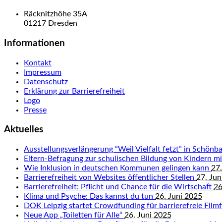
Räcknitzhöhe 35A
01217 Dresden
Informationen
Kontakt
Impressum
Datenschutz
Erklärung zur Barrierefreiheit
Logo
Presse
Aktuelles
Ausstellungsverlängerung “Weil Vielfalt fetzt” in Schön
Eltern-Befragung zur schulischen Bildung von Kindern 
Wie Inklusion in deutschen Kommunen gelingen kann
27.
Barrierefreiheit von Websites öffentlicher Stellen
27. Jun
Barrierefreiheit: Pflicht und Chance für die Wirtschaft
26
Klima und Psyche: Das kannst du tun
26. Juni 2025
DOK Leipzig startet Crowdfunding für barrierefreie Fil
Neue App „Toiletten für Alle“
26. Juni 2025