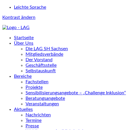
Leichte Sprache
Kontrast ändern
Startseite
Über Uns
Die LAG SH Sachsen
Mitgliedsverbände
Der Vorstand
Geschäftsstelle
Selbstauskunft
Bereiche
Fachstellen
Projekte
Sensibilisierungsangebote – „Challenge Inklusion“
Beratungsangebote
Veranstaltungen
Aktuelles
Nachrichten
Termine
Presse