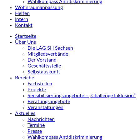
Wahlkompass Antidiskriminierung
Wohnraumanpassung
Helfen
Intern
Kontakt
Startseite
Über Uns
Die LAG SH Sachsen
Mitgliedsverbände
Der Vorstand
Geschäftsstelle
Selbstauskunft
Bereiche
Fachstellen
Projekte
Sensibilisierungsangebote – „Challenge Inklusion“
Beratungsangebote
Veranstaltungen
Aktuelles
Nachrichten
Termine
Presse
Wahlkompass Antidiskriminierung