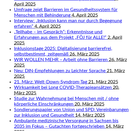
April 2025
Umfrage zeigt Barrieren im Gesundheitssystem für
Menschen mit Behinderung
4. April 2025
Interview: „Inklusion kann man nur durch Begegnung
erfahren“
4. April 2025
„Teilhabe – im Gespräch“: Erkenntnisse und
Erfahrungen aus dem Projekt „FÖJ für ALLE!“
2. April
2025
Inklusionstage 2025: Digitalisierung barrierefrei,
selbstbestimmt, zeitgemäß
26. März 2025
WIR WOLLEN MEHR – Arbeit ohne Barrieren
26. März
2025
Neu: DIN-Empfehlungen zu Leichter Sprache
21. März
2025
21. März: Welt-Down-Syndrom-Tag
21. März 2025
Wirksamkeit bei Long COVID-Therapieansätzen
20.
März 2025
Studie zur Wahrnehmung bei Menschen mit / ohne
körperliche Einschränkungen
20. März 2025
Sondierungspapier von Union und SPD: Vereinbarungen
zur Inklusion und Gesundheit
14. März 2025
Ambulante medizinische Versorgung in Sachsen bis
2035 im Fokus – Gutachten fortgeschrieben
14. März