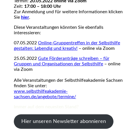
Termin:
20.05.2022 online via Zoom
Zeit:
17:00 – 18:00 Uhr
Zur Anmeldung und für weitere Informationen klicken
Sie
hier
.
Diese Veranstaltungen könnten Sie ebenfalls
interessieren:
07.05.2022
Online-Gruppentreffen in der Selbsthilfe
gestalten: Lebendig und kreativ!
– online via Zoom
25.05.2022
Gute Förderanträge schreiben – für
Gruppen und Organisationen der Selbsthilfe
– online
via Zoom
Alle Veranstaltungen der Selbsthilfeakademie Sachsen
finden Sie unter:
www.selbsthilfeakademie-
sachsen.de/angebote/termine/
Immer auf dem neuesten Stand?
Hier unseren Newsletter abonnieren