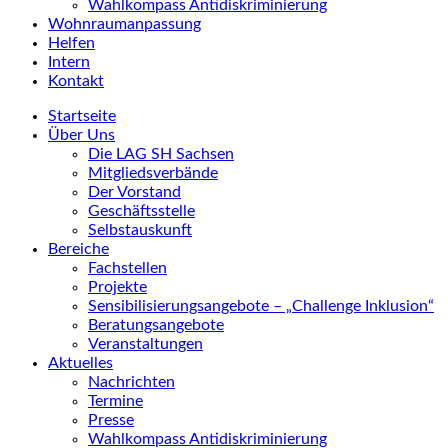
Wahlkompass Antidiskriminierung
Wohnraumanpassung
Helfen
Intern
Kontakt
Startseite
Über Uns
Die LAG SH Sachsen
Mitgliedsverbände
Der Vorstand
Geschäftsstelle
Selbstauskunft
Bereiche
Fachstellen
Projekte
Sensibilisierungsangebote – „Challenge Inklusion“
Beratungsangebote
Veranstaltungen
Aktuelles
Nachrichten
Termine
Presse
Wahlkompass Antidiskriminierung