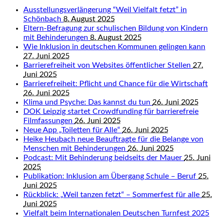
Ausstellungsverlängerung “Weil Vielfalt fetzt” in
Schönbach
8. August 2025
Eltern-Befragung zur schulischen Bildung von Kindern
mit Behinderungen
8. August 2025
Wie Inklusion in deutschen Kommunen gelingen kann
27. Juni 2025
Barrierefreiheit von Websites öffentlicher Stellen
27.
Juni 2025
Barrierefreiheit: Pflicht und Chance für die Wirtschaft
26. Juni 2025
Klima und Psyche: Das kannst du tun
26. Juni 2025
DOK Leipzig startet Crowdfunding für barrierefreie
Filmfassungen
26. Juni 2025
Neue App „Toiletten für Alle“
26. Juni 2025
Heike Heubach neue Beauftragte für die Belange von
Menschen mit Behinderungen
26. Juni 2025
Podcast: Mit Behinderung beidseits der Mauer
25. Juni
2025
Publikation: Inklusion am Übergang Schule – Beruf
25.
Juni 2025
Rückblick: „Weil tanzen fetzt“ – Sommerfest für alle
25.
Juni 2025
Vielfalt beim Internationalen Deutschen Turnfest 2025