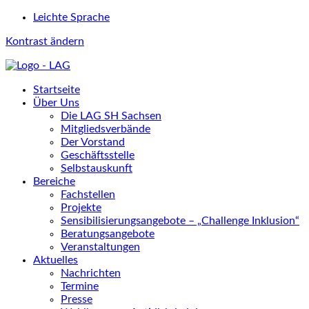
Leichte Sprache
Kontrast ändern
Startseite
Über Uns
Die LAG SH Sachsen
Mitgliedsverbände
Der Vorstand
Geschäftsstelle
Selbstauskunft
Bereiche
Fachstellen
Projekte
Sensibilisierungsangebote – „Challenge Inklusion“
Beratungsangebote
Veranstaltungen
Aktuelles
Nachrichten
Termine
Presse