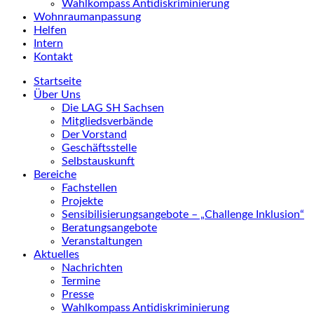
Wahlkompass Antidiskriminierung
Wohnraumanpassung
Helfen
Intern
Kontakt
Startseite
Über Uns
Die LAG SH Sachsen
Mitgliedsverbände
Der Vorstand
Geschäftsstelle
Selbstauskunft
Bereiche
Fachstellen
Projekte
Sensibilisierungsangebote – „Challenge Inklusion“
Beratungsangebote
Veranstaltungen
Aktuelles
Nachrichten
Termine
Presse
Wahlkompass Antidiskriminierung