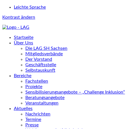
Leichte Sprache
Kontrast ändern
Startseite
Über Uns
Die LAG SH Sachsen
Mitgliedsverbände
Der Vorstand
Geschäftsstelle
Selbstauskunft
Bereiche
Fachstellen
Projekte
Sensibilisierungsangebote – „Challenge Inklusion“
Beratungsangebote
Veranstaltungen
Aktuelles
Nachrichten
Termine
Presse