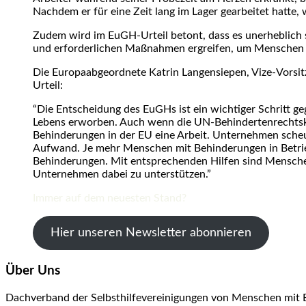
Nachdem er für eine Zeit lang im Lager gearbeitet hatte, 
Zudem wird im EuGH-Urteil betont, dass es unerheblich se
und erforderlichen Maßnahmen ergreifen, um Menschen mi
Die Europaabgeordnete Katrin Langensiepen, Vize-Vorsi
Urteil:
“Die Entscheidung des EuGHs ist ein wichtiger Schritt 
Lebens erworben. Auch wenn die UN-Behindertenrechtskon
Behinderungen in der EU eine Arbeit. Unternehmen scheu
Aufwand. Je mehr Menschen mit Behinderungen in Betrieb
Behinderungen. Mit entsprechenden Hilfen sind Menschen
Unternehmen dabei zu unterstützen.”
Immer auf dem neuesten Stand?
Hier unseren Newsletter abonnieren
Über Uns
Dachverband der Selbsthilfevereinigungen von Menschen mit 