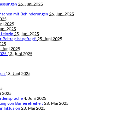
mfassungen
26. Juni 2025
enschen mit Behinderungen
26. Juni 2025
2025
uni 2025
Juni 2025
 Leipzig
25. Juni 2025
 Beitrag ist gefragt!
25. Juni 2025
2025
. Juni 2025
2025
13. Juni 2025
gen
13. Juni 2025
25
ni 2025
ärdensprache
4. Juni 2025
ung von Barrierefreiheit
28. Mai 2025
hr Inklusion
23. Mai 2025