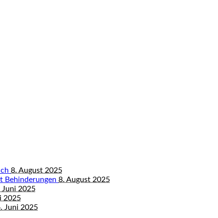
bach
8. August 2025
mit Behinderungen
8. August 2025
 Juni 2025
i 2025
. Juni 2025