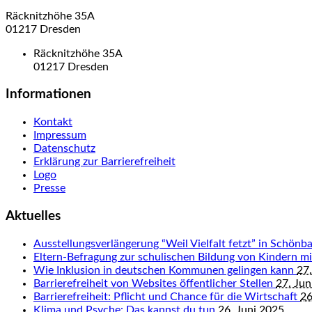
Räcknitzhöhe 35A
01217 Dresden
Räcknitzhöhe 35A
01217 Dresden
Informationen
Kontakt
Impressum
Datenschutz
Erklärung zur Barrierefreiheit
Logo
Presse
Aktuelles
Ausstellungsverlängerung “Weil Vielfalt fetzt” in Schön
Eltern-Befragung zur schulischen Bildung von Kindern 
Wie Inklusion in deutschen Kommunen gelingen kann
27.
Barrierefreiheit von Websites öffentlicher Stellen
27. Jun
Barrierefreiheit: Pflicht und Chance für die Wirtschaft
26
Klima und Psyche: Das kannst du tun
26. Juni 2025