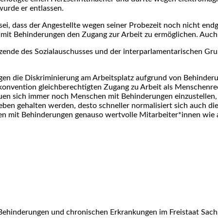
wurde er entlassen.
i, dass der Angestellte wegen seiner Probezeit noch nicht endgü
t Behinderungen den Zugang zur Arbeit zu ermöglichen. Auch kö
tzende des Sozialauschusses und der interparlamentarischen G
gegen die Diskriminierung am Arbeitsplatz aufgrund von Behinde
vention gleichberechtigten Zugang zu Arbeit als Menschenrech
en sich immer noch Menschen mit Behinderungen einzustellen, 
en gehalten werden, desto schneller normalisiert sich auch die
 mit Behinderungen genauso wertvolle Mitarbeiter*innen wie an
Behinderungen und chronischen Erkrankungen im Freistaat Sach