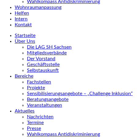
Wahlkompass Antidiskriminierung
Wohnraumanpassung
Helfen
Intern
Kontakt
Startseite
Über Uns
Die LAG SH Sachsen
Mitgliedsverbände
Der Vorstand
Geschäftsstelle
Selbstauskunft
Bereiche
Fachstellen
Projekte
Sensibilisierungsangebote – „Challenge Inklusion“
Beratungsangebote
Veranstaltungen
Aktuelles
Nachrichten
Termine
Presse
Wahlkompass Antidiskriminierung