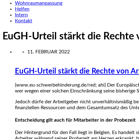
Wohnraumanpassung
Helfen
Intern
Kontakt
EuGH-Urteil stärkt die Rechte
11. FEBRUAR 2022
EuGH-Urteil stärkt die Rechte von 
(www.eu-schwerbehinderung.de/red; ahi) Der Europäische
wer wegen einer solchen Einschränkung seine bisherige S
Jedoch dürfe der Arbeitgeber nicht unverhältnismäßig be
finanziellen Ressourcen und dem Gesamtumsatz des Unter
Entscheidung gilt auch für Mitarbeiter in der Probezeit
Der Hintergrund für den Fall liegt in Belgien. Es handelt
Arbeiter während seiner Probezeit am Herzen erkrankt, b