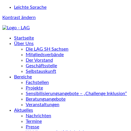
Leichte Sprache
Kontrast ändern
Startseite
Über Uns
Die LAG SH Sachsen
Mitgliedsverbände
Der Vorstand
Geschäftsstelle
Selbstauskunft
Bereiche
Fachstellen
Projekte
Sensibilisierungsangebote – „Challenge Inklusion“
Beratungsangebote
Veranstaltungen
Aktuelles
Nachrichten
Termine
Presse