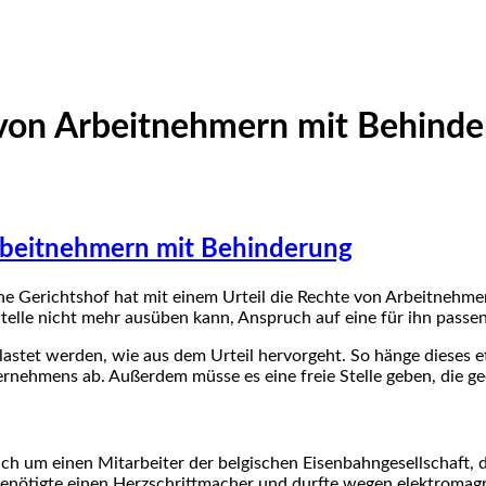
 von Arbeitnehmern mit Behind
Arbeitnehmern mit Behinderung
 Gerichtshof hat mit einem Urteil die Rechte von Arbeitnehmern
telle nicht mehr ausüben kann, Anspruch auf eine für ihn passe
lastet werden, wie aus dem Urteil hervorgeht. So hänge dieses
nehmens ab. Außerdem müsse es eine freie Stelle geben, die ge
 sich um einen Mitarbeiter der belgischen Eisenbahngesellschaft,
enötigte einen Herzschrittmacher und durfte wegen elektromagne