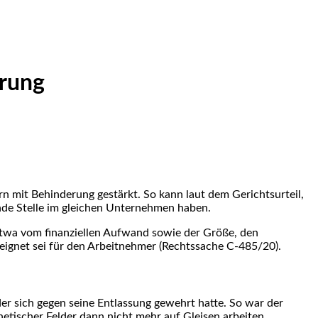
erung
 mit Behinderung gestärkt. So kann laut dem Gerichtsurteil,
nde Stelle im gleichen Unternehmen haben.
 etwa vom finanziellen Aufwand sowie der Größe, den
eignet sei für den Arbeitnehmer (Rechtssache C-485/20).
 der sich gegen seine Entlassung gewehrt hatte. So war der
tischer Felder dann nicht mehr auf Gleisen arbeiten.