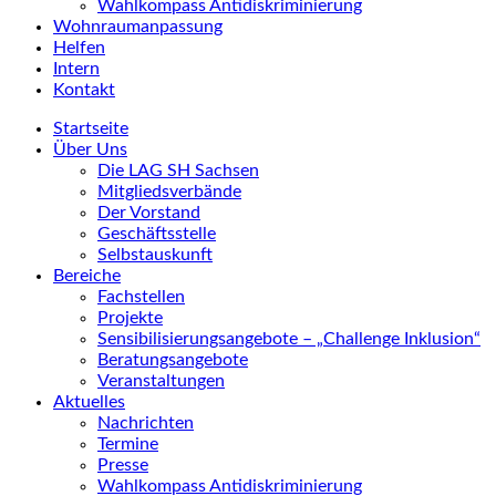
Wahlkompass Antidiskriminierung
Wohnraumanpassung
Helfen
Intern
Kontakt
Startseite
Über Uns
Die LAG SH Sachsen
Mitgliedsverbände
Der Vorstand
Geschäftsstelle
Selbstauskunft
Bereiche
Fachstellen
Projekte
Sensibilisierungsangebote – „Challenge Inklusion“
Beratungsangebote
Veranstaltungen
Aktuelles
Nachrichten
Termine
Presse
Wahlkompass Antidiskriminierung