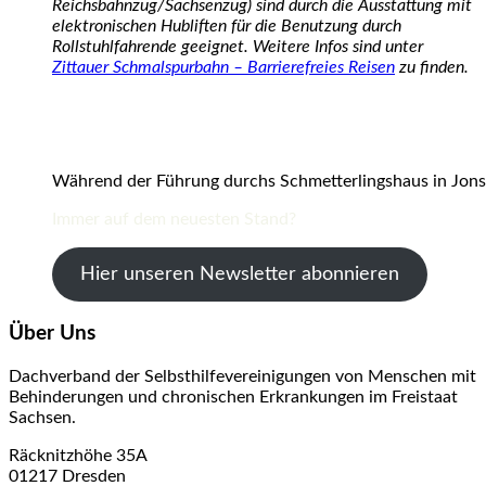
Reichsbahnzug/Sachsenzug) sind durch die Ausstattung mit
elektronischen Hubliften für die Benutzung durch
Rollstuhlfahrende geeignet. Weitere Infos sind unter
Zittauer Schmalspurbahn – Barrierefreies Reisen
zu finden.
Während der Führung durchs Schmetterlingshaus in Jonsdor
Immer auf dem neuesten Stand?
Hier unseren Newsletter abonnieren
Über Uns
Dachverband der Selbsthilfevereinigungen von Menschen mit
Behinderungen und chronischen Erkrankungen im Freistaat
Sachsen.
Räcknitzhöhe 35A
01217 Dresden