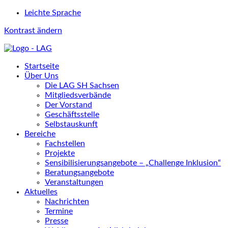
Leichte Sprache
Kontrast ändern
Startseite
Über Uns
Die LAG SH Sachsen
Mitgliedsverbände
Der Vorstand
Geschäftsstelle
Selbstauskunft
Bereiche
Fachstellen
Projekte
Sensibilisierungsangebote – „Challenge Inklusion“
Beratungsangebote
Veranstaltungen
Aktuelles
Nachrichten
Termine
Presse