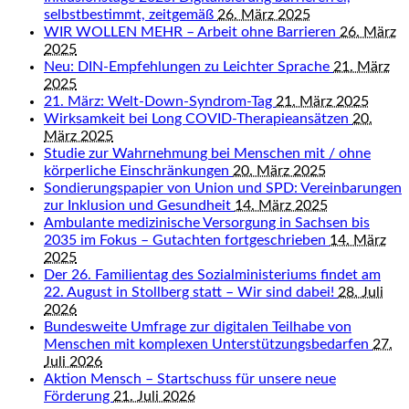
selbstbestimmt, zeitgemäß
26. März 2025
WIR WOLLEN MEHR – Arbeit ohne Barrieren
26. März
2025
Neu: DIN-Empfehlungen zu Leichter Sprache
21. März
2025
21. März: Welt-Down-Syndrom-Tag
21. März 2025
Wirksamkeit bei Long COVID-Therapieansätzen
20.
März 2025
Studie zur Wahrnehmung bei Menschen mit / ohne
körperliche Einschränkungen
20. März 2025
Sondierungspapier von Union und SPD: Vereinbarungen
zur Inklusion und Gesundheit
14. März 2025
Ambulante medizinische Versorgung in Sachsen bis
2035 im Fokus – Gutachten fortgeschrieben
14. März
2025
Der 26. Familientag des Sozialministeriums findet am
22. August in Stollberg statt – Wir sind dabei!
28. Juli
2026
Bundesweite Umfrage zur digitalen Teilhabe von
Menschen mit komplexen Unterstützungsbedarfen
27.
Juli 2026
Aktion Mensch – Startschuss für unsere neue
Förderung
21. Juli 2026