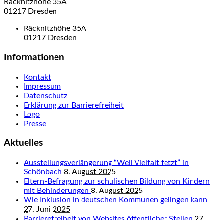
Räcknitzhöhe 35A
01217 Dresden
Räcknitzhöhe 35A
01217 Dresden
Informationen
Kontakt
Impressum
Datenschutz
Erklärung zur Barrierefreiheit
Logo
Presse
Aktuelles
Ausstellungsverlängerung “Weil Vielfalt fetzt” in
Schönbach
8. August 2025
Eltern-Befragung zur schulischen Bildung von Kindern
mit Behinderungen
8. August 2025
Wie Inklusion in deutschen Kommunen gelingen kann
27. Juni 2025
Barrierefreiheit von Websites öffentlicher Stellen
27.