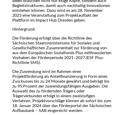
Ideen brauchen nicht nur kluge Köpfe, sondern auch
Begleitstrukturen, damit auch nachhaltig Innovationen
entstehen können. Dazu wird es am 28. November
2023 eine Veranstaltung zum Projektauftakt der
Plattform im Impact Hub Dresden geben.
Hintergrund:
Die Förderung erfolgt über die Richtlinie des
Sächsischen Staatsministeriums für Soziales und
Gesellschaftlichen Zusammenhalt zur Förderung von
aus dem Europäischen Sozialfonds Plus mitfinanzierten
Vorhaben der Förderperiode 2021–2027 (ESF Plus-
Richtlinie SMS).
Die Zuwendung wird im Rahmen einer
Projektförderung als Anteilfinanzierung in Form eines
Zuschusses bis zu 24 Monate gewährt und beträgt bis
zu 95 Prozent der zuwendungsfähigen Ausgaben. Die
Auswahl des zu fördernden Trägers oder
Trägerverbundes erfolgt in einem zweistufigen
Verfahren. Projektvorschläge können ab sofort bis zum
18. Januar 2024 über das Förderportal der Sächsischen
Aufbaubank – SAB eingereicht werden.