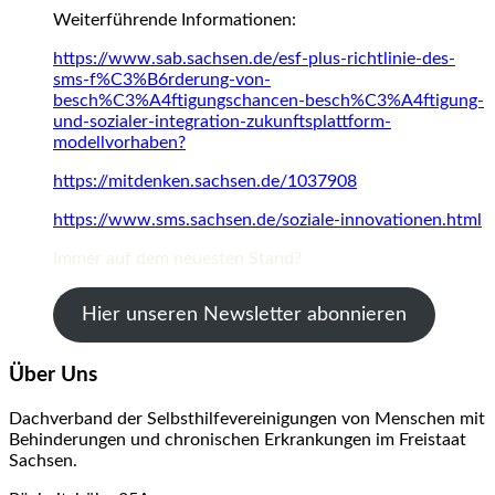
Weiterführende Informationen:
https://www.sab.sachsen.de/esf-plus-richtlinie-des-
sms-f%C3%B6rderung-von-
besch%C3%A4ftigungschancen-besch%C3%A4ftigung-
und-sozialer-integration-zukunftsplattform-
modellvorhaben?
https://mitdenken.sachsen.de/1037908
https://www.sms.sachsen.de/soziale-innovationen.html
Immer auf dem neuesten Stand?
Hier unseren Newsletter abonnieren
Über Uns
Dachverband der Selbsthilfevereinigungen von Menschen mit
Behinderungen und chronischen Erkrankungen im Freistaat
Sachsen.