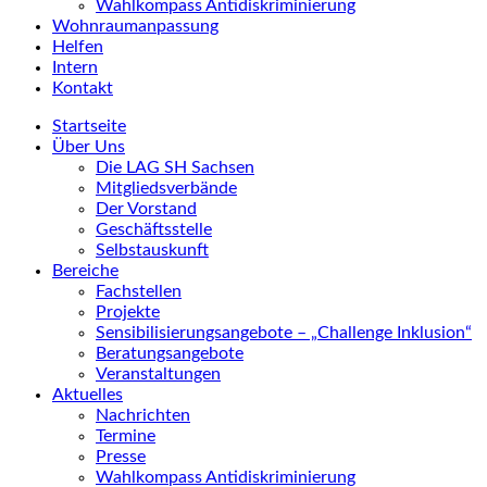
Wahlkompass Antidiskriminierung
Wohnraumanpassung
Helfen
Intern
Kontakt
Startseite
Über Uns
Die LAG SH Sachsen
Mitgliedsverbände
Der Vorstand
Geschäftsstelle
Selbstauskunft
Bereiche
Fachstellen
Projekte
Sensibilisierungsangebote – „Challenge Inklusion“
Beratungsangebote
Veranstaltungen
Aktuelles
Nachrichten
Termine
Presse
Wahlkompass Antidiskriminierung