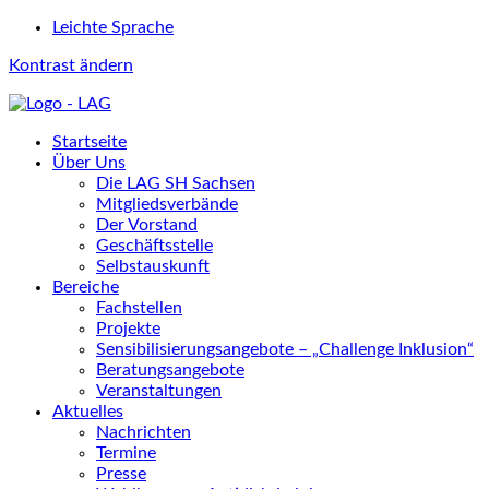
Leichte Sprache
Kontrast ändern
Startseite
Über Uns
Die LAG SH Sachsen
Mitgliedsverbände
Der Vorstand
Geschäftsstelle
Selbstauskunft
Bereiche
Fachstellen
Projekte
Sensibilisierungsangebote – „Challenge Inklusion“
Beratungsangebote
Veranstaltungen
Aktuelles
Nachrichten
Termine
Presse