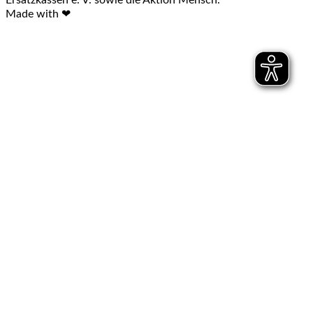
Ersatzkassen e. V. sowie die Aktion Mensch.
Made with ❤