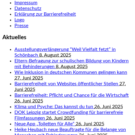
Impressum
Datenschutz
Erklärung zur Barrierefreiheit
Logo
Presse
Aktuelles
Ausstellungsverlängerung “Weil Vielfalt fetzt” in
Schönbach
8. August 2025
Eltern-Befragung zur schulischen Bildung von Kindern
mit Behinderungen
8. August 2025
Wie Inklusion in deutschen Kommunen gelingen kann
27. Juni 2025
Barrierefreiheit von Websites öffentlicher Stellen
27.
Juni 2025
Barrierefreiheit: Pflicht und Chance für die Wirtschaft
26. Juni 2025
Klima und Psyche: Das kannst du tun
26. Juni 2025
DOK Leipzig startet Crowdfunding für barrierefreie
Filmfassungen
26. Juni 2025
Neue App „Toiletten für Alle“
26. Juni 2025
Heike Heubach neue Beauftragte für die Belange von