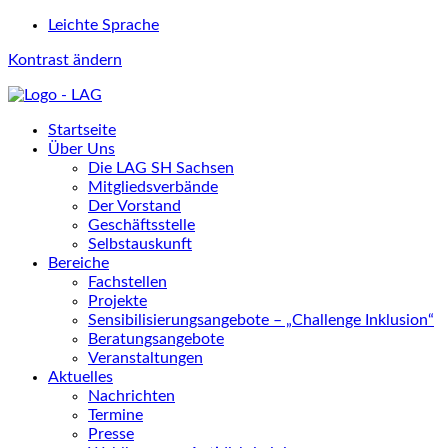
Leichte Sprache
Kontrast ändern
Startseite
Über Uns
Die LAG SH Sachsen
Mitgliedsverbände
Der Vorstand
Geschäftsstelle
Selbstauskunft
Bereiche
Fachstellen
Projekte
Sensibilisierungsangebote – „Challenge Inklusion“
Beratungsangebote
Veranstaltungen
Aktuelles
Nachrichten
Termine
Presse