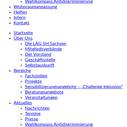
Wahlkompass Antidiskriminierung
Wohnraumanpassung
Helfen
Intern
Kontakt
Startseite
Über Uns
Die LAG SH Sachsen
Mitgliedsverbände
Der Vorstand
Geschäftsstelle
Selbstauskunft
Bereiche
Fachstellen
Projekte
Sensibilisierungsangebote – „Challenge Inklusion“
Beratungsangebote
Veranstaltungen
Aktuelles
Nachrichten
Termine
Presse
Wahlkompass Antidiskriminierung