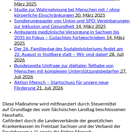
März 2025
Studie zur Wahrnehmung bei Menschen mit / ohne
körperliche Einschränkungen
20. März 2025
Sondierungspapier von Union und SPD: Vereinbarungen
zur Inklusion und Gesundheit
14. März 2025
Ambulante medizinische Versorgung in Sachsen bis
2035 im Fokus – Gutachten fortgeschrieben
14. März
2025
Der 26. Familientag des Sozialministeriums findet am
22. August in Stollberg statt – Wir sind dabei!
28. Juli
2026
Bundesweite Umfrage zur digitalen Teilhabe von
Menschen mit komplexen Unterstützungsbedarfen
27.
Juli 2026
Aktion Mensch – Startschuss für unsere neue
Förderung
21. Juli 2026
Diese Maßnahme wird mitfinanziert durch Steuermittel
auf Grundlage des vom Sächsischen Landtag beschlossenen
Haushalts.
Gefördert durch die Landesverbände der gesetzlichen
Krankenkassen im Freistaat Sachsen und der Verband der