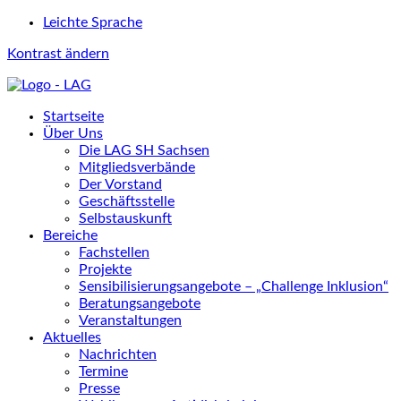
Leichte Sprache
Kontrast ändern
Startseite
Über Uns
Die LAG SH Sachsen
Mitgliedsverbände
Der Vorstand
Geschäftsstelle
Selbstauskunft
Bereiche
Fachstellen
Projekte
Sensibilisierungsangebote – „Challenge Inklusion“
Beratungsangebote
Veranstaltungen
Aktuelles
Nachrichten
Termine
Presse