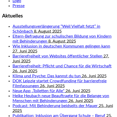
Logo
Presse
Aktuelles
Ausstellungsverlängerung “Weil Vielfalt fetzt” in
Schönbach
8. August 2025
Eltern-Befragung zur schulischen Bildung von Kindern
mit Behinderungen
8. August 2025
Wie Inklusion in deutschen Kommunen gelingen kann
27. Juni 2025
Barrierefreiheit von Websites öffentlicher Stellen
27.
Juni 2025
Barrierefreiheit: Pflicht und Chance für die Wirtschaft
26. Juni 2025
Klima und Psyche: Das kannst du tun
26. Juni 2025
DOK Leipzig startet Crowdfunding für barrierefreie
Filmfassungen
26. Juni 2025
Neue App „Toiletten für Alle“
26. Juni 2025
Heike Heubach neue Beauftragte für die Belange von
Menschen mit Behinderungen
26. Juni 2025
Podcast: Mit Behinderung beidseits der Mauer
25. Juni
2025
Publikation: Inklusion am Übergang Schule – Beruf
25.