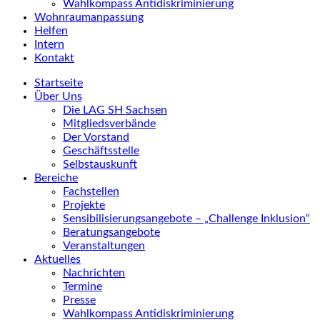
Wahlkompass Antidiskriminierung
Wohnraumanpassung
Helfen
Intern
Kontakt
Startseite
Über Uns
Die LAG SH Sachsen
Mitgliedsverbände
Der Vorstand
Geschäftsstelle
Selbstauskunft
Bereiche
Fachstellen
Projekte
Sensibilisierungsangebote – „Challenge Inklusion“
Beratungsangebote
Veranstaltungen
Aktuelles
Nachrichten
Termine
Presse
Wahlkompass Antidiskriminierung