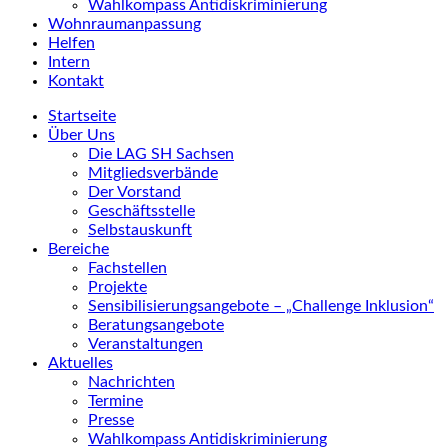
Wahlkompass Antidiskriminierung
Wohnraumanpassung
Helfen
Intern
Kontakt
Startseite
Über Uns
Die LAG SH Sachsen
Mitgliedsverbände
Der Vorstand
Geschäftsstelle
Selbstauskunft
Bereiche
Fachstellen
Projekte
Sensibilisierungsangebote – „Challenge Inklusion“
Beratungsangebote
Veranstaltungen
Aktuelles
Nachrichten
Termine
Presse
Wahlkompass Antidiskriminierung