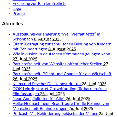
Erklärung zur Barrierefreiheit
Logo
Presse
Aktuelles
Ausstellungsverlängerung “Weil Vielfalt fetzt” in
Schönbach
8. August 2025
Eltern-Befragung zur schulischen Bildung von Kindern
mit Behinderungen
8. August 2025
Wie Inklusion in deutschen Kommunen gelingen kann
27. Juni 2025
Barrierefreiheit von Websites öffentlicher Stellen
27.
Juni 2025
Barrierefreiheit: Pflicht und Chance für die Wirtschaft
26. Juni 2025
Klima und Psyche: Das kannst du tun
26. Juni 2025
DOK Leipzig startet Crowdfunding für barrierefreie
Filmfassungen
26. Juni 2025
Neue App „Toiletten für Alle“
26. Juni 2025
Heike Heubach neue Beauftragte für die Belange von
Menschen mit Behinderungen
26. Juni 2025
Podcast: Mit Behinderung beidseits der Mauer
25. Juni