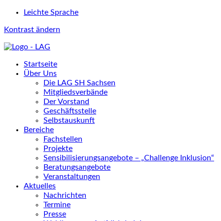
Leichte Sprache
Kontrast ändern
Startseite
Über Uns
Die LAG SH Sachsen
Mitgliedsverbände
Der Vorstand
Geschäftsstelle
Selbstauskunft
Bereiche
Fachstellen
Projekte
Sensibilisierungsangebote – „Challenge Inklusion“
Beratungsangebote
Veranstaltungen
Aktuelles
Nachrichten
Termine
Presse