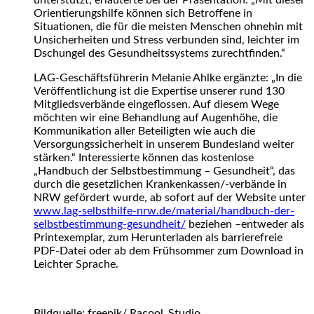
Orientierungshilfe können sich Betroffene in
Situationen, die für die meisten Menschen ohnehin mit
Unsicherheiten und Stress verbunden sind, leichter im
Dschungel des Gesundheitssystems zurechtfinden.“
LAG-Geschäftsführerin Melanie Ahlke ergänzte: „In die
Veröffentlichung ist die Expertise unserer rund 130
Mitgliedsverbände eingeflossen. Auf diesem Wege
möchten wir eine Behandlung auf Augenhöhe, die
Kommunikation aller Beteiligten wie auch die
Versorgungssicherheit in unserem Bundesland weiter
stärken.“ Interessierte können das kostenlose
„Handbuch der Selbstbestimmung – Gesundheit“, das
durch die gesetzlichen Krankenkassen/-verbände in
NRW gefördert wurde, ab sofort auf der Website unter
www.lag-selbsthilfe-nrw.de/material/handbuch-der-
selbstbestimmung-gesundheit/
beziehen –entweder als
Printexemplar, zum Herunterladen als barrierefreie
PDF-Datei oder ab dem Frühsommer zum Download in
Leichter Sprache.
Bildquelle: freepik/ Racool_Studio