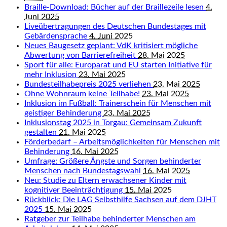
Braille-Download: Bücher auf der Braillezeile lesen
4.
Juni 2025
Liveübertragungen des Deutschen Bundestages mit
Gebärdensprache
4. Juni 2025
Neues Baugesetz geplant: VdK kritisiert mögliche
Abwertung von Barrierefreiheit
28. Mai 2025
Sport für alle: Europarat und EU starten Initiative für
mehr Inklusion
23. Mai 2025
Bundesteilhabepreis 2025 verliehen
23. Mai 2025
Ohne Wohnraum keine Teilhabe!
23. Mai 2025
Inklusion im Fußball: Trainerschein für Menschen mit
geistiger Behinderung
23. Mai 2025
Inklusionstag 2025 in Torgau: Gemeinsam Zukunft
gestalten
21. Mai 2025
Förderbedarf – Arbeitsmöglichkeiten für Menschen mit
Behinderung
16. Mai 2025
Umfrage: Größere Ängste und Sorgen behinderter
Menschen nach Bundestagswahl
16. Mai 2025
Neu: Studie zu Eltern erwachsener Kinder mit
kognitiver Beeinträchtigung
15. Mai 2025
Rückblick: Die LAG Selbsthilfe Sachsen auf dem DJHT
2025
15. Mai 2025
Ratgeber zur Teilhabe behinderter Menschen am