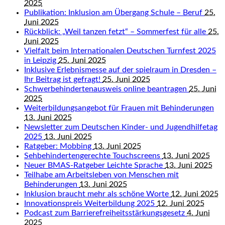
2025
Publikation: Inklusion am Übergang Schule – Beruf
25.
Juni 2025
Rückblick: „Weil tanzen fetzt“ – Sommerfest für alle
25.
Juni 2025
Vielfalt beim Internationalen Deutschen Turnfest 2025
in Leipzig
25. Juni 2025
Inklusive Erlebnismesse auf der spielraum in Dresden –
Ihr Beitrag ist gefragt!
25. Juni 2025
Schwerbehindertenausweis online beantragen
25. Juni
2025
Weiterbildungsangebot für Frauen mit Behinderungen
13. Juni 2025
Newsletter zum Deutschen Kinder- und Jugendhilfetag
2025
13. Juni 2025
Ratgeber: Mobbing
13. Juni 2025
Sehbehindertengerechte Touchscreens
13. Juni 2025
Neuer BMAS-Ratgeber Leichte Sprache
13. Juni 2025
Teilhabe am Arbeitsleben von Menschen mit
Behinderungen
13. Juni 2025
Inklusion braucht mehr als schöne Worte
12. Juni 2025
Innovationspreis Weiterbildung 2025
12. Juni 2025
Podcast zum Barrierefreiheitsstärkungsgesetz
4. Juni
2025