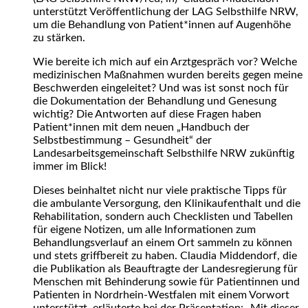
unterstützt Veröffentlichung der LAG Selbsthilfe NRW,
um die Behandlung von Patient*innen auf Augenhöhe
zu stärken.
Wie bereite ich mich auf ein Arztgespräch vor? Welche
medizinischen Maßnahmen wurden bereits gegen meine
Beschwerden eingeleitet? Und was ist sonst noch für
die Dokumentation der Behandlung und Genesung
wichtig? Die Antworten auf diese Fragen haben
Patient*innen mit dem neuen „Handbuch der
Selbstbestimmung – Gesundheit“ der
Landesarbeitsgemeinschaft Selbsthilfe NRW zukünftig
immer im Blick!
Dieses beinhaltet nicht nur viele praktische Tipps für
die ambulante Versorgung, den Klinikaufenthalt und die
Rehabilitation, sondern auch Checklisten und Tabellen
für eigene Notizen, um alle Informationen zum
Behandlungsverlauf an einem Ort sammeln zu können
und stets griffbereit zu haben. Claudia Middendorf, die
die Publikation als Beauftragte der Landesregierung für
Menschen mit Behinderung sowie für Patientinnen und
Patienten in Nordrhein-Westfalen mit einem Vorwort
unterstützt, erläuterte bei der Präsentation: „Mit dieser