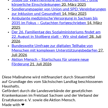
Studie zur Wahrnehmung bei Menschen mit / ohne
körperliche Einschränkungen
20. März 2025
Sondierungspapier von Union und SPD: Vereinbarungen
zur Inklusion und Gesundheit
14. März 2025
Ambulante medizinische Versorgung in Sachsen bis
2035 im Fokus – Gutachten fortgeschrieben
14. März
2025
Der 26. Familientag des Sozialministeriums findet am
22. August in Stollberg statt – Wir sind dabei!
28. Juli
2026
Bundesweite Umfrage zur digitalen Teilhabe von
Menschen mit komplexen Unterstützungsbedarfen
27.
Juli 2026
Aktion Mensch – Startschuss für unsere neue
Förderung
21. Juli 2026
Diese Maßnahme wird mitfinanziert durch Steuermittel
auf Grundlage des vom Sächsischen Landtag beschlossenen
Haushalts.
Gefördert durch die Landesverbände der gesetzlichen
Krankenkassen im Freistaat Sachsen und der Verband der
Ersatzkassen e. V. sowie die Aktion Mensch.
Made with ❤