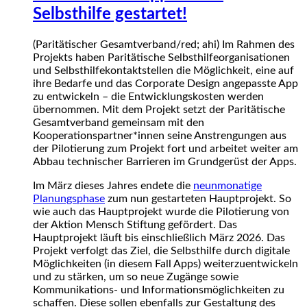
Selbsthilfe gestartet!
(Paritätischer Gesamtverband/red; ahi) Im Rahmen des
Projekts haben Paritätische Selbsthilfeorganisationen
und Selbsthilfekontaktstellen die Möglichkeit, eine auf
ihre Bedarfe und das Corporate Design angepasste App
zu entwickeln – die Entwicklungskosten werden
übernommen. Mit dem Projekt setzt der Paritätische
Gesamtverband gemeinsam mit den
Kooperationspartner*innen seine Anstrengungen aus
der Pilotierung zum Projekt fort und arbeitet weiter am
Abbau technischer Barrieren im Grundgerüst der Apps.
Im März dieses Jahres endete die
neunmonatige
Planungsphase
zum nun gestarteten Hauptprojekt. So
wie auch das Hauptprojekt wurde die Pilotierung von
der Aktion Mensch Stiftung gefördert. Das
Hauptprojekt läuft bis einschließlich März 2026. Das
Projekt verfolgt das Ziel, die Selbsthilfe durch digitale
Möglichkeiten (in diesem Fall Apps) weiterzuentwickeln
und zu stärken, um so neue Zugänge sowie
Kommunikations- und Informationsmöglichkeiten zu
schaffen. Diese sollen ebenfalls zur Gestaltung des