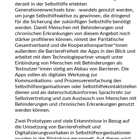
derzeit in der Selbsthilfe erlebten
Generationenwechsels bzw. -wandels genutzt werden,
um junge Selbsthilfeaktive zu gewinnen, die dringend
für die Sicherung der zukünftigen Selbsthilfe benötigt
werden. Damit Menschen mit Behinderungen und
chronischen Erkrankungen von diesem Angebot noch
stärker profitieren können, nimmt der Paritätische
Gesamtverband und die Kooperationspartner*innen
außerdem die Barrierefreiheit der Apps in den Blick und
arbeitet mit dem Technologiepartner vmapit unter
Einbindung von Menschen mit Behinderungen als
Testnutzer*innen stetig am Abbau von Barrieren. Die
Apps sollen als digitales Werkzeug zur
Kommunikations- und Prozessvereinfachung den
Selbsthilfeorganisationen oder Selbsthilfekontaktstellen
dienen und als datenschutzkonformes Sprachrohr zur
Selbstvertretung und zum Austausch von Menschen mit
Behinderungen und chronischen Erkrankungen genutzt
werden können.
Zwei Prototypen und viele Erkenntnisse in Bezug auf
die Umsetzung von Barrierefreiheit und
Digitalisierungsvorhaben in Selbsthilfeorganisationen
wurden in der Pilotphase gesammelt. Auf diesen wird