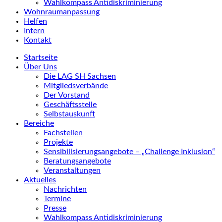
Wahlkompass Antidiskriminierung
Wohnraumanpassung
Helfen
Intern
Kontakt
Startseite
Über Uns
Die LAG SH Sachsen
Mitgliedsverbände
Der Vorstand
Geschäftsstelle
Selbstauskunft
Bereiche
Fachstellen
Projekte
Sensibilisierungsangebote – „Challenge Inklusion“
Beratungsangebote
Veranstaltungen
Aktuelles
Nachrichten
Termine
Presse
Wahlkompass Antidiskriminierung