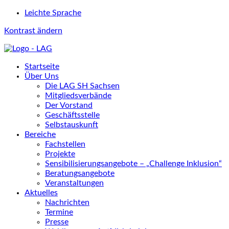
Leichte Sprache
Kontrast ändern
Startseite
Über Uns
Die LAG SH Sachsen
Mitgliedsverbände
Der Vorstand
Geschäftsstelle
Selbstauskunft
Bereiche
Fachstellen
Projekte
Sensibilisierungsangebote – „Challenge Inklusion“
Beratungsangebote
Veranstaltungen
Aktuelles
Nachrichten
Termine
Presse