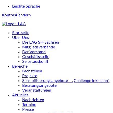
Leichte Sprache
Kontrast ändern
Startseite
Über Uns
Die LAG SH Sachsen
Mitgliedsverbände
Der Vorstand
Geschäftsstelle
Selbstauskunft
Bereiche
Fachstellen
Projekte
Sensibilisierungsangebote – „Challenge Inklusion“
Beratungsangebote
Veranstaltungen
Aktuelles
Nachrichten
Termine
Presse