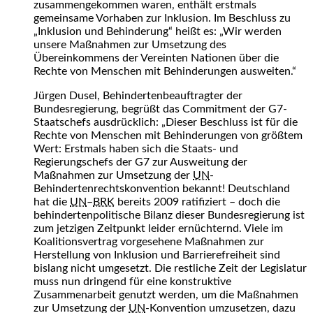
zusammengekommen waren, enthält erstmals
gemeinsame Vorhaben zur Inklusion. Im Beschluss zu
„Inklusion und Behinderung“ heißt es: „Wir werden
unsere Maßnahmen zur Umsetzung des
Übereinkommens der Vereinten Nationen über die
Rechte von Menschen mit Behinderungen ausweiten.“
Jürgen Dusel, Behindertenbeauftragter der
Bundesregierung, begrüßt das Commitment der G7-
Staatschefs ausdrücklich: „Dieser Beschluss ist für die
Rechte von Menschen mit Behinderungen von größtem
Wert: Erstmals haben sich die Staats- und
Regierungschefs der G7 zur Ausweitung der
Maßnahmen zur Umsetzung der
UN
-
Behindertenrechtskonvention bekannt! Deutschland
hat die
UN
–
BRK
bereits 2009 ratifiziert – doch die
behindertenpolitische Bilanz dieser Bundesregierung ist
zum jetzigen Zeitpunkt leider ernüchternd. Viele im
Koalitionsvertrag vorgesehene Maßnahmen zur
Herstellung von Inklusion und Barrierefreiheit sind
bislang nicht umgesetzt. Die restliche Zeit der Legislatur
muss nun dringend für eine konstruktive
Zusammenarbeit genutzt werden, um die Maßnahmen
zur Umsetzung der
UN
-Konvention umzusetzen, dazu