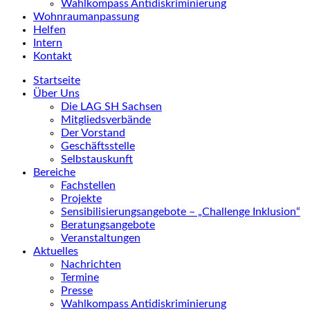
Wahlkompass Antidiskriminierung
Wohnraumanpassung
Helfen
Intern
Kontakt
Startseite
Über Uns
Die LAG SH Sachsen
Mitgliedsverbände
Der Vorstand
Geschäftsstelle
Selbstauskunft
Bereiche
Fachstellen
Projekte
Sensibilisierungsangebote – „Challenge Inklusion“
Beratungsangebote
Veranstaltungen
Aktuelles
Nachrichten
Termine
Presse
Wahlkompass Antidiskriminierung