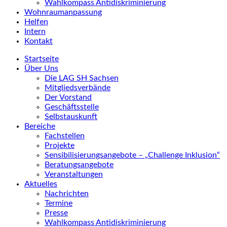
Wahlkompass Antidiskriminierung
Wohnraumanpassung
Helfen
Intern
Kontakt
Startseite
Über Uns
Die LAG SH Sachsen
Mitgliedsverbände
Der Vorstand
Geschäftsstelle
Selbstauskunft
Bereiche
Fachstellen
Projekte
Sensibilisierungsangebote – „Challenge Inklusion“
Beratungsangebote
Veranstaltungen
Aktuelles
Nachrichten
Termine
Presse
Wahlkompass Antidiskriminierung