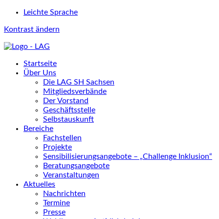
Leichte Sprache
Kontrast ändern
Startseite
Über Uns
Die LAG SH Sachsen
Mitgliedsverbände
Der Vorstand
Geschäftsstelle
Selbstauskunft
Bereiche
Fachstellen
Projekte
Sensibilisierungsangebote – „Challenge Inklusion“
Beratungsangebote
Veranstaltungen
Aktuelles
Nachrichten
Termine
Presse