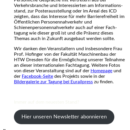
Verkehrsbranche und Interessierten am Infor­ma­tions­
stand, zur Posterausstellung oder im Areal des ICD
zeigten, dass das Interesse für mehr Barrierefreiheit im
Öffentlichen Personennahverkehr und
Schienenpersonennahverkehr auch auf einer Fach­
tagung wie dieser groß ist und die Präsenz dieses
Themas auch in Zukunft ausgebaut werden sollte.
Wir danken den Veranstaltern und insbeson­dere Frau
Prof. Hofinger von der Fakultät Maschinen­bau der
HTW Dresden für die Ermög­lichung unserer Teilnahme
an dieser internationalen Fachtagung. Weitere Fotos
von dieser Veranstaltung sind auf der
Homepage
und
der
Facebook-Seite
des Projekts sowie in der
Bildergalerie zur Tagung bei Eurailpress
zu finden.
Immer auf dem neuesten Stand?
Hier unseren Newsletter abonnieren