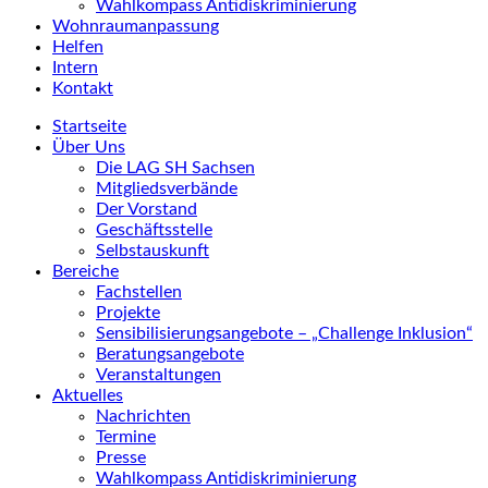
Wahlkompass Antidiskriminierung
Wohnraumanpassung
Helfen
Intern
Kontakt
Startseite
Über Uns
Die LAG SH Sachsen
Mitgliedsverbände
Der Vorstand
Geschäftsstelle
Selbstauskunft
Bereiche
Fachstellen
Projekte
Sensibilisierungsangebote – „Challenge Inklusion“
Beratungsangebote
Veranstaltungen
Aktuelles
Nachrichten
Termine
Presse
Wahlkompass Antidiskriminierung