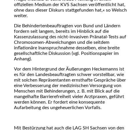
offiziellen Medium der KVS Sachsen veröffentlicht hat,
ohne dass dieser Diskurs stattgefunden hat,« so Welsch
weiter.
Die Behindertenbeauftragten von Bund und Ländern
fordern seit langem, bereits im Hinblick auf die
Kassenzulassung des nicht-invasiven Pränatal-Tests auf
Chromosomen-Abweichungen und die seitdem
inflationäre Inanspruchnahme desselben, eine breite
gesellschaftliche Diskussion (vgl. Positionspapier im
Anhang).
Vor dem Hintergrund der Äußerungen Heckemanns ist
es für den Landesbeauftragten schwer vorstellbar, wie
mit solchen Repräsentanten ernsthafte Gespräche über
eine Verbesserung der medizinischen Versorgung von
Menschen mit Behinderungen, z. B. mit Blick auf die
mangelhafte Barrierefreiheit vieler Arztpraxen, geführt
werden können. Er fordert eine konsequente
Aufarbeitung des ungeheuerlichen Vorfalls.
Mit Bestürzung hat auch die LAG SH Sachsen von den