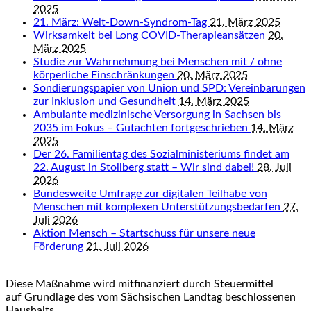
2025
21. März: Welt-Down-Syndrom-Tag
21. März 2025
Wirksamkeit bei Long COVID-Therapieansätzen
20.
März 2025
Studie zur Wahrnehmung bei Menschen mit / ohne
körperliche Einschränkungen
20. März 2025
Sondierungspapier von Union und SPD: Vereinbarungen
zur Inklusion und Gesundheit
14. März 2025
Ambulante medizinische Versorgung in Sachsen bis
2035 im Fokus – Gutachten fortgeschrieben
14. März
2025
Der 26. Familientag des Sozialministeriums findet am
22. August in Stollberg statt – Wir sind dabei!
28. Juli
2026
Bundesweite Umfrage zur digitalen Teilhabe von
Menschen mit komplexen Unterstützungsbedarfen
27.
Juli 2026
Aktion Mensch – Startschuss für unsere neue
Förderung
21. Juli 2026
Diese Maßnahme wird mitfinanziert durch Steuermittel
auf Grundlage des vom Sächsischen Landtag beschlossenen
Haushalts.