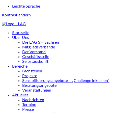
Leichte Sprache
Kontrast ändern
Startseite
Über Uns
Die LAG SH Sachsen
Mitgliedsverbände
Der Vorstand
Geschäftsstelle
Selbstauskunft
Bereiche
Fachstellen
Projekte
Sensibilisierungsangebote – „Challenge Inklusion“
Beratungsangebote
Veranstaltungen
Aktuelles
Nachrichten
Termine
Presse