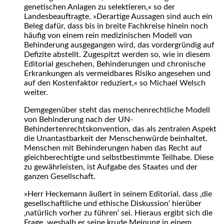
genetischen Anlagen zu selektieren,« so der
Landesbeauftragte. »Derartige Aussagen sind auch ein
Beleg dafür, dass bis in breite Fachkreise hinein noch
häufig von einem rein medizinischen Modell von
Behinderung ausgegangen wird, das vordergründig auf
Defizite abstellt. Zugespitzt werden so, wie in diesem
Editorial geschehen, Behinderungen und chronische
Erkrankungen als vermeidbares Risiko angesehen und
auf den Kostenfaktor reduziert,« so Michael Welsch
weiter.
Demgegenüber steht das menschenrechtliche Modell
von Behinderung nach der UN-
Behindertenrechtskonvention, das als zentralen Aspekt
die Unantastbarkeit der Menschenwürde beinhaltet.
Menschen mit Behinderungen haben das Recht auf
gleichberechtigte und selbstbestimmte Teilhabe. Diese
zu gewährleisten, ist Aufgabe des Staates und der
ganzen Gesellschaft.
»Herr Heckemann äußert in seinem Editorial, dass ‚die
gesellschaftliche und ethische Diskussion‘ hierüber
‚natürlich vorher zu führen‘ sei. Hieraus ergibt sich die
Frage, weshalb er seine krude Meinung in einem