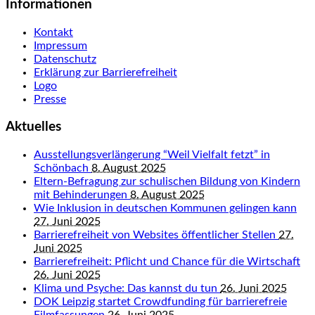
Informationen
Kontakt
Impressum
Datenschutz
Erklärung zur Barrierefreiheit
Logo
Presse
Aktuelles
Ausstellungsverlängerung “Weil Vielfalt fetzt” in
Schönbach
8. August 2025
Eltern-Befragung zur schulischen Bildung von Kindern
mit Behinderungen
8. August 2025
Wie Inklusion in deutschen Kommunen gelingen kann
27. Juni 2025
Barrierefreiheit von Websites öffentlicher Stellen
27.
Juni 2025
Barrierefreiheit: Pflicht und Chance für die Wirtschaft
26. Juni 2025
Klima und Psyche: Das kannst du tun
26. Juni 2025
DOK Leipzig startet Crowdfunding für barrierefreie