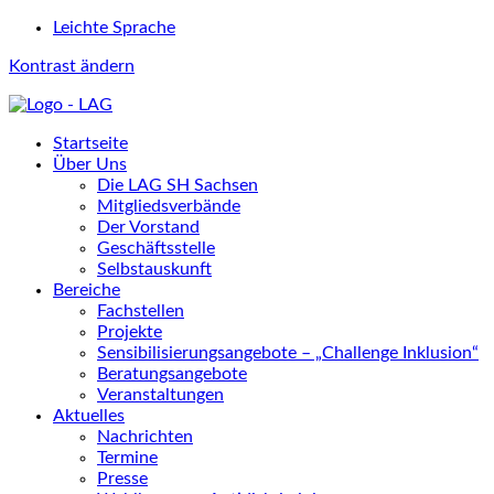
Leichte Sprache
Kontrast ändern
Startseite
Über Uns
Die LAG SH Sachsen
Mitgliedsverbände
Der Vorstand
Geschäftsstelle
Selbstauskunft
Bereiche
Fachstellen
Projekte
Sensibilisierungsangebote – „Challenge Inklusion“
Beratungsangebote
Veranstaltungen
Aktuelles
Nachrichten
Termine
Presse