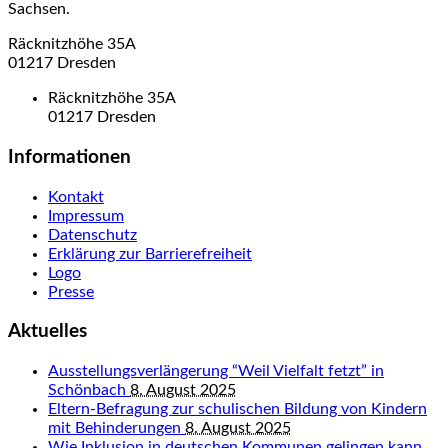
Sachsen.
Räcknitzhöhe 35A
01217 Dresden
Räcknitzhöhe 35A
01217 Dresden
Informationen
Kontakt
Impressum
Datenschutz
Erklärung zur Barrierefreiheit
Logo
Presse
Aktuelles
Ausstellungsverlängerung “Weil Vielfalt fetzt” in
Schönbach
8. August 2025
Eltern-Befragung zur schulischen Bildung von Kindern
mit Behinderungen
8. August 2025
Wie Inklusion in deutschen Kommunen gelingen kann