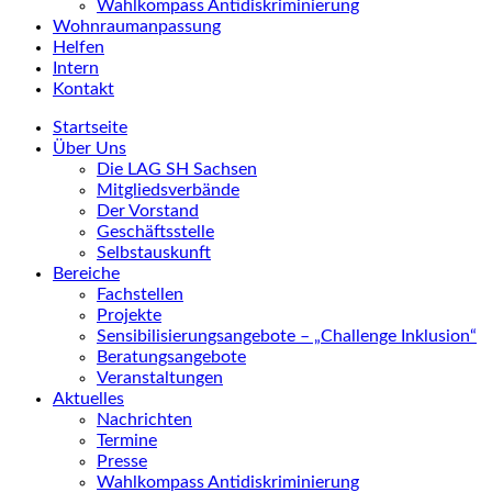
Wahlkompass Antidiskriminierung
Wohnraumanpassung
Helfen
Intern
Kontakt
Startseite
Über Uns
Die LAG SH Sachsen
Mitgliedsverbände
Der Vorstand
Geschäftsstelle
Selbstauskunft
Bereiche
Fachstellen
Projekte
Sensibilisierungsangebote – „Challenge Inklusion“
Beratungsangebote
Veranstaltungen
Aktuelles
Nachrichten
Termine
Presse
Wahlkompass Antidiskriminierung