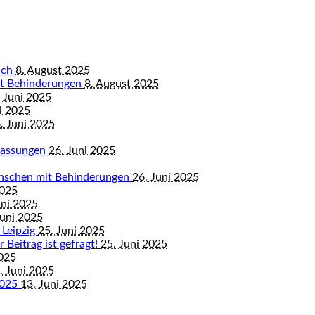
bach
8. August 2025
mit Behinderungen
8. August 2025
 Juni 2025
i 2025
. Juni 2025
mfassungen
26. Juni 2025
enschen mit Behinderungen
26. Juni 2025
2025
uni 2025
Juni 2025
 Leipzig
25. Juni 2025
 Beitrag ist gefragt!
25. Juni 2025
2025
. Juni 2025
2025
13. Juni 2025