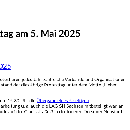
sttag am 5. Mai 2025
2025
rotestieren jedes Jahr zahlreiche Verbände und Organisationen
n stand der diesjährige Protesttag unter dem Motto „Lieber
dete 15:30 Uhr die
Übergabe eines 5-seitigen
sarbeitung u. a. auch die LAG SH Sachsen mitbeteiligt war, an
ude auf der Glacisstraße 3 in der Inneren Dresdner Neustadt.