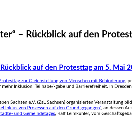
päter“ – Rückblick auf den Prote
– Rückblick auf den Protesttag am 5. Mai 
Protesttag zur Gleichstellung von Menschen mit Behinderung
, p
r mehr Inklusion, Teilhabe/-gabe und Barrierefreiheit. In Dresde
ben Sachsen e.V. (ZsL Sachsen) organisierten Veranstaltung bil
ei inklusiven Prozessen auf den Grund gegangen“
, an dessen Au
Städte- und Gemeindetages
, Ralf Leimkühler, vom Geschäftsgebä