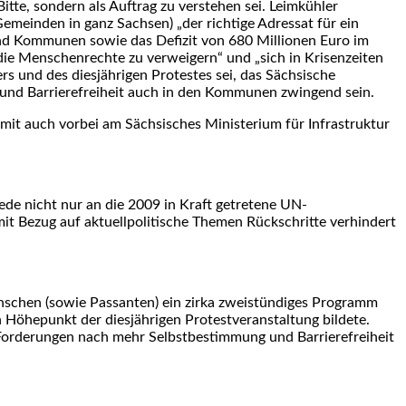
Bitte, sondern als Auftrag zu verstehen sei. Leimkühler
emeinden in ganz Sachsen) „der richtige Adressat für ein
 und Kommunen sowie das Defizit von 680 Millionen Euro im
 die Menschenrechte zu verweigern“ und „sich in Krisenzeiten
rs und des diesjährigen Protestes sei, das Sächsische
 und Barrierefreiheit auch in den Kommunen zwingend sein.
mit auch vorbei am Sächsisches Ministerium für Infrastruktur
ede nicht nur an die 2009 in Kraft getretene UN-
it Bezug auf aktuellpolitische Themen Rückschritte verhindert
nschen (sowie Passanten) ein zirka zweistündiges Programm
 Höhepunkt der diesjährigen Protestveranstaltung bildete.
en Forderungen nach mehr Selbstbestimmung und Barrierefreiheit