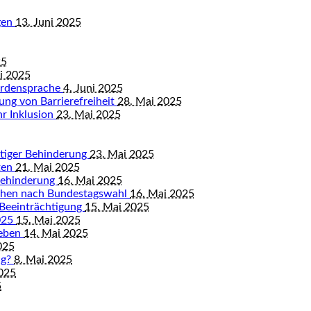
gen
13. Juni 2025
25
ni 2025
ärdensprache
4. Juni 2025
ung von Barrierefreiheit
28. Mai 2025
hr Inklusion
23. Mai 2025
istiger Behinderung
23. Mai 2025
ten
21. Mai 2025
Behinderung
16. Mai 2025
chen nach Bundestagswahl
16. Mai 2025
 Beeinträchtigung
15. Mai 2025
2025
15. Mai 2025
leben
14. Mai 2025
025
ng?
8. Mai 2025
2025
5