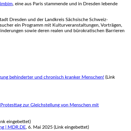
limbim
, eine aus Paris stammende und in Dresden lebende
stadt Dresden und der Landkreis Sächsische Schweiz-
esucher ein Programm mit Kulturveranstaltungen, Vorträgen,
hinderungen sowie deren realen und bürokratischen Barrieren
igung behinderter und chronisch kranker Menschen!
(Link
 Protesttag zur Gleichstellung von Menschen mit
ink eingebettet)
ung | MDR.DE
, 6. Mai 2025 (Link eingebettet)