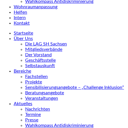
Wahlkompass Antidiskriminierung
Wohnraumanpassung
Helfen
Intern
Kontakt
Startseite
Über Uns
Die LAG SH Sachsen
Mitgliedsverbände
Der Vorstand
Geschäftsstelle
Selbstauskunft
Bereiche
Fachstellen
Projekte
Sensibilisierungsangebote – „Challenge Inklusion“
Beratungsangebote
Veranstaltungen
Aktuelles
Nachrichten
Termine
Presse
Wahlkompass Antidiskriminierung