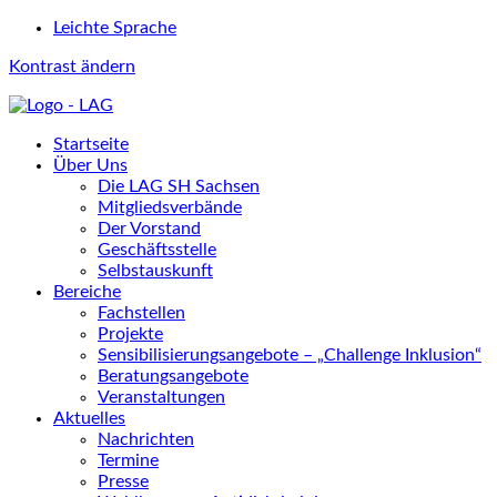
Leichte Sprache
Kontrast ändern
Startseite
Über Uns
Die LAG SH Sachsen
Mitgliedsverbände
Der Vorstand
Geschäftsstelle
Selbstauskunft
Bereiche
Fachstellen
Projekte
Sensibilisierungsangebote – „Challenge Inklusion“
Beratungsangebote
Veranstaltungen
Aktuelles
Nachrichten
Termine
Presse