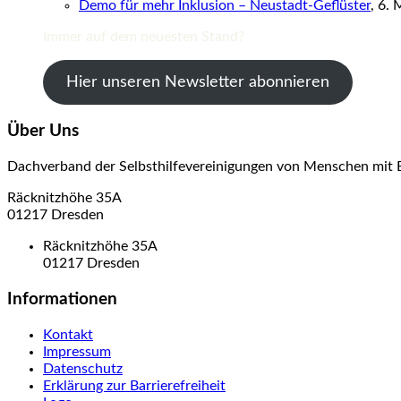
Demo für mehr Inklusion – Neustadt-Geflüster
, 6. 
Immer auf dem neuesten Stand?
Hier unseren Newsletter abonnieren
Über Uns
Dachverband der Selbsthilfevereinigungen von Menschen mit 
Räcknitzhöhe 35A
01217 Dresden
Räcknitzhöhe 35A
01217 Dresden
Informationen
Kontakt
Impressum
Datenschutz
Erklärung zur Barrierefreiheit