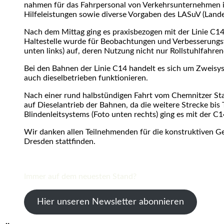
nahmen für das Fahrpersonal von Verkehrsunternehmen in
Hilfeleistungen sowie diverse Vorgaben des LASuV (Lande
Nach dem Mittag ging es praxisbezogen mit der Linie C1
Haltestelle wurde für Beobachtungen und Verbesserungsv
unten links) auf, deren Nutzung nicht nur Rollstuhl­fahre
Bei den Bahnen der Linie C14 handelt es sich um Zweisys
auch dieselbetrieben funktionieren.
Nach einer rund halbstündigen Fahrt vom Chemnitzer St
auf Dieselantrieb der Bahnen, da die weitere Strecke bis 
Blindenleitsystems (Foto unten rechts) ging es mit der
Wir danken allen Teilnehmenden für die konstruktiven 
Dresden stattfinden.
Immer auf dem neuesten Stand?
Hier unseren Newsletter abonnieren