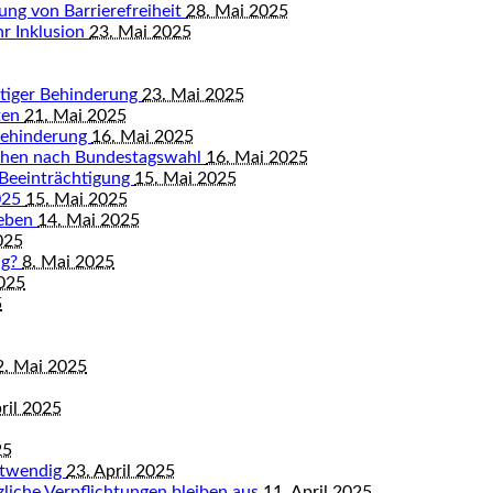
ung von Barrierefreiheit
28. Mai 2025
hr Inklusion
23. Mai 2025
istiger Behinderung
23. Mai 2025
ten
21. Mai 2025
Behinderung
16. Mai 2025
chen nach Bundestagswahl
16. Mai 2025
 Beeinträchtigung
15. Mai 2025
2025
15. Mai 2025
leben
14. Mai 2025
025
ng?
8. Mai 2025
2025
5
2. Mai 2025
ril 2025
25
otwendig
23. April 2025
tzliche Verpflichtungen bleiben aus
11. April 2025