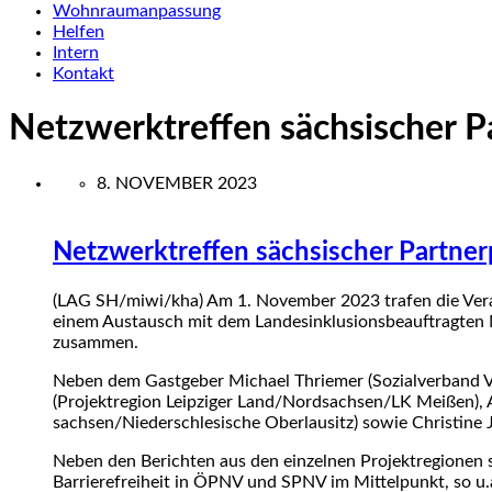
Wohnraumanpassung
Helfen
Intern
Kontakt
Netzwerktreffen sächsischer P
8. NOVEMBER 2023
Netzwerktreffen sächsischer Partner
(LAG SH/miwi/kha) Am 1. November 2023 trafen die Vera
einem Austausch mit dem Landesinklusionsbeauftragten Mi
zusammen.
Neben dem Gastgeber Michael Thriemer (Sozialverband Vd
(Projektregion Leip­ziger Land/Nordsachsen/LK Meißen), 
sachsen/Niederschlesische Ober­lau­sitz) sowie Christine J
Neben den Berichten aus den einzelnen Projektregionen 
Barrierefreiheit in ÖPNV und SPNV im Mittelpunkt, so u.a