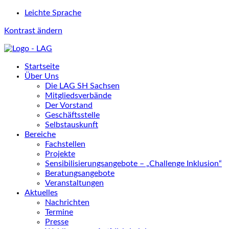
Leichte Sprache
Kontrast ändern
Startseite
Über Uns
Die LAG SH Sachsen
Mitgliedsverbände
Der Vorstand
Geschäftsstelle
Selbstauskunft
Bereiche
Fachstellen
Projekte
Sensibilisierungsangebote – „Challenge Inklusion“
Beratungsangebote
Veranstaltungen
Aktuelles
Nachrichten
Termine
Presse