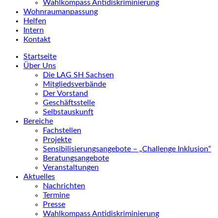
Wahlkompass Antidiskriminierung
Wohnraumanpassung
Helfen
Intern
Kontakt
Startseite
Über Uns
Die LAG SH Sachsen
Mitgliedsverbände
Der Vorstand
Geschäftsstelle
Selbstauskunft
Bereiche
Fachstellen
Projekte
Sensibilisierungsangebote – „Challenge Inklusion“
Beratungsangebote
Veranstaltungen
Aktuelles
Nachrichten
Termine
Presse
Wahlkompass Antidiskriminierung