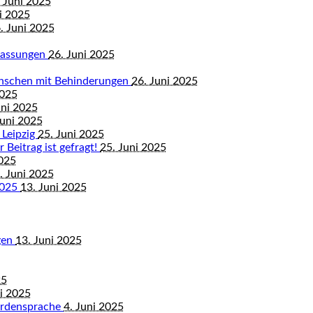
 Juni 2025
i 2025
. Juni 2025
mfassungen
26. Juni 2025
enschen mit Behinderungen
26. Juni 2025
2025
uni 2025
Juni 2025
 Leipzig
25. Juni 2025
 Beitrag ist gefragt!
25. Juni 2025
2025
. Juni 2025
2025
13. Juni 2025
gen
13. Juni 2025
25
ni 2025
ärdensprache
4. Juni 2025