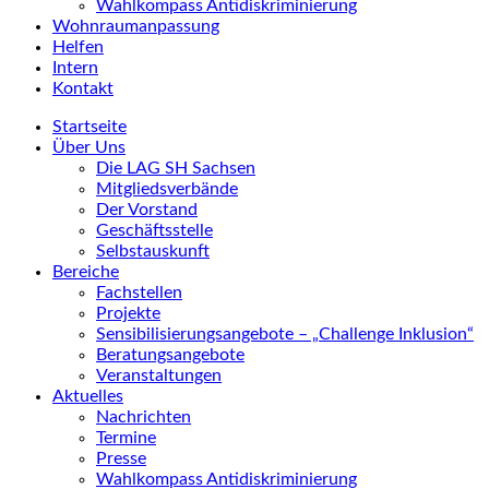
Wahlkompass Antidiskriminierung
Wohnraumanpassung
Helfen
Intern
Kontakt
Startseite
Über Uns
Die LAG SH Sachsen
Mitgliedsverbände
Der Vorstand
Geschäftsstelle
Selbstauskunft
Bereiche
Fachstellen
Projekte
Sensibilisierungsangebote – „Challenge Inklusion“
Beratungsangebote
Veranstaltungen
Aktuelles
Nachrichten
Termine
Presse
Wahlkompass Antidiskriminierung