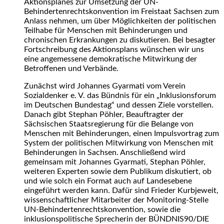
Aktionsplanes zur Umsetzung der UN-
Behindertenrechtskonvention im Freistaat Sachsen zum
Anlass nehmen, um über Möglichkeiten der politischen
Teilhabe für Menschen mit Behinderungen und
chronischen Erkrankungen zu diskutieren. Bei besagter
Fortschreibung des Aktionsplans wünschen wir uns
eine angemessene demokratische Mitwirkung der
Betroffenen und Verbände.
Zunächst wird Johannes Gyarmati vom Verein
Sozialdenker e. V. das Bündnis für ein „Inklusionsforum
im Deutschen Bundestag“ und dessen Ziele vorstellen.
Danach gibt Stephan Pöhler, Beauftragter der
Sächsischen Staatsregierung für die Belange von
Menschen mit Behinderungen, einen Impulsvortrag zum
System der politischen Mitwirkung von Menschen mit
Behinderungen in Sachsen. Anschließend wird
gemeinsam mit Johannes Gyarmati, Stephan Pöhler,
weiteren Experten sowie dem Publikum diskutiert, ob
und wie solch ein Format auch auf Landesebene
eingeführt werden kann. Dafür sind Frieder Kurbjeweit,
wissenschaftlicher Mitarbeiter der Monitoring-Stelle
UN-Behindertenrechtskonvention, sowie die
inklusionspolitische Sprecherin der BÜNDNIS90/DIE