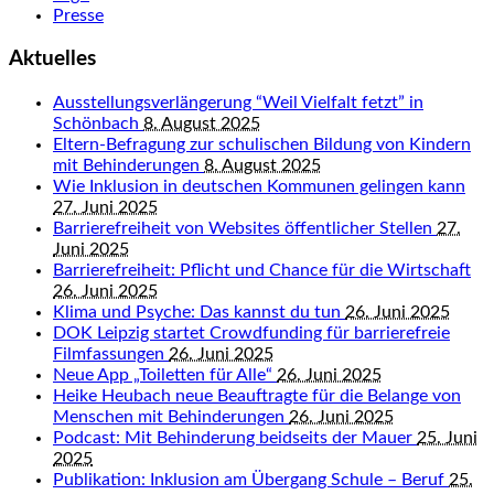
Presse
Aktuelles
Ausstellungsverlängerung “Weil Vielfalt fetzt” in
Schönbach
8. August 2025
Eltern-Befragung zur schulischen Bildung von Kindern
mit Behinderungen
8. August 2025
Wie Inklusion in deutschen Kommunen gelingen kann
27. Juni 2025
Barrierefreiheit von Websites öffentlicher Stellen
27.
Juni 2025
Barrierefreiheit: Pflicht und Chance für die Wirtschaft
26. Juni 2025
Klima und Psyche: Das kannst du tun
26. Juni 2025
DOK Leipzig startet Crowdfunding für barrierefreie
Filmfassungen
26. Juni 2025
Neue App „Toiletten für Alle“
26. Juni 2025
Heike Heubach neue Beauftragte für die Belange von
Menschen mit Behinderungen
26. Juni 2025
Podcast: Mit Behinderung beidseits der Mauer
25. Juni
2025
Publikation: Inklusion am Übergang Schule – Beruf
25.