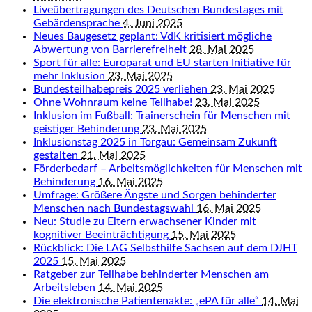
Liveübertragungen des Deutschen Bundestages mit
Gebärdensprache
4. Juni 2025
Neues Baugesetz geplant: VdK kritisiert mögliche
Abwertung von Barrierefreiheit
28. Mai 2025
Sport für alle: Europarat und EU starten Initiative für
mehr Inklusion
23. Mai 2025
Bundesteilhabepreis 2025 verliehen
23. Mai 2025
Ohne Wohnraum keine Teilhabe!
23. Mai 2025
Inklusion im Fußball: Trainerschein für Menschen mit
geistiger Behinderung
23. Mai 2025
Inklusionstag 2025 in Torgau: Gemeinsam Zukunft
gestalten
21. Mai 2025
Förderbedarf – Arbeitsmöglichkeiten für Menschen mit
Behinderung
16. Mai 2025
Umfrage: Größere Ängste und Sorgen behinderter
Menschen nach Bundestagswahl
16. Mai 2025
Neu: Studie zu Eltern erwachsener Kinder mit
kognitiver Beeinträchtigung
15. Mai 2025
Rückblick: Die LAG Selbsthilfe Sachsen auf dem DJHT
2025
15. Mai 2025
Ratgeber zur Teilhabe behinderter Menschen am
Arbeitsleben
14. Mai 2025
Die elektronische Patientenakte: „ePA für alle“
14. Mai