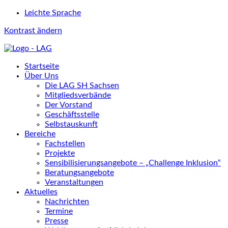
Leichte Sprache
Kontrast ändern
Startseite
Über Uns
Die LAG SH Sachsen
Mitgliedsverbände
Der Vorstand
Geschäftsstelle
Selbstauskunft
Bereiche
Fachstellen
Projekte
Sensibilisierungsangebote – „Challenge Inklusion“
Beratungsangebote
Veranstaltungen
Aktuelles
Nachrichten
Termine
Presse