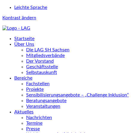
Leichte Sprache
Kontrast ändern
Startseite
Über Uns
Die LAG SH Sachsen
Mitgliedsverbände
Der Vorstand
Geschäftsstelle
Selbstauskunft
Bereiche
Fachstellen
Projekte
Sensibilisierungsangebote – „Challenge Inklusion“
Beratungsangebote
Veranstaltungen
Aktuelles
Nachrichten
Termine
Presse