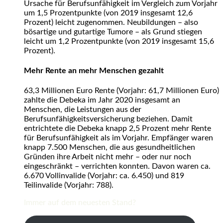
Ursache für Berufsunfähigkeit im Vergleich zum Vorjahr
um 1,5 Prozentpunkte (von 2019 insgesamt 12,6
Prozent) leicht zugenommen. Neubildungen – also
bösartige und gutartige Tumore – als Grund stiegen
leicht um 1,2 Prozentpunkte (von 2019 insgesamt 15,6
Prozent).
Mehr Rente an mehr Menschen gezahlt
63,3 Millionen Euro Rente (Vorjahr: 61,7 Millionen Euro)
zahlte die Debeka im Jahr 2020 insgesamt an
Menschen, die Leistungen aus der
Berufsunfähigkeitsversicherung beziehen. Damit
entrichtete die Debeka knapp 2,5 Prozent mehr Rente
für Berufsunfähigkeit als im Vorjahr. Empfänger waren
knapp 7.500 Menschen, die aus gesundheitlichen
Gründen ihre Arbeit nicht mehr – oder nur noch
eingeschränkt – verrichten konnten. Davon waren ca.
6.670 Vollinvalide (Vorjahr: ca. 6.450) und 819
Teilinvalide (Vorjahr: 788).
Immer auf dem neuesten Stand?