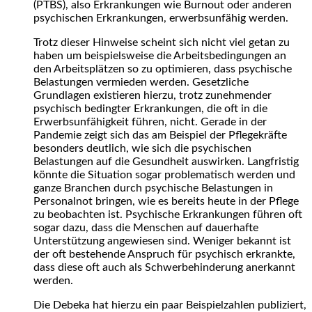
(PTBS), also Erkrankungen wie Burnout oder anderen
psychischen Erkrankungen, erwerbsunfähig werden.
Trotz dieser Hinweise scheint sich nicht viel getan zu
haben um beispielsweise die Arbeitsbedingungen an
den Arbeitsplätzen so zu optimieren, dass psychische
Belastungen vermieden werden. Gesetzliche
Grundlagen existieren hierzu, trotz zunehmender
psychisch bedingter Erkrankungen, die oft in die
Erwerbsunfähigkeit führen, nicht. Gerade in der
Pandemie zeigt sich das am Beispiel der Pflegekräfte
besonders deutlich, wie sich die psychischen
Belastungen auf die Gesundheit auswirken. Langfristig
könnte die Situation sogar problematisch werden und
ganze Branchen durch psychische Belastungen in
Personalnot bringen, wie es bereits heute in der Pflege
zu beobachten ist. Psychische Erkrankungen führen oft
sogar dazu, dass die Menschen auf dauerhafte
Unterstützung angewiesen sind. Weniger bekannt ist
der oft bestehende Anspruch für psychisch erkrankte,
dass diese oft auch als Schwerbehinderung anerkannt
werden.
Die Debeka hat hierzu ein paar Beispielzahlen publiziert,