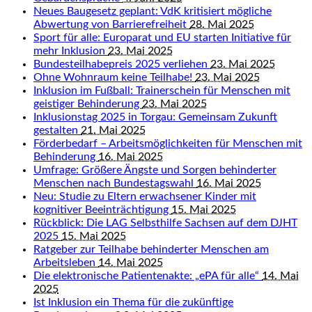
Neues Baugesetz geplant: VdK kritisiert mögliche
Abwertung von Barrierefreiheit
28. Mai 2025
Sport für alle: Europarat und EU starten Initiative für
mehr Inklusion
23. Mai 2025
Bundesteilhabepreis 2025 verliehen
23. Mai 2025
Ohne Wohnraum keine Teilhabe!
23. Mai 2025
Inklusion im Fußball: Trainerschein für Menschen mit
geistiger Behinderung
23. Mai 2025
Inklusionstag 2025 in Torgau: Gemeinsam Zukunft
gestalten
21. Mai 2025
Förderbedarf – Arbeitsmöglichkeiten für Menschen mit
Behinderung
16. Mai 2025
Umfrage: Größere Ängste und Sorgen behinderter
Menschen nach Bundestagswahl
16. Mai 2025
Neu: Studie zu Eltern erwachsener Kinder mit
kognitiver Beeinträchtigung
15. Mai 2025
Rückblick: Die LAG Selbsthilfe Sachsen auf dem DJHT
2025
15. Mai 2025
Ratgeber zur Teilhabe behinderter Menschen am
Arbeitsleben
14. Mai 2025
Die elektronische Patientenakte: „ePA für alle“
14. Mai
2025
Ist Inklusion ein Thema für die zukünftige