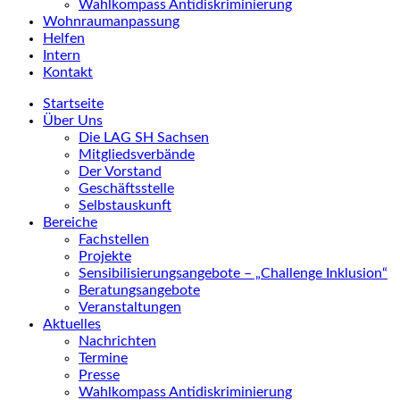
Wahlkompass Antidiskriminierung
Wohnraumanpassung
Helfen
Intern
Kontakt
Startseite
Über Uns
Die LAG SH Sachsen
Mitgliedsverbände
Der Vorstand
Geschäftsstelle
Selbstauskunft
Bereiche
Fachstellen
Projekte
Sensibilisierungsangebote – „Challenge Inklusion“
Beratungsangebote
Veranstaltungen
Aktuelles
Nachrichten
Termine
Presse
Wahlkompass Antidiskriminierung