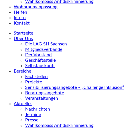
Wahlkompass Antidiskriminierung
Wohnraumanpassung
Helfen
Intern
Kontakt
Startseite
Über Uns
Die LAG SH Sachsen
Mitgliedsverbände
Der Vorstand
Geschäftsstelle
Selbstauskunft
Bereiche
Fachstellen
Projekte
Sensibilisierungsangebote – „Challenge Inklusion“
Beratungsangebote
Veranstaltungen
Aktuelles
Nachrichten
Termine
Presse
Wahlkompass Antidiskriminierung