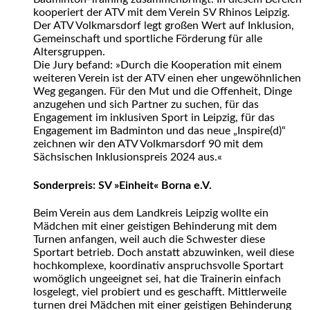
kooperiert der ATV mit dem Verein SV Rhinos Leipzig.
Der ATV Volkmarsdorf legt großen Wert auf Inklusion,
Gemeinschaft und sportliche Förderung für alle
Altersgruppen.
Die Jury befand: »Durch die Kooperation mit einem
weiteren Verein ist der ATV einen eher ungewöhnlichen
Weg gegangen. Für den Mut und die Offenheit, Dinge
anzugehen und sich Partner zu suchen, für das
Engagement im inklusiven Sport in Leipzig, für das
Engagement im Badminton und das neue „Inspire(d)“
zeichnen wir den ATV Volkmarsdorf 90 mit dem
Sächsischen Inklusionspreis 2024 aus.«
Sonderpreis: SV »Einheit« Borna e.V.
Beim Verein aus dem Landkreis Leipzig wollte ein
Mädchen mit einer geistigen Behinderung mit dem
Turnen anfangen, weil auch die Schwester diese
Sportart betrieb. Doch anstatt abzuwinken, weil diese
hochkomplexe, koordinativ anspruchsvolle Sportart
womöglich ungeeignet sei, hat die Trainerin einfach
losgelegt, viel probiert und es geschafft. Mittlerweile
turnen drei Mädchen mit einer geistigen Behinderung