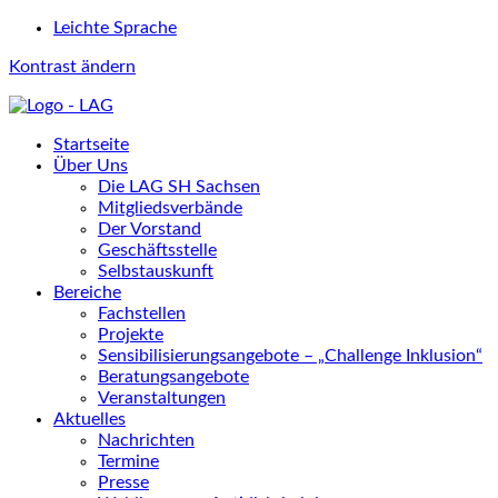
Leichte Sprache
Kontrast ändern
Startseite
Über Uns
Die LAG SH Sachsen
Mitgliedsverbände
Der Vorstand
Geschäftsstelle
Selbstauskunft
Bereiche
Fachstellen
Projekte
Sensibilisierungsangebote – „Challenge Inklusion“
Beratungsangebote
Veranstaltungen
Aktuelles
Nachrichten
Termine
Presse