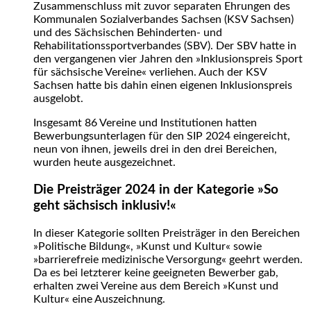
Zusammenschluss mit zuvor separaten Ehrungen des
Kommunalen Sozialverbandes Sachsen (KSV Sachsen)
und des Sächsischen Behinderten- und
Rehabilitationssportverbandes (SBV). Der SBV hatte in
den vergangenen vier Jahren den »Inklusionspreis Sport
für sächsische Vereine« verliehen. Auch der KSV
Sachsen hatte bis dahin einen eigenen Inklusionspreis
ausgelobt.
Insgesamt 86 Vereine und Institutionen hatten
Bewerbungsunterlagen für den SIP 2024 eingereicht,
neun von ihnen, jeweils drei in den drei Bereichen,
wurden heute ausgezeichnet.
Die Preisträger 2024 in der Kategorie »So
geht sächsisch inklusiv!«
In dieser Kategorie sollten Preisträger in den Bereichen
»Politische Bildung«, »Kunst und Kultur« sowie
»barrierefreie medizinische Versorgung« geehrt werden.
Da es bei letzterer keine geeigneten Bewerber gab,
erhalten zwei Vereine aus dem Bereich »Kunst und
Kultur« eine Auszeichnung.