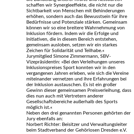
schaffen wir Synergieeffekte, die nicht nur die
Sichtbarkeit von Menschen mit Behinderungen
erhöhen, sondern auch das Bewusstsein für ihre
Bedürfnisse und Potenziale stärken. Gemeinsam
können wir so eine breitere Wahrnehmung von
Inklusion fördern. Indem wir die Erfolge und
Initiativen, die in diesem Bereich entstehen,
gemeinsam ausloben, setzen wir ein starkes
Zeichen für Solidarität und Teilhabe.«
Jurymitglied Simone Zimmermann, SBV-
Vizepräsidentin: »Bei den Verleihungen unseres
Inklusionspreises Sport konnten wir in den
vergangenen Jahren erleben, wie sich die Vereine
miteinander vernetzen und ihre Erfahrungen bei
der Inklusion austauschen. Es ist ein großer
Gewinn dieser gemeinsamen Preisverleihung, dass
dies nun auch mit Vertretern anderer
Gesellschaftsbereiche außerhalb des Sports
möglich ist.«
Neben den drei genannten Personen gehörten der
Jury ebenfalls an:
Norbert Richter: Beisitzer und Verwaltungsleiter
beim Stadtverband der Gehörlosen Dresden e.V.