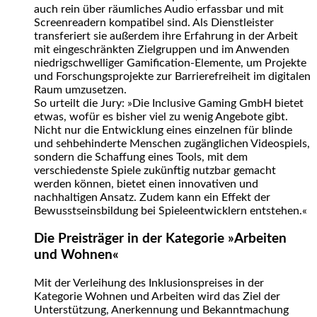
auch rein über räumliches Audio erfassbar und mit
Screenreadern kompatibel sind. Als Dienstleister
transferiert sie außerdem ihre Erfahrung in der Arbeit
mit eingeschränkten Zielgruppen und im Anwenden
niedrigschwelliger Gamification-Elemente, um Projekte
und Forschungsprojekte zur Barrierefreiheit im digitalen
Raum umzusetzen.
So urteilt die Jury: »Die Inclusive Gaming GmbH bietet
etwas, wofür es bisher viel zu wenig Angebote gibt.
Nicht nur die Entwicklung eines einzelnen für blinde
und sehbehinderte Menschen zugänglichen Videospiels,
sondern die Schaffung eines Tools, mit dem
verschiedenste Spiele zukünftig nutzbar gemacht
werden können, bietet einen innovativen und
nachhaltigen Ansatz. Zudem kann ein Effekt der
Bewusstseinsbildung bei Spieleentwicklern entstehen.«
Die Preisträger in der Kategorie »Arbeiten
und Wohnen«
Mit der Verleihung des Inklusionspreises in der
Kategorie Wohnen und Arbeiten wird das Ziel der
Unterstützung, Anerkennung und Bekanntmachung