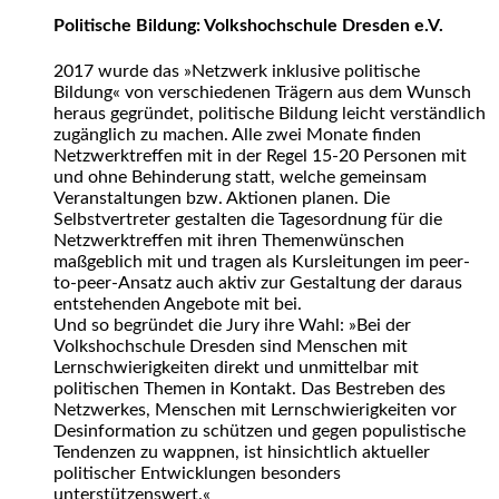
Politische Bildung: Volkshochschule Dresden e.V.
2017 wurde das »Netzwerk inklusive politische
Bildung« von verschiedenen Trägern aus dem Wunsch
heraus gegründet, politische Bildung leicht verständlich
zugänglich zu machen. Alle zwei Monate finden
Netzwerktreffen mit in der Regel 15-20 Personen mit
und ohne Behinderung statt, welche gemeinsam
Veranstaltungen bzw. Aktionen planen. Die
Selbstvertreter gestalten die Tagesordnung für die
Netzwerktreffen mit ihren Themenwünschen
maßgeblich mit und tragen als Kursleitungen im peer-
to-peer-Ansatz auch aktiv zur Gestaltung der daraus
entstehenden Angebote mit bei.
Und so begründet die Jury ihre Wahl: »Bei der
Volkshochschule Dresden sind Menschen mit
Lernschwierigkeiten direkt und unmittelbar mit
politischen Themen in Kontakt. Das Bestreben des
Netzwerkes, Menschen mit Lernschwierigkeiten vor
Desinformation zu schützen und gegen populistische
Tendenzen zu wappnen, ist hinsichtlich aktueller
politischer Entwicklungen besonders
unterstützenswert.«