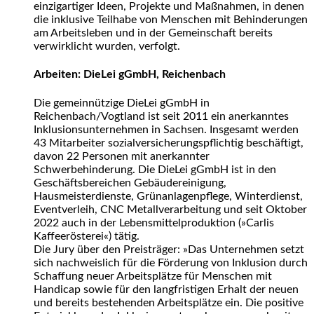
einzigartiger Ideen, Projekte und Maßnahmen, in denen
die inklusive Teilhabe von Menschen mit Behinderungen
am Arbeitsleben und in der Gemeinschaft bereits
verwirklicht wurden, verfolgt.
Arbeiten: DieLei gGmbH, Reichenbach
Die gemeinnützige DieLei gGmbH in
Reichenbach/Vogtland ist seit 2011 ein anerkanntes
Inklusionsunternehmen in Sachsen. Insgesamt werden
43 Mitarbeiter sozialversicherungspflichtig beschäftigt,
davon 22 Personen mit anerkannter
Schwerbehinderung. Die DieLei gGmbH ist in den
Geschäftsbereichen Gebäudereinigung,
Hausmeisterdienste, Grünanlagenpflege, Winterdienst,
Eventverleih, CNC Metallverarbeitung und seit Oktober
2022 auch in der Lebensmittelproduktion (»Carlis
Kaffeerösterei«) tätig.
Die Jury über den Preisträger: »Das Unternehmen setzt
sich nachweislich für die Förderung von Inklusion durch
Schaffung neuer Arbeitsplätze für Menschen mit
Handicap sowie für den langfristigen Erhalt der neuen
und bereits bestehenden Arbeitsplätze ein. Die positive