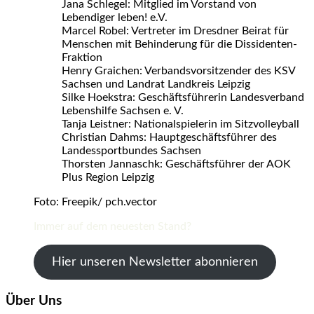
Jana Schlegel: Mitglied im Vorstand von
Lebendiger leben! e.V.
Marcel Robel: Vertreter im Dresdner Beirat für
Menschen mit Behinderung für die Dissidenten-
Fraktion
Henry Graichen: Verbandsvorsitzender des KSV
Sachsen und Landrat Landkreis Leipzig
Silke Hoekstra: Geschäftsführerin Landesverband
Lebenshilfe Sachsen e. V.
Tanja Leistner: Nationalspielerin im Sitzvolleyball
Christian Dahms: Hauptgeschäftsführer des
Landessportbundes Sachsen
Thorsten Jannaschk: Geschäftsführer der AOK
Plus Region Leipzig
Foto: Freepik/ pch.vector
Immer auf dem neuesten Stand?
Hier unseren Newsletter abonnieren
Über Uns