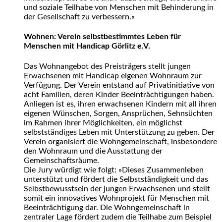
und soziale Teilhabe von Menschen mit Behinderung in
der Gesellschaft zu verbessern.«
Wohnen: Verein selbstbestimmtes Leben für
Menschen mit Handicap Görlitz e.V.
Das Wohnangebot des Preisträgers stellt jungen
Erwachsenen mit Handicap eigenen Wohnraum zur
Verfügung. Der Verein entstand auf Privatinitiative von
acht Familien, deren Kinder Beeinträchtigungen haben.
Anliegen ist es, ihren erwachsenen Kindern mit all ihren
eigenen Wünschen, Sorgen, Ansprüchen, Sehnsüchten
im Rahmen ihrer Möglichkeiten, ein möglichst
selbstständiges Leben mit Unterstützung zu geben. Der
Verein organisiert die Wohngemeinschaft, insbesondere
den Wohnraum und die Ausstattung der
Gemeinschaftsräume.
Die Jury würdigt wie folgt: »Dieses Zusammenleben
unterstützt und fördert die Selbstständigkeit und das
Selbstbewusstsein der jungen Erwachsenen und stellt
somit ein innovatives Wohnprojekt für Menschen mit
Beeinträchtigung dar. Die Wohngemeinschaft in
zentraler Lage fördert zudem die Teilhabe zum Beispiel