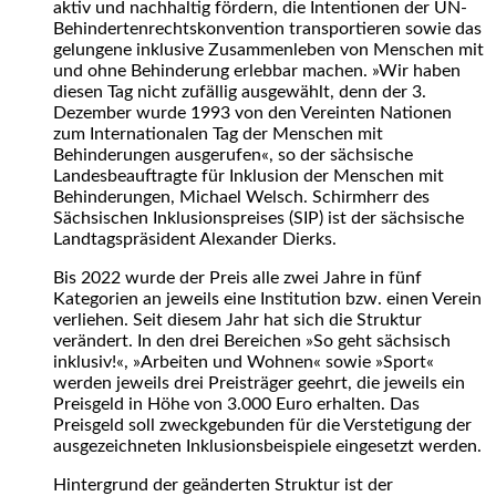
aktiv und nachhaltig fördern, die Intentionen der UN-
Behindertenrechtskonvention transportieren sowie das
gelungene inklusive Zusammenleben von Menschen mit
und ohne Behinderung erlebbar machen. »Wir haben
diesen Tag nicht zufällig ausgewählt, denn der 3.
Dezember wurde 1993 von den Vereinten Nationen
zum Internationalen Tag der Menschen mit
Behinderungen ausgerufen«, so der sächsische
Landesbeauftragte für Inklusion der Menschen mit
Behinderungen, Michael Welsch. Schirmherr des
Sächsischen Inklusionspreises (SIP) ist der sächsische
Landtagspräsident Alexander Dierks.
Bis 2022 wurde der Preis alle zwei Jahre in fünf
Kategorien an jeweils eine Institution bzw. einen Verein
verliehen. Seit diesem Jahr hat sich die Struktur
verändert. In den drei Bereichen »So geht sächsisch
inklusiv!«, »Arbeiten und Wohnen« sowie »Sport«
werden jeweils drei Preisträger geehrt, die jeweils ein
Preisgeld in Höhe von 3.000 Euro erhalten. Das
Preisgeld soll zweckgebunden für die Verstetigung der
ausgezeichneten Inklusionsbeispiele eingesetzt werden.
Hintergrund der geänderten Struktur ist der