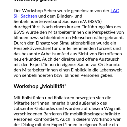
Der Workshop Sehen wurde gemeinsam von der
LAG
SH Sachsen
und dem Blinden- und
Sehbehindertenverband Sachsen e.V. (BSVS)
durchgeführt. Nach einem kurzen Einführungsfilm des
BSVS wurde den Mitarbeiter*innen die Perspektive von
blinden bzw. sehbehinderten Menschen nähergebracht.
Durch den Einsatz von Simulationsbrillen wurde ein
Perspektivwechsel für die Teilnehmenden forciert und
das bekannte Arbeitsumfeld aus Sicht von Betroffenen
neu erkundet. Auch der direkte und offene Austausch
mit den Expert*innen in eigener Sache vor Ort konnte
den Mitarbeiter*innen einen Einblick in die Lebenswelt
von sehbehinderten bzw. blinden Personen geben.
Workshop „Mobilität“
Mit Rollstühlen und Rollatoren bewegten sich die
Mitarbeiter*innen innerhalb und außerhalb des
Jobcenter-Gebäudes und wurden auf diesem Weg mit
verschiedenen Barrieren für mobilitätseingeschränkte
Personen konfrontiert. Auch in diesem Workshop war
der Dialog mit den Expert*innen in eigener Sache ein