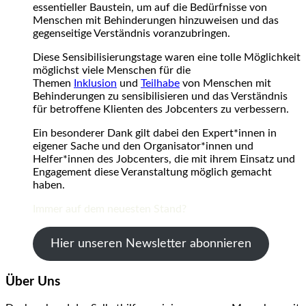
essentieller Baustein, um auf die Bedürfnisse von
Menschen mit Behinderungen hinzuweisen und das
gegenseitige Verständnis voranzubringen.
Diese Sensibilisierungstage waren eine tolle Möglichkeit
möglichst viele Menschen für die
Themen
Inklusion
und
Teilhabe
von Menschen mit
Behinderungen zu sensibilisieren und das Verständnis
für betroffene Klienten des Jobcenters zu verbessern.
Ein besonderer Dank gilt dabei den Expert*innen in
eigener Sache und den Organisator*innen und
Helfer*innen des Jobcenters, die mit ihrem Einsatz und
Engagement diese Veranstaltung möglich gemacht
haben.
Immer auf dem neuesten Stand?
Hier unseren Newsletter abonnieren
Über Uns