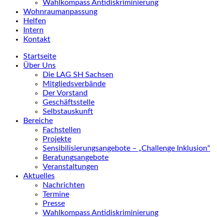
Wahlkompass Antidiskriminierung
Wohnraumanpassung
Helfen
Intern
Kontakt
Startseite
Über Uns
Die LAG SH Sachsen
Mitgliedsverbände
Der Vorstand
Geschäftsstelle
Selbstauskunft
Bereiche
Fachstellen
Projekte
Sensibilisierungsangebote – „Challenge Inklusion“
Beratungsangebote
Veranstaltungen
Aktuelles
Nachrichten
Termine
Presse
Wahlkompass Antidiskriminierung