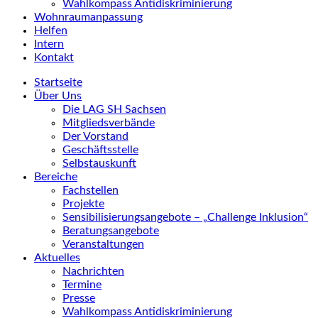
Wahlkompass Antidiskriminierung
Wohnraumanpassung
Helfen
Intern
Kontakt
Startseite
Über Uns
Die LAG SH Sachsen
Mitgliedsverbände
Der Vorstand
Geschäftsstelle
Selbstauskunft
Bereiche
Fachstellen
Projekte
Sensibilisierungsangebote – „Challenge Inklusion“
Beratungsangebote
Veranstaltungen
Aktuelles
Nachrichten
Termine
Presse
Wahlkompass Antidiskriminierung