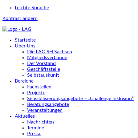
Leichte Sprache
Kontrast ändern
Startseite
Über Uns
Die LAG SH Sachsen
Mitgliedsverbände
Der Vorstand
Geschäftsstelle
Selbstauskunft
Bereiche
Fachstellen
Projekte
Sensibilisierungsangebote – „Challenge Inklusion“
Beratungsangebote
Veranstaltungen
Aktuelles
Nachrichten
Termine
Presse