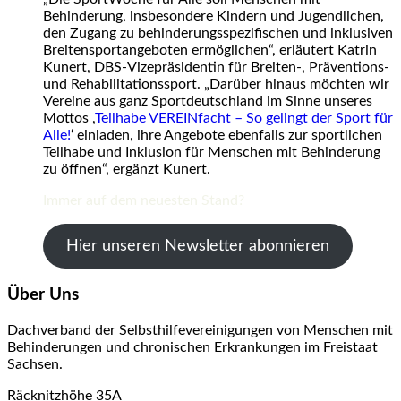
Behinderung, insbesondere Kindern und Jugendlichen,
den Zugang zu behinderungsspezifischen und inklusiven
Breitensportangeboten ermöglichen“, erläutert Katrin
Kunert, DBS-Vizepräsidentin für Breiten-, Präventions-
und Rehabilitationssport. „Darüber hinaus möchten wir
Vereine aus ganz Sportdeutschland im Sinne unseres
Mottos ,
Teilhabe VEREINfacht – So gelingt der Sport für
Alle!
‘ einladen, ihre Angebote ebenfalls zur sportlichen
Teilhabe und Inklusion für Menschen mit Behinderung
zu öffnen“, ergänzt Kunert.
Immer auf dem neuesten Stand?
Hier unseren Newsletter abonnieren
Über Uns
Dachverband der Selbsthilfevereinigungen von Menschen mit
Behinderungen und chronischen Erkrankungen im Freistaat
Sachsen.
Räcknitzhöhe 35A