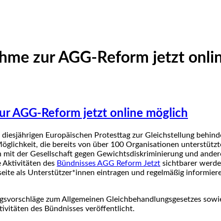
hme zur AGG-Reform jetzt onli
ur AGG-Reform jetzt online möglich
 diesjährigen Europäischen Protesttag zur Gleichstellung behi
glichkeit, die bereits von über 100 Organisationen unterstütz
it der Gesellschaft gegen Gewichtsdiskriminierung und andere
 Aktivitäten des
Bündnisses AGG Reform Jetzt
sichtbarer werde
ite als Unterstützer*innen eintragen und regelmäßig informiere
ngsvorschläge zum Allgemeinen Gleichbehandlungsgesetzes sowi
ivitäten des Bündnisses veröffentlicht.