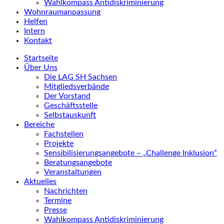
Wahlkompass Antidiskriminierung
Wohnraumanpassung
Helfen
Intern
Kontakt
Startseite
Über Uns
Die LAG SH Sachsen
Mitgliedsverbände
Der Vorstand
Geschäftsstelle
Selbstauskunft
Bereiche
Fachstellen
Projekte
Sensibilisierungsangebote – „Challenge Inklusion“
Beratungsangebote
Veranstaltungen
Aktuelles
Nachrichten
Termine
Presse
Wahlkompass Antidiskriminierung