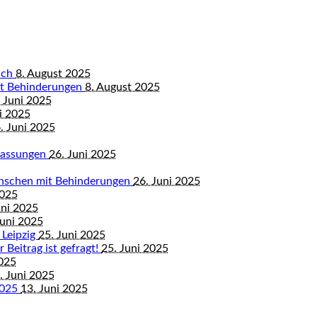
bach
8. August 2025
mit Behinderungen
8. August 2025
 Juni 2025
i 2025
. Juni 2025
mfassungen
26. Juni 2025
enschen mit Behinderungen
26. Juni 2025
2025
uni 2025
Juni 2025
 Leipzig
25. Juni 2025
 Beitrag ist gefragt!
25. Juni 2025
2025
. Juni 2025
2025
13. Juni 2025