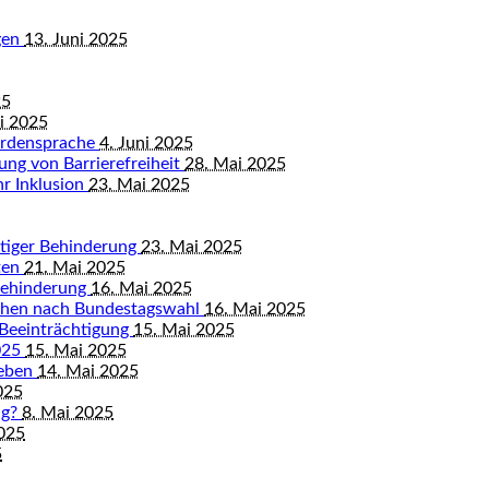
gen
13. Juni 2025
25
ni 2025
ärdensprache
4. Juni 2025
ung von Barrierefreiheit
28. Mai 2025
hr Inklusion
23. Mai 2025
istiger Behinderung
23. Mai 2025
ten
21. Mai 2025
Behinderung
16. Mai 2025
chen nach Bundestagswahl
16. Mai 2025
 Beeinträchtigung
15. Mai 2025
2025
15. Mai 2025
leben
14. Mai 2025
025
ng?
8. Mai 2025
2025
5