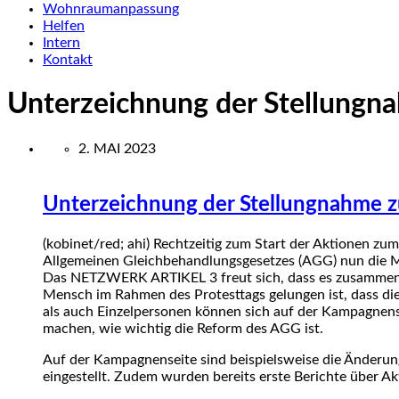
Wohnraumanpassung
Helfen
Intern
Kontakt
Unterzeichnung der Stellungna
2. MAI 2023
Unterzeichnung der Stellungnahme z
(kobinet/red; ahi)
Rechtzeitig zum Start der Aktionen zum
Allgemeinen Gleichbehandlungsgesetzes (AGG) nun die Mö
Das NETZWERK ARTIKEL 3 freut sich, dass es zusammen m
Mensch im Rahmen des Protesttags gelungen ist, dass die
als auch Einzelpersonen können sich auf der Kampagnense
machen, wie wichtig die Reform des AGG ist.
Auf der Kampagnenseite sind beispielsweise die Änderu
eingestellt. Zudem wurden bereits erste Berichte über Akt