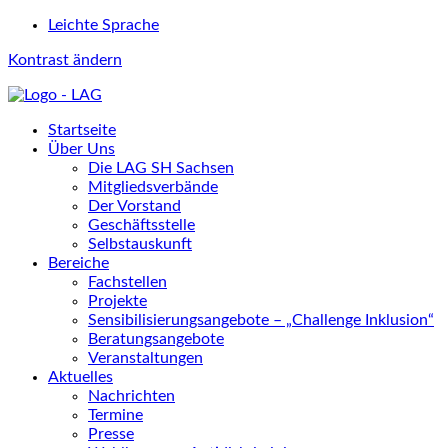
Leichte Sprache
Kontrast ändern
Startseite
Über Uns
Die LAG SH Sachsen
Mitgliedsverbände
Der Vorstand
Geschäftsstelle
Selbstauskunft
Bereiche
Fachstellen
Projekte
Sensibilisierungsangebote – „Challenge Inklusion“
Beratungsangebote
Veranstaltungen
Aktuelles
Nachrichten
Termine
Presse