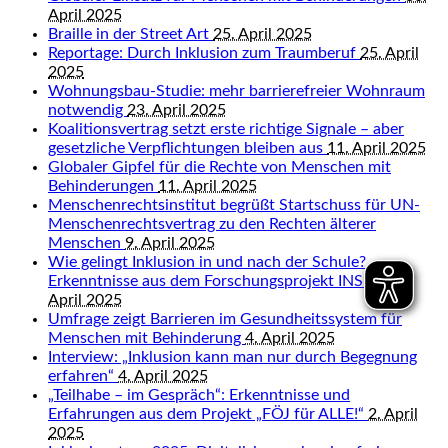
April 2025
Braille in der Street Art
25. April 2025
Reportage: Durch Inklusion zum Traumberuf
25. April
2025
Wohnungsbau-Studie: mehr barrierefreier Wohnraum
notwendig
23. April 2025
Koalitionsvertrag setzt erste richtige Signale – aber
gesetzliche Verpflichtungen bleiben aus
11. April 2025
Globaler Gipfel für die Rechte von Menschen mit
Behinderungen
11. April 2025
Menschenrechtsinstitut begrüßt Startschuss für UN-
Menschenrechtsvertrag zu den Rechten älterer
Menschen
9. April 2025
Wie gelingt Inklusion in und nach der Schule?
Erkenntnisse aus dem Forschungsprojekt INSIDE
9.
April 2025
Umfrage zeigt Barrieren im Gesundheitssystem für
Menschen mit Behinderung
4. April 2025
Interview: „Inklusion kann man nur durch Begegnung
erfahren“
4. April 2025
„Teilhabe – im Gespräch“: Erkenntnisse und
Erfahrungen aus dem Projekt „FÖJ für ALLE!“
2. April
2025