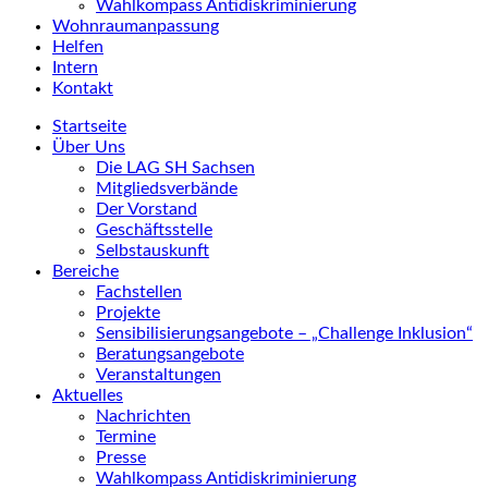
Wahlkompass Antidiskriminierung
Wohnraumanpassung
Helfen
Intern
Kontakt
Startseite
Über Uns
Die LAG SH Sachsen
Mitgliedsverbände
Der Vorstand
Geschäftsstelle
Selbstauskunft
Bereiche
Fachstellen
Projekte
Sensibilisierungsangebote – „Challenge Inklusion“
Beratungsangebote
Veranstaltungen
Aktuelles
Nachrichten
Termine
Presse
Wahlkompass Antidiskriminierung