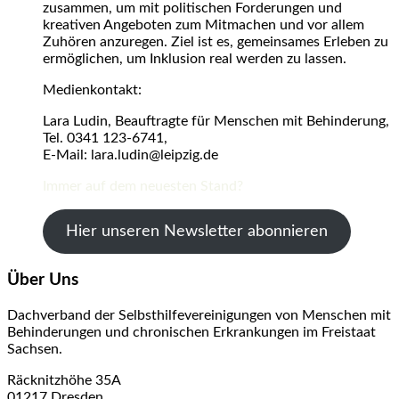
zusammen, um mit politischen Forderungen und
kreativen Angeboten zum Mitmachen und vor allem
Zuhören anzuregen. Ziel ist es, gemeinsames Erleben zu
ermöglichen, um Inklusion real werden zu lassen.
Medienkontakt:
Lara Ludin, Beauftragte für Menschen mit Behinderung,
Tel. 0341 123-6741,
E-Mail: lara.ludin@leipzig.de
Immer auf dem neuesten Stand?
Hier unseren Newsletter abonnieren
Über Uns
Dachverband der Selbsthilfevereinigungen von Menschen mit
Behinderungen und chronischen Erkrankungen im Freistaat
Sachsen.
Räcknitzhöhe 35A
01217 Dresden