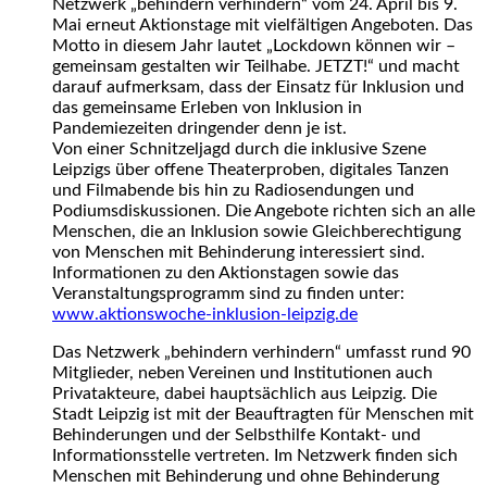
Netzwerk „behindern verhindern“ vom 24. April bis 9.
Mai erneut Aktionstage mit vielfältigen Angeboten. Das
Motto in diesem Jahr lautet „Lockdown können wir –
gemeinsam gestalten wir Teilhabe. JETZT!“ und macht
darauf aufmerksam, dass der Einsatz für Inklusion und
das gemeinsame Erleben von Inklusion in
Pandemiezeiten dringender denn je ist.
Von einer Schnitzeljagd durch die inklusive Szene
Leipzigs über offene Theaterproben, digitales Tanzen
und Filmabende bis hin zu Radiosendungen und
Podiumsdiskussionen. Die Angebote richten sich an alle
Menschen, die an Inklusion sowie Gleichberechtigung
von Menschen mit Behinderung interessiert sind.
Informationen zu den Aktionstagen sowie das
Veranstaltungsprogramm sind zu finden unter:
www.aktionswoche-inklusion-leipzig.de
Das Netzwerk „behindern verhindern“ umfasst rund 90
Mitglieder, neben Vereinen und Institutionen auch
Privatakteure, dabei hauptsächlich aus Leipzig. Die
Stadt Leipzig ist mit der Beauftragten für Menschen mit
Behinderungen und der Selbsthilfe Kontakt- und
Informationsstelle vertreten. Im Netzwerk finden sich
Menschen mit Behinderung und ohne Behinderung