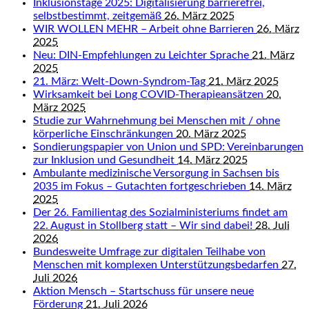
Inklusionstage 2025: Digitalisierung barrierefrei,
selbstbestimmt, zeitgemäß
26. März 2025
WIR WOLLEN MEHR – Arbeit ohne Barrieren
26. März
2025
Neu: DIN-Empfehlungen zu Leichter Sprache
21. März
2025
21. März: Welt-Down-Syndrom-Tag
21. März 2025
Wirksamkeit bei Long COVID-Therapieansätzen
20.
März 2025
Studie zur Wahrnehmung bei Menschen mit / ohne
körperliche Einschränkungen
20. März 2025
Sondierungspapier von Union und SPD: Vereinbarungen
zur Inklusion und Gesundheit
14. März 2025
Ambulante medizinische Versorgung in Sachsen bis
2035 im Fokus – Gutachten fortgeschrieben
14. März
2025
Der 26. Familientag des Sozialministeriums findet am
22. August in Stollberg statt – Wir sind dabei!
28. Juli
2026
Bundesweite Umfrage zur digitalen Teilhabe von
Menschen mit komplexen Unterstützungsbedarfen
27.
Juli 2026
Aktion Mensch – Startschuss für unsere neue
Förderung
21. Juli 2026