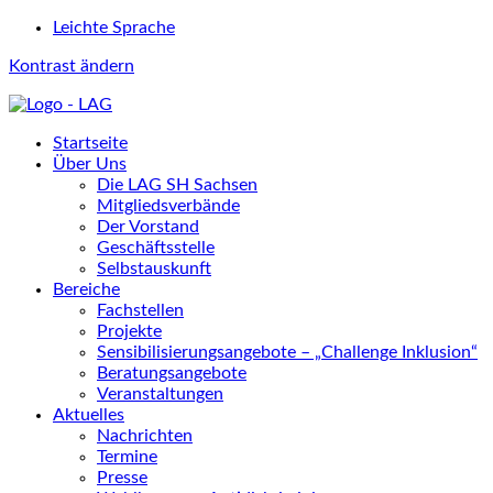
Leichte Sprache
Kontrast ändern
Startseite
Über Uns
Die LAG SH Sachsen
Mitgliedsverbände
Der Vorstand
Geschäftsstelle
Selbstauskunft
Bereiche
Fachstellen
Projekte
Sensibilisierungsangebote – „Challenge Inklusion“
Beratungsangebote
Veranstaltungen
Aktuelles
Nachrichten
Termine
Presse