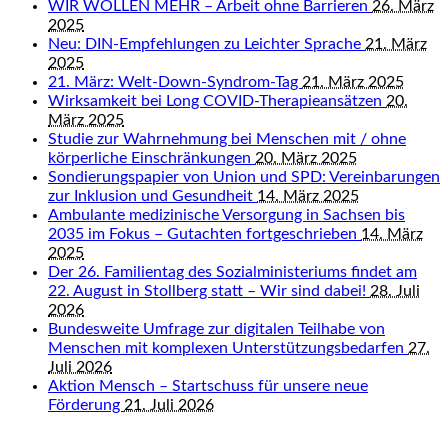
WIR WOLLEN MEHR – Arbeit ohne Barrieren
26. März
2025
Neu: DIN-Empfehlungen zu Leichter Sprache
21. März
2025
21. März: Welt-Down-Syndrom-Tag
21. März 2025
Wirksamkeit bei Long COVID-Therapieansätzen
20.
März 2025
Studie zur Wahrnehmung bei Menschen mit / ohne
körperliche Einschränkungen
20. März 2025
Sondierungspapier von Union und SPD: Vereinbarungen
zur Inklusion und Gesundheit
14. März 2025
Ambulante medizinische Versorgung in Sachsen bis
2035 im Fokus – Gutachten fortgeschrieben
14. März
2025
Der 26. Familientag des Sozialministeriums findet am
22. August in Stollberg statt – Wir sind dabei!
28. Juli
2026
Bundesweite Umfrage zur digitalen Teilhabe von
Menschen mit komplexen Unterstützungsbedarfen
27.
Juli 2026
Aktion Mensch – Startschuss für unsere neue
Förderung
21. Juli 2026