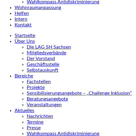
Wahlkompass Antidiskriminierung
Wohnraumanpassung
Helfen
Intern
Kontakt
Startseite
Über Uns
Die LAG SH Sachsen
Mitgliedsverbände
Der Vorstand
Geschäftsstelle
Selbstauskunft
Bereiche
Fachstellen
Projekte
Sensibilisierungsangebote – „Challenge Inklusion“
Beratungsangebote
Veranstaltungen
Aktuelles
Nachrichten
Termine
Presse
Wahlkompass Antidiskriminierung