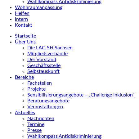
Wahlkompass Antidiskriminierung
Wohnraumanpassung
Helfen
Intern
Kontakt
Startseite
Über Uns
Die LAG SH Sachsen
Mitgliedsverbände
Der Vorstand
Geschäftsstelle
Selbstauskunft
Bereiche
Fachstellen
Projekte
Sensibilisierungsangebote – „Challenge Inklusion“
Beratungsangebote
Veranstaltungen
Aktuelles
Nachrichten
Termine
Presse
Wahlkompass Antidiskriminierung