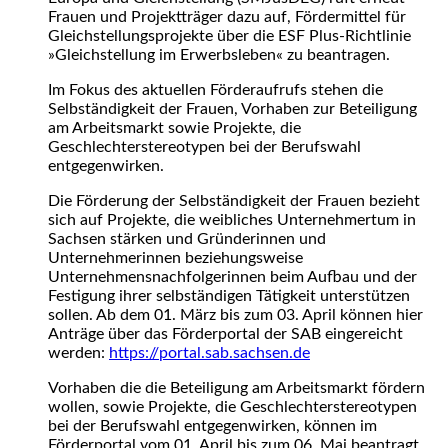
Frauen und Projektträger dazu auf, Fördermittel für
Gleichstellungsprojekte über die ESF Plus-Richtlinie
»Gleichstellung im Erwerbsleben« zu beantragen.
Im Fokus des aktuellen Förderaufrufs stehen die
Selbständigkeit der Frauen, Vorhaben zur Beteiligung
am Arbeitsmarkt sowie Projekte, die
Geschlechterstereotypen bei der Berufswahl
entgegenwirken.
Die Förderung der Selbständigkeit der Frauen bezieht
sich auf Projekte, die weibliches Unternehmertum in
Sachsen stärken und Gründerinnen und
Unternehmerinnen beziehungsweise
Unternehmensnachfolgerinnen beim Aufbau und der
Festigung ihrer selbständigen Tätigkeit unterstützen
sollen. Ab dem 01. März bis zum 03. April können hier
Anträge über das Förderportal der SAB eingereicht
werden:
https://portal.sab.sachsen.de
Vorhaben die die Beteiligung am Arbeitsmarkt fördern
wollen, sowie Projekte, die Geschlechterstereotypen
bei der Berufswahl entgegenwirken, können im
Förderportal vom 01. April bis zum 06. Mai beantragt