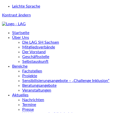
Leichte Sprache
Kontrast ändern
Startseite
Über Uns
Die LAG SH Sachsen
Mitgliedsverbände
Der Vorstand
Geschäftsstelle
Selbstauskunft
Bereiche
Fachstellen
Projekte
Sensibilisierungsangebote – „Challenge Inklusion“
Beratungsangebote
Veranstaltungen
Aktuelles
Nachrichten
Termine
Presse