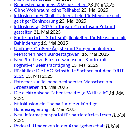
Bundesteilhabepreis 2025 verliehen
23. Mai 2025
Ohne Wohnraum keine Teilhabe!
23. Mai 2025
Inklusion im Fußball: Trainerschein für Menschen mit
geistiger Behinderung
23. Mai 2025
Inklusionstag 2025 in Torgau: Gemeinsam Zukunft
gestalten
21. Mai 2025
Förderbedarf – Arbeitsmöglichkeiten für Menschen mit
Behinderung
16. Mai 2025
Umfrage: Größere Ängste und Sorgen behinderter
Menschen nach Bundestagswahl
16. Mai 2025
Neu: Studie zu Eltern erwachsener Kinder mit
kognitiver Beeinträchtigung
15. Mai 2025
Rückblick: Die LAG Selbsthilfe Sachsen auf dem DJHT
2025
15. Mai 2025
Ratgeber zur Teilhabe behinderter Menschen am
Arbeitsleben
14. Mai 2025
Die elektronische Patientenakte: „ePA für alle“
14. Mai
2025
Ist Inklusion ein Thema für die zukünftige
Bundesregierung?
8. Mai 2025
Neu: Informationsportal für barrierefreies Lesen
8. Mai
2025
Podcast: Umdenken in der Arbeitgeberschaft
8. Mai