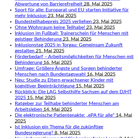
Abwertung von Barrierefreiheit
28. Mai 2025
Sport für alle: Europarat und EU starten Initiative für
mehr Inklusion
23. Mai 2025
Bundesteilhabepreis 2025 verliehen
23. Mai 2025
Ohne Wohnraum keine Teilhabe!
23. Mai 2025
Inklusion im Fußball: Trainerschein für Menschen mit
geistiger Behinderung
23. Mai 2025
Inklusionstag 2025 in Torgau: Gemeinsam Zukunft
gestalten
21. Mai 2025
Förderbedarf – Arbeitsmöglichkeiten für Menschen mit
Behinderung
16. Mai 2025
Umfrage: Größere Ängste und Sorgen behinderter
Menschen nach Bundestagswahl
16. Mai 2025
Neu: Studie zu Eltern erwachsener Kinder mit
kognitiver Beeinträchtigung
15. Mai 2025
Rückblick: Die LAG Selbsthilfe Sachsen auf dem DJHT
2025
15. Mai 2025
Ratgeber zur Teilhabe behinderter Menschen am
Arbeitsleben
14. Mai 2025
Die elektronische Patientenakte: „ePA für alle“
14. Mai
2025
Ist Inklusion ein Thema für die zukünftige
Bundesregierung?
8. Mai 2025