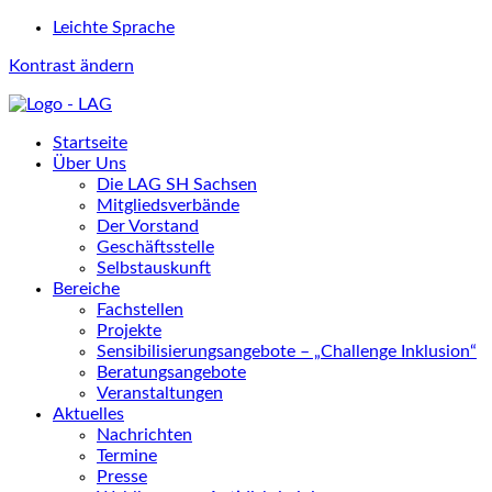
Leichte Sprache
Kontrast ändern
Startseite
Über Uns
Die LAG SH Sachsen
Mitgliedsverbände
Der Vorstand
Geschäftsstelle
Selbstauskunft
Bereiche
Fachstellen
Projekte
Sensibilisierungsangebote – „Challenge Inklusion“
Beratungsangebote
Veranstaltungen
Aktuelles
Nachrichten
Termine
Presse