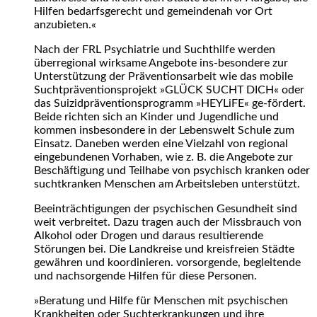
Hilfen bedarfsgerecht und gemeindenah vor Ort
anzubieten.«
Nach der FRL Psychiatrie und Suchthilfe werden
überregional wirksame Angebote ins-besondere zur
Unterstützung der Präventionsarbeit wie das mobile
Suchtpräventionsprojekt »GLÜCK SUCHT DICH« oder
das Suizidpräventionsprogramm »HEYLiFE« ge-fördert.
Beide richten sich an Kinder und Jugendliche und
kommen insbesondere in der Lebenswelt Schule zum
Einsatz. Daneben werden eine Vielzahl von regional
eingebundenen Vorhaben, wie z. B. die Angebote zur
Beschäftigung und Teilhabe von psychisch kranken oder
suchtkranken Menschen am Arbeitsleben unterstützt.
Beeinträchtigungen der psychischen Gesundheit sind
weit verbreitet. Dazu tragen auch der Missbrauch von
Alkohol oder Drogen und daraus resultierende
Störungen bei. Die Landkreise und kreisfreien Städte
gewähren und koordinieren. vorsorgende, begleitende
und nachsorgende Hilfen für diese Personen.
»Beratung und Hilfe für Menschen mit psychischen
Krankheiten oder Suchterkrankungen und ihre