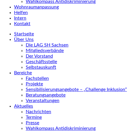
Wahlkompass Antidiskriminierung
Wohnraumanpassung
Helfen
Intern
Kontakt
Startseite
Über Uns
Die LAG SH Sachsen
Mitgliedsverbände
Der Vorstand
Geschäftsstelle
Selbstauskunft
Bereiche
Fachstellen
Projekte
Sensibilisierungsangebote – „Challenge Inklusion“
Beratungsangebote
Veranstaltungen
Aktuelles
Nachrichten
Termine
Presse
Wahlkompass Antidiskriminierung