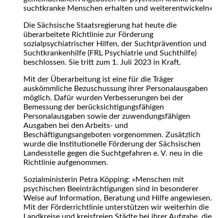
suchtkranke Menschen erhalten und weiterentwickeln«
Die Sächsische Staatsregierung hat heute die
überarbeitete Richtlinie zur Förderung
sozialpsychiatrischer Hilfen, der Suchtprävention und
Suchtkrankenhilfe (FRL Psychiatrie und Suchthilfe)
beschlossen. Sie tritt zum 1. Juli 2023 in Kraft.
Mit der Überarbeitung ist eine für die Träger
auskömmliche Bezuschussung ihrer Personalausgaben
möglich. Dafür wurden Verbesserungen bei der
Bemessung der berücksichtigungsfähigen
Personalausgaben sowie der zuwendungsfähigen
Ausgaben bei den Arbeits- und
Beschäftigungsangeboten vorgenommen. Zusätzlich
wurde die Institutionelle Förderung der Sächsischen
Landesstelle gegen die Suchtgefahren e. V. neu in die
Richtlinie aufgenommen.
Sozialministerin Petra Köpping: »Menschen mit
psychischen Beeinträchtigungen sind in besonderer
Weise auf Information, Beratung und Hilfe angewiesen.
Mit der Förderrichtlinie unterstützen wir weiterhin die
Landkreise und kreisfreien Städte bei ihrer Aufgabe, die