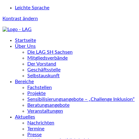
Leichte Sprache
Kontrast ändern
Startseite
Über Uns
Die LAG SH Sachsen
Mitgliedsverbände
Der Vorstand
Geschäftsstelle
Selbstauskunft
Bereiche
Fachstellen
Projekte
Sensibilisierungsangebote – „Challenge Inklusion“
Beratungsangebote
Veranstaltungen
Aktuelles
Nachrichten
Termine
Presse