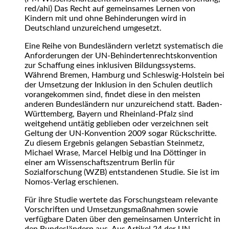
red/ahi) Das Recht auf gemeinsames Lernen von
Kindern mit und ohne Behinderungen wird in
Deutschland unzureichend umgesetzt.
Eine Reihe von Bundesländern verletzt systematisch die
Anforderungen der UN-Behindertenrechtskonvention
zur Schaffung eines inklusiven Bildungssystems.
Während Bremen, Hamburg und Schleswig-Holstein bei
der Umsetzung der Inklusion in den Schulen deutlich
vorangekommen sind, findet diese in den meisten
anderen Bundesländern nur unzureichend statt. Baden-
Württemberg, Bayern und Rheinland-Pfalz sind
weitgehend untätig geblieben oder verzeichnen seit
Geltung der UN-Konvention 2009 sogar Rückschritte.
Zu diesem Ergebnis gelangen Sebastian Steinmetz,
Michael Wrase, Marcel Helbig und Ina Döttinger in
einer am Wissenschaftszentrum Berlin für
Sozialforschung (WZB) entstandenen Studie. Sie ist im
Nomos-Verlag erschienen.
Für ihre Studie wertete das Forschungsteam relevante
Vorschriften und Umsetzungsmaßnahmen sowie
verfügbare Daten über den gemeinsamen Unterricht in
den Bundesländern aus. Aus Artikel 24 der UN-