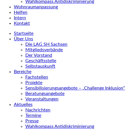
Wahlkompass Antidiskriminierung
Wohnraumanpassung
Helfen
Intern
Kontakt
Startseite
Über Uns
Die LAG SH Sachsen
Mitgliedsverbände
Der Vorstand
Geschäftsstelle
Selbstauskunft
Bereiche
Fachstellen
Projekte
Sensibilisierungsangebote – „Challenge Inklusion“
Beratungsangebote
Veranstaltungen
Aktuelles
Nachrichten
Termine
Presse
Wahlkompass Antidiskriminierung