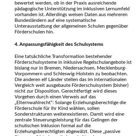
bewertet werden, ob in der Praxis ausreichende
pädagogische Unterstützung im inklusiven Lernumfeld
vorhanden ist. Allerdings weisen Daten aus mehreren
Bundesländern auf eine systematische
Unterausstattung der allgemeinen Schulen gegenüber
Förderschulen hin.
4. Anpassungsfähigkeit des Schulsystems
Eine tatsächliche Transformation bestehender
Förderschulsysteme in inklusive Regelschulangebote ist
bislang nur in Bremen, Niedersachsen, Mecklenburg-
Vorpommern und Schleswig-Holstein zu beobachten.
Die anderen elf Länder stellen das im internationalen
Vergleich weit ausgebaute Förderschulsystem (bisher)
nicht zur Disposition. Gerechtfertigt wird dieses
Vorgehen durch einen Verweis auf das
„Elternwahlrecht“: Solange Erziehungsberechtige die
Förderschule für ihr Kind wählen, sollen
Sonderstrukturen weiterexistieren. Damit wird eine
zentrale Steuerungsleistung für das Gelingen der
schulischen Inklusion formal auf die
Erziehungsberechtigten abgewälzt. Diese „passive