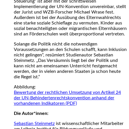
Steuerung“ ist aber mit der schrittweisen
Implementierung der UN-Konvention unvereinbar, stellt
der Jurist und WZB-Forscher Michael Wrase fest.
Außerdem ist bei der Ausübung des Elternwahlrechts
eine starke soziale Schieflage zu vermuten. Kinder aus
sozial benachteiligten oder migrantischen Elternhäusern
sind an Förderschulen weit überproportional vertreten.
Solange die Politik nicht die notwendigen
Voraussetzungen an den Schulen schafft, kann Inklusion
nicht gelingen“, resümiert Studienautor Sebastian
Steinmetz. „Das Versäumnis liegt bei der Politik und
kann nicht am emeinsamen Unterricht festgemacht
werden, der in vielen anderen Staaten ja schon heute
die Regel ist.“
Abbildung:
Bewertung der rechtlichen Umsetzung von Artikel 24
der UN-Behindertenrechtskonvention anhand der
vorhandenen Indikatoren (PDF)
Die Autor*innen:
Sebastian Steinmetz
ist wissenschaftlicher Mitarbeiter
am Leibniz-Institut für Bildungsverläufe und