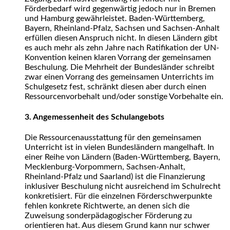
Förderbedarf wird gegenwärtig jedoch nur in Bremen
und Hamburg gewährleistet. Baden-Württemberg,
Bayern, Rheinland-Pfalz, Sachsen und Sachsen-Anhalt
erfüllen diesen Anspruch nicht. In diesen Ländern gibt
es auch mehr als zehn Jahre nach Ratifikation der UN-
Konvention keinen klaren Vorrang der gemeinsamen
Beschulung. Die Mehrheit der Bundesländer schreibt
zwar einen Vorrang des gemeinsamen Unterrichts im
Schulgesetz fest, schränkt diesen aber durch einen
Ressourcenvorbehalt und/oder sonstige Vorbehalte ein.
3. Angemessenheit des Schulangebots
Die Ressourcenausstattung für den gemeinsamen
Unterricht ist in vielen Bundesländern mangelhaft. In
einer Reihe von Ländern (Baden-Württemberg, Bayern,
Mecklenburg-Vorpommern, Sachsen-Anhalt,
Rheinland-Pfalz und Saarland) ist die Finanzierung
inklusiver Beschulung nicht ausreichend im Schulrecht
konkretisiert. Für die einzelnen Förderschwerpunkte
fehlen konkrete Richtwerte, an denen sich die
Zuweisung sonderpädagogischer Förderung zu
orientieren hat. Aus diesem Grund kann nur schwer