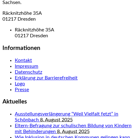
Sachsen.
Räcknitzhöhe 35A
01217 Dresden
Räcknitzhöhe 35A
01217 Dresden
Informationen
Kontakt
Impressum
Datenschutz
Erklärung zur Barrierefreiheit
Logo
Presse
Aktuelles
Ausstellungsverlängerung “Weil Vielfalt fetzt” in
Schönbach
8. August 2025
Eltern-Befragung zur schulischen Bildung von Kindern
mit Behinderungen
8. August 2025
Wie Inklusion in deutschen Kommunen gelingen kann