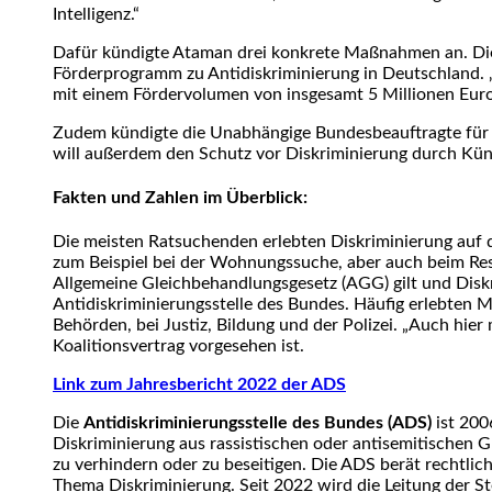
Intelligenz.“
Dafür kündigte Ataman drei konkrete Maßnahmen an. Die w
Förderprogramm zu Antidiskriminierung in Deutschland.
mit einem Fördervolumen von insgesamt 5 Millionen Euro
Zudem kündigte die Unabhängige Bundesbeauftragte für 
will außerdem den Schutz vor Diskriminierung durch Küns
Fakten und Zahlen im Überblick:
Die meisten Ratsuchenden erlebten Diskriminierung auf 
zum Beispiel bei der Wohnungssuche, aber auch beim Rest
Allgemeine Gleichbehandlungsgesetz (AGG) gilt und Diskr
Antidiskriminierungsstelle des Bundes. Häufig erlebten
Behörden, bei Justiz, Bildung und der Polizei. „Auch hie
Koalitionsvertrag vorgesehen ist.
Link zum Jahresbericht 2022 der ADS
Die
Antidiskriminierungsstelle des Bundes (ADS)
ist 200
Diskriminierung aus rassistischen oder antisemitischen G
zu verhindern oder zu beseitigen. Die ADS berät rechtlic
Thema Diskriminierung. Seit 2022 wird die Leitung der 