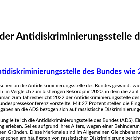
 der Antidiskriminierungsstelle
ntidiskriminierungsstelle des Bundes wie
enschen an die Antidiskriminierungsstelle des Bundes gewandt wi
ch im Vergleich zum bisherigen Rekordjahr 2020, in dem die Zah
Ataman zum Jahresbericht 2022 der Antidiskriminierungsstelle d
Bundespressekonferenz vorstellte. Mit 27 Prozent stellen die Ei
ngaben an die ADS bezogen sich auf rassistische Diskriminierung
ng leite ich die Antidiskriminierungsstelle des Bundes (ADS). E
 erleben. Sei es aufgrund ihres Alters, wegen einer Behinderung
chen Gründen. Diese Merkmale sind im Allgemeinen Gleichbehan
schen am häufigsten von rassistischer Diskriminierung bericht