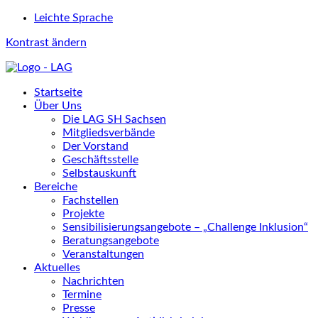
Leichte Sprache
Kontrast ändern
Startseite
Über Uns
Die LAG SH Sachsen
Mitgliedsverbände
Der Vorstand
Geschäftsstelle
Selbstauskunft
Bereiche
Fachstellen
Projekte
Sensibilisierungsangebote – „Challenge Inklusion“
Beratungsangebote
Veranstaltungen
Aktuelles
Nachrichten
Termine
Presse