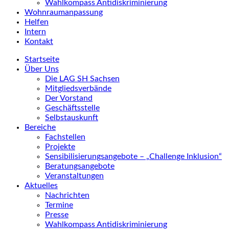
Wahlkompass Antidiskriminierung
Wohnraumanpassung
Helfen
Intern
Kontakt
Startseite
Über Uns
Die LAG SH Sachsen
Mitgliedsverbände
Der Vorstand
Geschäftsstelle
Selbstauskunft
Bereiche
Fachstellen
Projekte
Sensibilisierungsangebote – „Challenge Inklusion“
Beratungsangebote
Veranstaltungen
Aktuelles
Nachrichten
Termine
Presse
Wahlkompass Antidiskriminierung