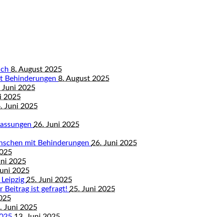
bach
8. August 2025
mit Behinderungen
8. August 2025
 Juni 2025
i 2025
. Juni 2025
mfassungen
26. Juni 2025
enschen mit Behinderungen
26. Juni 2025
2025
uni 2025
Juni 2025
 Leipzig
25. Juni 2025
 Beitrag ist gefragt!
25. Juni 2025
2025
. Juni 2025
2025
13. Juni 2025