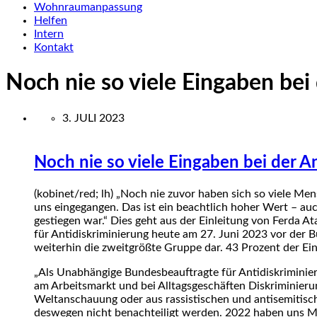
Wohnraumanpassung
Helfen
Intern
Kontakt
Noch nie so viele Eingaben bei
3. JULI 2023
Noch nie so viele Eingaben bei der A
(kobinet/red; lh) „Noch nie zuvor haben sich so viele M
uns eingegangen. Das ist ein beachtlich hoher Wert – au
gestiegen war.“ Dies geht aus der Einleitung von Ferda 
für Antidiskriminierung heute am 27. Juni 2023 vor der 
weiterhin die zweitgrößte Gruppe dar. 43 Prozent der Ei
„Als Unabhängige Bundesbeauftragte für Antidiskriminieru
am Arbeitsmarkt und bei Alltagsgeschäften Diskriminierung
Weltanschauung oder aus rassistischen und antisemitis
deswegen nicht benachteiligt werden. 2022 haben uns Men