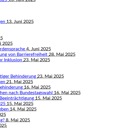
gen
13. Juni 2025
25
ni 2025
ärdensprache
4. Juni 2025
ung von Barrierefreiheit
28. Mai 2025
hr Inklusion
23. Mai 2025
istiger Behinderung
23. Mai 2025
ten
21. Mai 2025
Behinderung
16. Mai 2025
chen nach Bundestagswahl
16. Mai 2025
 Beeinträchtigung
15. Mai 2025
2025
15. Mai 2025
leben
14. Mai 2025
025
ng?
8. Mai 2025
2025