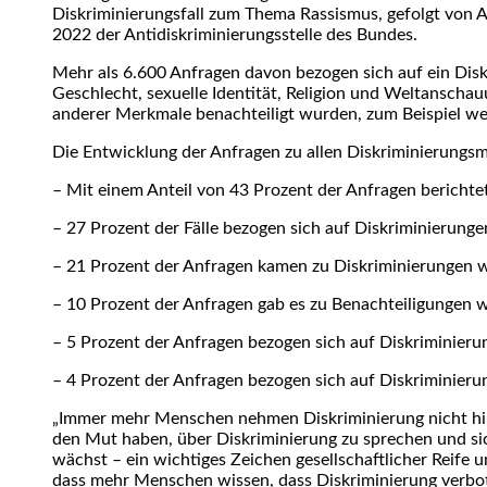
Diskriminierungsfall zum Thema Rassismus, gefolgt von A
2022 der Antidiskriminierungsstelle des Bundes.
Mehr als 6.600 Anfragen davon bezogen sich auf ein Disk
Geschlecht, sexuelle Identität, Religion und Weltanscha
anderer Merkmale benachteiligt wurden, zum Beispiel weg
Die Entwicklung der Anfragen zu allen Diskriminierungs
– Mit einem Anteil von 43 Prozent der Anfragen berichte
– 27 Prozent der Fälle bezogen sich auf Diskriminierung
– 21 Prozent der Anfragen kamen zu Diskriminierungen 
– 10 Prozent der Anfragen gab es zu Benachteiligungen w
– 5 Prozent der Anfragen bezogen sich auf Diskriminieru
– 4 Prozent der Anfragen bezogen sich auf Diskriminierun
„Immer mehr Menschen nehmen Diskriminierung nicht hin
den Mut haben, über Diskriminierung zu sprechen und sic
wächst – ein wichtiges Zeichen gesellschaftlicher Reife u
dass mehr Menschen wissen, dass Diskriminierung verbot