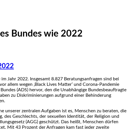
 des Bundes wie 2022
 2022
e im Jahr 2022. Insgesamt 8.827 Beratungsanfragen sind bei
l vor allem wegen ‚Black Lives Matter‘ und Corona-Pandemie
es Bundes (ADS) hervor, den die Unabhängige Bundesbeauftragte
ngaben zu Diskriminierungen aufgrund einer Behinderung
en.
ine unserer zentralen Aufgaben ist es, Menschen zu beraten, die
, des Geschlechts, der sexuellen Identität, der Religion und
dlungsgesetz (AGG) geschützt. Das heißt, Menschen dürfen
et. Mit 43 Prozent der Anfragen kam fast jeder zweite