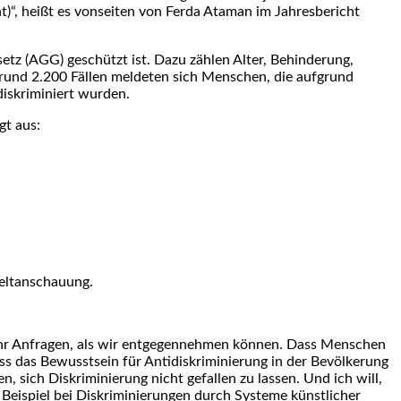
)“, heißt es vonseiten von Ferda Ataman im Jahresbericht
tz (AGG) geschützt ist. Dazu zählen Alter, Behinderung,
n rund 2.200 Fällen meldeten sich Menschen, die aufgrund
diskriminiert wurden.
gt aus:
Weltanschauung.
ehr Anfragen, als wir entgegennehmen können. Dass Menschen
ss das Bewusstsein für Antidiskriminierung in der Bevölkerung
, sich Diskriminierung nicht gefallen zu lassen. Und ich will,
Beispiel bei Diskriminierungen durch Systeme künstlicher