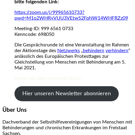
bitte folgenden Link:
https://zoom.us/j/99965610733?
pwd=M1o2WHRyVUU3VEtwS2FqNW14WHFRZz09
Meeting-ID: 999 6561 0733
Kenncode: 698050
Die Gesprächsrunde ist eine Veranstaltung im Rahmen
der Aktionstage des
Netzwerks
„
behindern
verhindern
“
anlässlich des Europäischen Protesttages zur
Gleichstellung von Menschen mit Behinderung am 5.
Mai 2021.
Immer auf dem neuesten Stand?
Hier unseren Newsletter abonnieren
Über Uns
Dachverband der Selbsthilfevereinigungen von Menschen mit
Behinderungen und chronischen Erkrankungen im Freistaat
Sachsen.