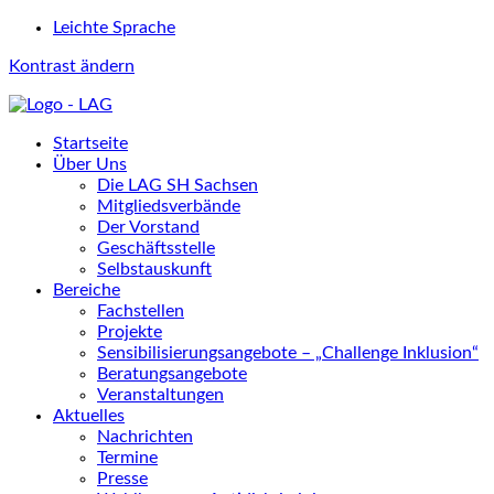
Leichte Sprache
Kontrast ändern
Startseite
Über Uns
Die LAG SH Sachsen
Mitgliedsverbände
Der Vorstand
Geschäftsstelle
Selbstauskunft
Bereiche
Fachstellen
Projekte
Sensibilisierungsangebote – „Challenge Inklusion“
Beratungsangebote
Veranstaltungen
Aktuelles
Nachrichten
Termine
Presse