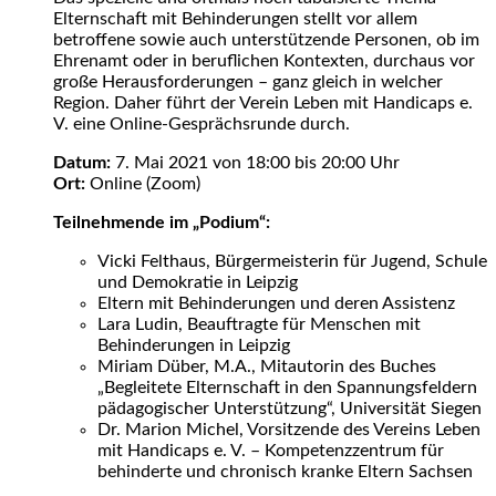
Elternschaft mit Behinderungen stellt vor allem
betroffene sowie auch unterstützende Personen, ob im
Ehrenamt oder in beruflichen Kontexten, durchaus vor
große Herausforderungen – ganz gleich in welcher
Region. Daher führt der Verein Leben mit Handicaps e.
V. eine Online-Gesprächsrunde durch.
Datum:
7. Mai 2021 von 18:00 bis 20:00 Uhr
Ort:
Online (Zoom)
Teilnehmende im „Podium“:
Vicki Felthaus, Bürgermeisterin für Jugend, Schule
und Demokratie in Leipzig
Eltern mit Behinderungen und deren Assistenz
Lara Ludin, Beauftragte für Menschen mit
Behinderungen in Leipzig
Miriam Düber, M.A., Mitautorin des Buches
„Begleitete Elternschaft in den Spannungsfeldern
pädagogischer Unterstützung“, Universität Siegen
Dr. Marion Michel, Vorsitzende des Vereins Leben
mit Handicaps e. V. – Kompetenzzentrum für
behinderte und chronisch kranke Eltern Sachsen