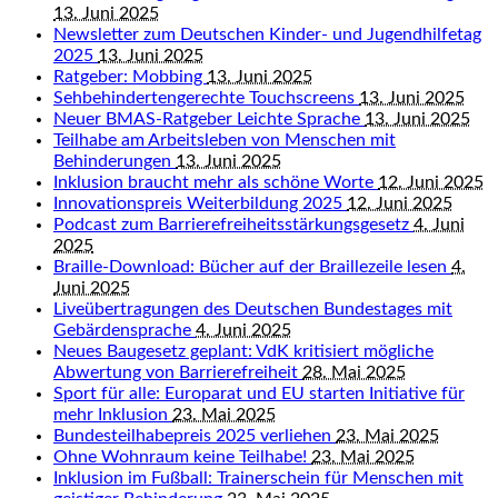
13. Juni 2025
Newsletter zum Deutschen Kinder- und Jugendhilfetag
2025
13. Juni 2025
Ratgeber: Mobbing
13. Juni 2025
Sehbehindertengerechte Touchscreens
13. Juni 2025
Neuer BMAS-Ratgeber Leichte Sprache
13. Juni 2025
Teilhabe am Arbeitsleben von Menschen mit
Behinderungen
13. Juni 2025
Inklusion braucht mehr als schöne Worte
12. Juni 2025
Innovationspreis Weiterbildung 2025
12. Juni 2025
Podcast zum Barrierefreiheitsstärkungsgesetz
4. Juni
2025
Braille-Download: Bücher auf der Braillezeile lesen
4.
Juni 2025
Liveübertragungen des Deutschen Bundestages mit
Gebärdensprache
4. Juni 2025
Neues Baugesetz geplant: VdK kritisiert mögliche
Abwertung von Barrierefreiheit
28. Mai 2025
Sport für alle: Europarat und EU starten Initiative für
mehr Inklusion
23. Mai 2025
Bundesteilhabepreis 2025 verliehen
23. Mai 2025
Ohne Wohnraum keine Teilhabe!
23. Mai 2025
Inklusion im Fußball: Trainerschein für Menschen mit