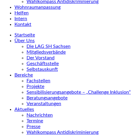
Wahlkompass Antidiskriminierung
Wohnraumanpassung
Helfen
Intern
Kontakt
Startseite
Über Uns
Die LAG SH Sachsen
Mitgliedsverbände
Der Vorstand
Geschäftsstelle
Selbstauskunft
Bereiche
Fachstellen
Projekte
Sensibilisierungsangebote – „Challenge Inklusion“
Beratungsangebote
Veranstaltungen
Aktuelles
Nachrichten
Termine
Presse
Wahlkompass Antidiskriminierung