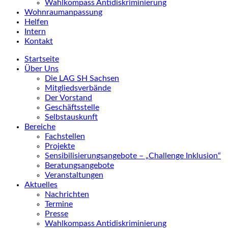
Wahlkompass Antidiskriminierung
Wohnraumanpassung
Helfen
Intern
Kontakt
Startseite
Über Uns
Die LAG SH Sachsen
Mitgliedsverbände
Der Vorstand
Geschäftsstelle
Selbstauskunft
Bereiche
Fachstellen
Projekte
Sensibilisierungsangebote – „Challenge Inklusion“
Beratungsangebote
Veranstaltungen
Aktuelles
Nachrichten
Termine
Presse
Wahlkompass Antidiskriminierung