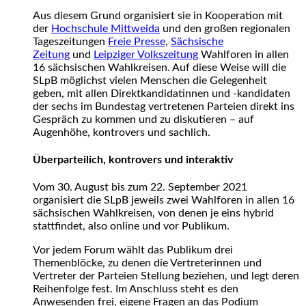
Aus diesem Grund organisiert sie in Kooperation mit
der
Hochschule Mittweida
und den großen regionalen
Tageszeitungen
Freie Presse
,
Sächsische
Zeitung
und
Leipziger Volkszeitung
Wahlforen in allen
16 sächsischen Wahlkreisen. Auf diese Weise will die
SLpB möglichst vielen Menschen die Gelegenheit
geben, mit allen Direktkandidatinnen und -kandidaten
der sechs im Bundestag vertretenen Parteien direkt ins
Gespräch zu kommen und zu diskutieren – auf
Augenhöhe, kontrovers und sachlich.
Überparteilich, kontrovers und interaktiv
Vom 30. August bis zum 22. September 2021
organisiert die SLpB jeweils zwei Wahlforen in allen 16
sächsischen Wahlkreisen, von denen je eins hybrid
stattfindet, also online und vor Publikum.
Vor jedem Forum wählt das Publikum drei
Themenblöcke, zu denen die Vertreterinnen und
Vertreter der Parteien Stellung beziehen, und legt deren
Reihenfolge fest. Im Anschluss steht es den
Anwesenden frei, eigene Fragen an das Podium