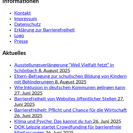
Informationen
Kontakt
Impressum
Datenschutz
Erklärung zur Barrierefreiheit
Logo
Presse
Aktuelles
Ausstellungsverlängerung “Weil Vielfalt fetzt” in
Schönbach
8. August 2025
Eltern-Befragung zur schulischen Bildung von Kindern
mit Behinderungen
8. August 2025
Wie Inklusion in deutschen Kommunen gelingen kann
27. Juni 2025
Barrierefreiheit von Websites öffentlicher Stellen
27.
Juni 2025
Barrierefreiheit: Pflicht und Chance für die Wirtschaft
26. Juni 2025
Klima und Psyche: Das kannst du tun
26. Juni 2025
DOK Leipzig startet Crowdfunding für barrierefreie
Filmfassungen
26. Juni 2025