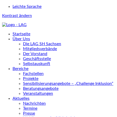
Leichte Sprache
Kontrast ändern
Startseite
Über Uns
Die LAG SH Sachsen
Mitgliedsverbände
Der Vorstand
Geschäftsstelle
Selbstauskunft
Bereiche
Fachstellen
Projekte
Sensibilisierungsangebote – „Challenge Inklusion“
Beratungsangebote
Veranstaltungen
Aktuelles
Nachrichten
Termine
Presse