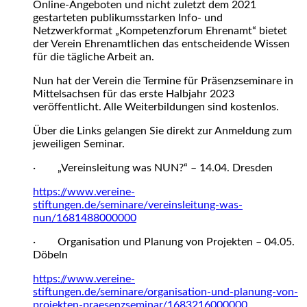
Online-Angeboten und nicht zuletzt dem 2021
gestarteten publikumsstarken Info- und
Netzwerkformat „Kompetenzforum Ehrenamt“ bietet
der Verein Ehrenamtlichen das entscheidende Wissen
für die tägliche Arbeit an.
Nun hat der Verein die Termine für Präsenzseminare in
Mittelsachsen für das erste Halbjahr 2023
veröffentlicht. Alle Weiterbildungen sind kostenlos.
Über die Links gelangen Sie direkt zur Anmeldung zum
jeweiligen Seminar.
· „Vereinsleitung was NUN?“ – 14.04. Dresden
https://www.vereine-
stiftungen.de/seminare/vereinsleitung-was-
nun/1681488000000
· Organisation und Planung von Projekten – 04.05.
Döbeln
https://www.vereine-
stiftungen.de/seminare/organisation-und-planung-von-
projekten-praesenzseminar/1683216000000