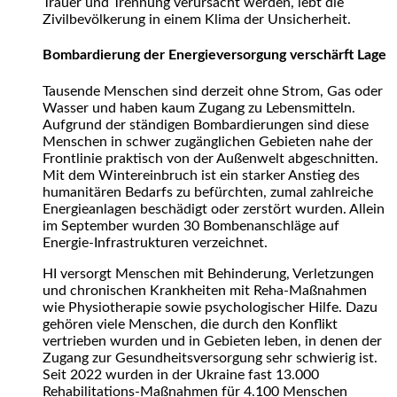
Trauer und Trennung verursacht werden, lebt die
Zivilbevölkerung in einem Klima der Unsicherheit.
Bombardierung der Energieversorgung verschärft Lage
Tausende Menschen sind derzeit ohne Strom, Gas oder
Wasser und haben kaum Zugang zu Lebensmitteln.
Aufgrund der ständigen Bombardierungen sind diese
Menschen in schwer zugänglichen Gebieten nahe der
Frontlinie praktisch von der Außenwelt abgeschnitten.
Mit dem Wintereinbruch ist ein starker Anstieg des
humanitären Bedarfs zu befürchten, zumal zahlreiche
Energieanlagen beschädigt oder zerstört wurden. Allein
im September wurden 30 Bombenanschläge auf
Energie-Infrastrukturen verzeichnet.
HI versorgt Menschen mit Behinderung, Verletzungen
und chronischen Krankheiten mit Reha-Maßnahmen
wie Physiotherapie sowie psychologischer Hilfe. Dazu
gehören viele Menschen, die durch den Konflikt
vertrieben wurden und in Gebieten leben, in denen der
Zugang zur Gesundheitsversorgung sehr schwierig ist.
Seit 2022 wurden in der Ukraine fast 13.000
Rehabilitations-Maßnahmen für 4.100 Menschen