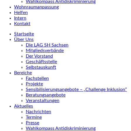
Wahlkompass Antidiskriminierung
Wohnraumanpassung
Helfen
Intern
Kontakt
Startseite
Über Uns
Die LAG SH Sachsen
Mitgliedsverbände
Der Vorstand
Geschäftsstelle
Selbstauskunft
Bereiche
Fachstellen
Projekte
Sensibilisierungsangebote – „Challenge Inklusion“
Beratungsangebote
Veranstaltungen
Aktuelles
Nachrichten
Termine
Presse
Wahlkompass Antidiskriminierung