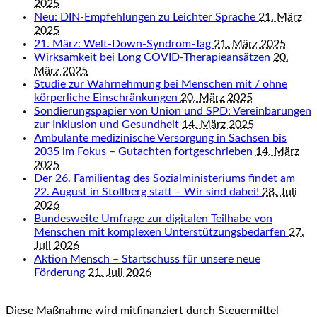
2025
Neu: DIN-Empfehlungen zu Leichter Sprache
21. März
2025
21. März: Welt-Down-Syndrom-Tag
21. März 2025
Wirksamkeit bei Long COVID-Therapieansätzen
20.
März 2025
Studie zur Wahrnehmung bei Menschen mit / ohne
körperliche Einschränkungen
20. März 2025
Sondierungspapier von Union und SPD: Vereinbarungen
zur Inklusion und Gesundheit
14. März 2025
Ambulante medizinische Versorgung in Sachsen bis
2035 im Fokus – Gutachten fortgeschrieben
14. März
2025
Der 26. Familientag des Sozialministeriums findet am
22. August in Stollberg statt – Wir sind dabei!
28. Juli
2026
Bundesweite Umfrage zur digitalen Teilhabe von
Menschen mit komplexen Unterstützungsbedarfen
27.
Juli 2026
Aktion Mensch – Startschuss für unsere neue
Förderung
21. Juli 2026
Diese Maßnahme wird mitfinanziert durch Steuermittel