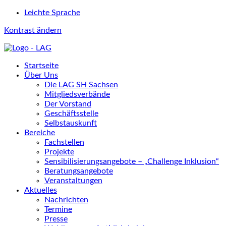
Leichte Sprache
Kontrast ändern
Startseite
Über Uns
Die LAG SH Sachsen
Mitgliedsverbände
Der Vorstand
Geschäftsstelle
Selbstauskunft
Bereiche
Fachstellen
Projekte
Sensibilisierungsangebote – „Challenge Inklusion“
Beratungsangebote
Veranstaltungen
Aktuelles
Nachrichten
Termine
Presse