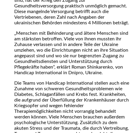
sind, hat der Krieg den Zugang zur
Gesundheitsversorgung praktisch unmöglich gemacht.
Diese mangelnde Versorgung betrifft auch die
Vertriebenen, deren Zahl nach Angaben der
ukrainischen Behörden mindestens 4 Millionen beträgt.
„Menschen mit Behinderung und ältere Menschen sind
am stärksten betroffen. Viele von ihnen mussten ihr
Zuhause verlassen und in andere Teile der Ukraine
umziehen, wo die Einrichtungen nicht an ihre Situation
angepasst sind und wo sie nur begrenzten Zugang zu
Gesundheitsdiensten und Unterstützung durch
Pflegekräfte haben“, erklärt Roman Shinkarenko, von
Handicap International in Dnipro, Ukraine.
Die Teams von Handicap International stellen auch eine
Zunahme von schweren Gesundheitsproblemen wie
Diabetes, Schlaganfällen und Krebs fest. Krankheiten,
die aufgrund der Überfüllung der Krankenhäuser durch
Kriegsopfer und wegen fehlender
Therapiemöglichkeiten nicht vorrangig behandelt
werden können. Viele Menschen brauchen außerdem
psychologische Unterstützung. Zusätzlich zu dem
akuten Stress und der Traumata, die durch Vertreibung,