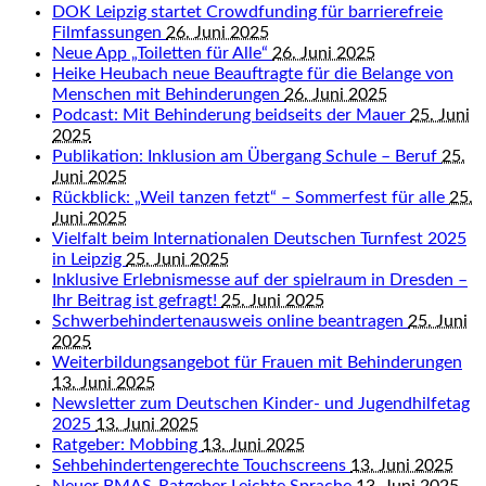
DOK Leipzig startet Crowdfunding für barrierefreie
Filmfassungen
26. Juni 2025
Neue App „Toiletten für Alle“
26. Juni 2025
Heike Heubach neue Beauftragte für die Belange von
Menschen mit Behinderungen
26. Juni 2025
Podcast: Mit Behinderung beidseits der Mauer
25. Juni
2025
Publikation: Inklusion am Übergang Schule – Beruf
25.
Juni 2025
Rückblick: „Weil tanzen fetzt“ – Sommerfest für alle
25.
Juni 2025
Vielfalt beim Internationalen Deutschen Turnfest 2025
in Leipzig
25. Juni 2025
Inklusive Erlebnismesse auf der spielraum in Dresden –
Ihr Beitrag ist gefragt!
25. Juni 2025
Schwerbehindertenausweis online beantragen
25. Juni
2025
Weiterbildungsangebot für Frauen mit Behinderungen
13. Juni 2025
Newsletter zum Deutschen Kinder- und Jugendhilfetag
2025
13. Juni 2025
Ratgeber: Mobbing
13. Juni 2025
Sehbehindertengerechte Touchscreens
13. Juni 2025