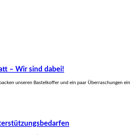
att – Wir sind dabei!
n packen unseren Bastelkoffer und ein paar Überraschungen ein
terstützungsbedarfen