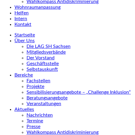
Wahlkompass Antidiskriminierung
Wohnraumanpassung
Helfen
Intern
Kontakt
Startseite
Über Uns
Die LAG SH Sachsen
Mitgliedsverbände
Der Vorstand
Geschäftsstelle
Selbstauskunft
Bereiche
Fachstellen
Projekte
Sensibilisierungsangebote – „Challenge Inklusion“
Beratungsangebote
Veranstaltungen
Aktuelles
Nachrichten
Termine
Presse
Wahlkompass Antidiskriminierung