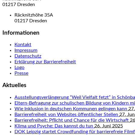
01217 Dresden
Räcknitzhöhe 35A
01217 Dresden
Informationen
Kontakt
Impressum
Datenschutz
Erklärung zur Barrierefreiheit
Logo
Presse
Aktuelles
Ausstellungsverlängerung “Weil Vielfalt fetzt” in Schön
Eltern-Befragung zur schulischen Bildung von Kindern 
Wie Inklusion in deutschen Kommunen gelingen kann
27.
Barrierefreiheit von Websites öffentlicher Stellen
27. Jun
Barrierefreiheit: Pflicht und Chance für die Wirtschaft
26
Klima und Psyche: Das kannst du tun
26. Juni 2025
DOK Leipzig startet Crowdfunding für barrierefreie Fil