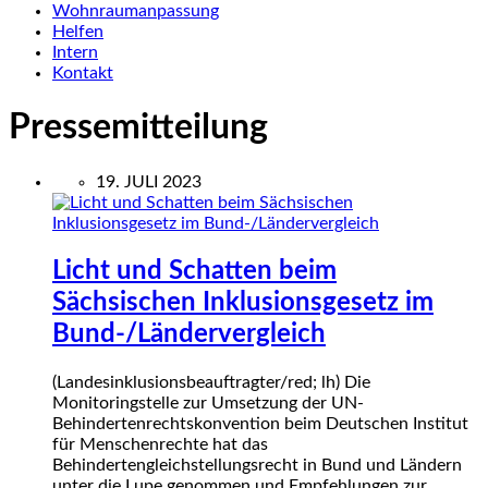
Wohnraumanpassung
Helfen
Intern
Kontakt
Pressemitteilung
19. JULI 2023
Licht und Schatten beim
Sächsischen Inklusionsgesetz im
Bund-/Ländervergleich
(Landesinklusionsbeauftragter/red; lh) Die
Monitoringstelle zur Umsetzung der UN-
Behindertenrechtskonvention beim Deutschen Institut
für Menschenrechte hat das
Behindertengleichstellungsrecht in Bund und Ländern
unter die Lupe genommen und Empfehlungen zur…