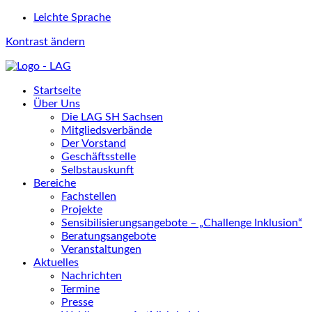
Leichte Sprache
Kontrast ändern
Startseite
Über Uns
Die LAG SH Sachsen
Mitgliedsverbände
Der Vorstand
Geschäftsstelle
Selbstauskunft
Bereiche
Fachstellen
Projekte
Sensibilisierungsangebote – „Challenge Inklusion“
Beratungsangebote
Veranstaltungen
Aktuelles
Nachrichten
Termine
Presse