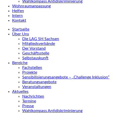
Wahlkompass Antidiskriminierung
Wohnraumanpassung
Helfen
Intern
Kontakt
Startseite
Über Uns
Die LAG SH Sachsen
Mitgliedsverbände
Der Vorstand
Geschäftsstelle
Selbstauskunft
Bereiche
Fachstellen
Projekte
Sensibilisierungsangebote – „Challenge Inklusion“
Beratungsangebote
Veranstaltungen
Aktuelles
Nachrichten
Termine
Presse
Wahlkompass Antidiskriminierung