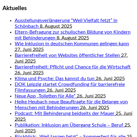
Aktuelles
Ausstellungsverlängerung “Weil Vielfalt fetzt” in
Schönbach
8. August 2025
Eltern-Befragung zur schulischen Bildung von Kindern
mit Behinderungen
8. August 2025
Wie Inklusion in deutschen Kommunen gelingen kann
27. Juni 2025
Barrierefreiheit von Websites öffentlicher Stellen
27.
Juni 2025
Barrierefreiheit: Pflicht und Chance für die Wirtschaft
26. Juni 2025
Klima und Psyche: Das kannst du tun
26. Juni 2025
DOK Leipzig startet Crowdfunding für barrierefreie
Filmfassungen
26. Juni 2025
Neue App „Toiletten für Alle“
26. Juni 2025
Heike Heubach neue Beauftragte für die Belange von
Menschen mit Behinderungen
26. Juni 2025
Podcast: Mit Behinderung beidseits der Mauer
25. Juni
2025
Publikation: Inklusion am Übergang Schule – Beruf
25.
Juni 2025
Rückblick: „Weil tanzen fetzt“ – Sommerfest für alle
25.