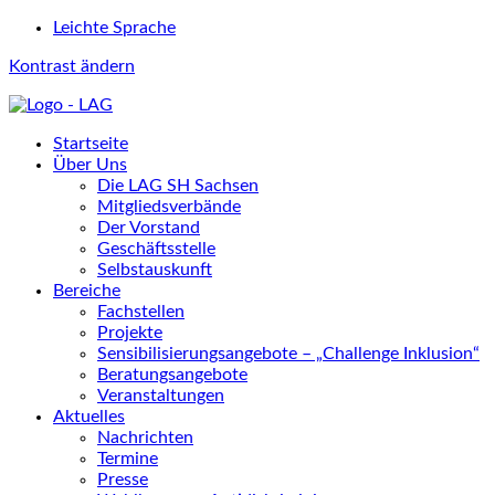
Leichte Sprache
Kontrast ändern
Startseite
Über Uns
Die LAG SH Sachsen
Mitgliedsverbände
Der Vorstand
Geschäftsstelle
Selbstauskunft
Bereiche
Fachstellen
Projekte
Sensibilisierungsangebote – „Challenge Inklusion“
Beratungsangebote
Veranstaltungen
Aktuelles
Nachrichten
Termine
Presse