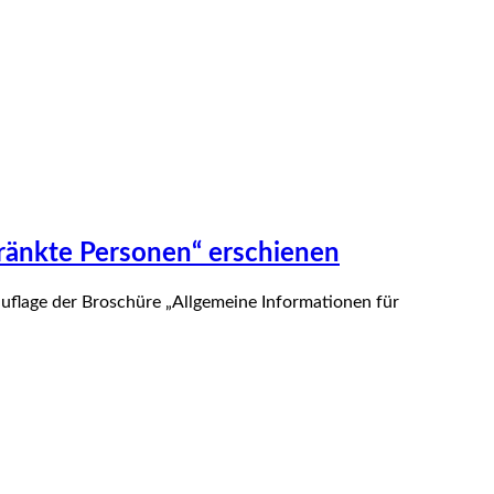
ränkte Personen“ erschienen
lage der Broschüre „All­ge­meine Informationen für