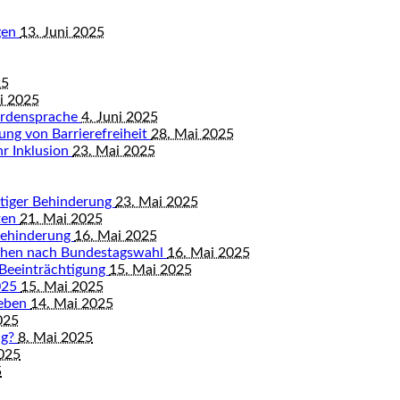
gen
13. Juni 2025
25
ni 2025
ärdensprache
4. Juni 2025
ung von Barrierefreiheit
28. Mai 2025
hr Inklusion
23. Mai 2025
istiger Behinderung
23. Mai 2025
ten
21. Mai 2025
Behinderung
16. Mai 2025
chen nach Bundestagswahl
16. Mai 2025
 Beeinträchtigung
15. Mai 2025
2025
15. Mai 2025
leben
14. Mai 2025
025
ng?
8. Mai 2025
2025
5