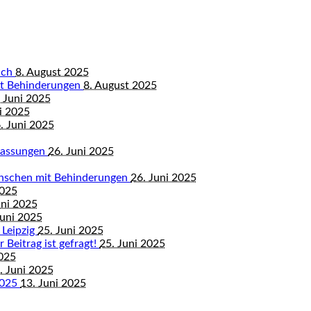
bach
8. August 2025
mit Behinderungen
8. August 2025
 Juni 2025
i 2025
. Juni 2025
mfassungen
26. Juni 2025
enschen mit Behinderungen
26. Juni 2025
2025
uni 2025
Juni 2025
 Leipzig
25. Juni 2025
 Beitrag ist gefragt!
25. Juni 2025
2025
. Juni 2025
2025
13. Juni 2025