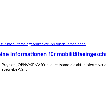
ne Informationen für mobilitätseingesch
ojekts „ÖPNV/SPNV für alle“ entstand die aktualisierte Neuauf
hrs­betriebe AG….