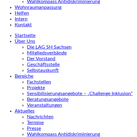
Wahlkompass Antidiskriminierung
Wohnraumanpassung
Helfen
Intern
Kontakt
Startseite
Über Uns
Die LAG SH Sachsen
Mitgliedsverbände
Der Vorstand
Geschäftsstelle
Selbstauskunft
Bereiche
Fachstellen
Projekte
Sensibilisierungsangebote – „Challenge Inklusion“
Beratungsangebote
Veranstaltungen
Aktuelles
Nachrichten
Termine
Presse
Wahlkompass Antidiskriminierung