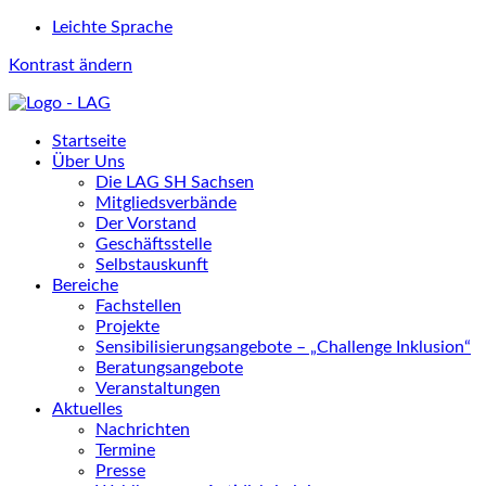
Leichte Sprache
Kontrast ändern
Startseite
Über Uns
Die LAG SH Sachsen
Mitgliedsverbände
Der Vorstand
Geschäftsstelle
Selbstauskunft
Bereiche
Fachstellen
Projekte
Sensibilisierungsangebote – „Challenge Inklusion“
Beratungsangebote
Veranstaltungen
Aktuelles
Nachrichten
Termine
Presse