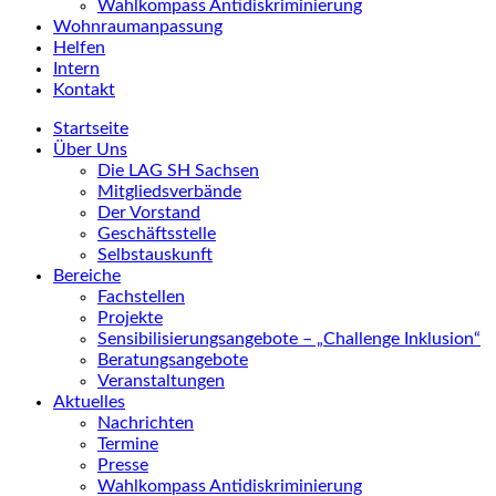
Wahlkompass Antidiskriminierung
Wohnraumanpassung
Helfen
Intern
Kontakt
Startseite
Über Uns
Die LAG SH Sachsen
Mitgliedsverbände
Der Vorstand
Geschäftsstelle
Selbstauskunft
Bereiche
Fachstellen
Projekte
Sensibilisierungsangebote – „Challenge Inklusion“
Beratungsangebote
Veranstaltungen
Aktuelles
Nachrichten
Termine
Presse
Wahlkompass Antidiskriminierung