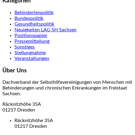
Kategorien
Behindertenpolitik
Bundespolitik
Gesundheitspolitik
Neuigkeiten LAG SH Sachsen
Positionspapier
Pressemitteilung
Sonstiges
Stellungnahme
Veranstaltungen
Über Uns
Dachverband der Selbsthilfevereinigungen von Menschen mit
Behinderungen und chronischen Erkrankungen im Freistaat
Sachsen.
Räcknitzhöhe 35A
01217 Dresden
Räcknitzhöhe 35A
01217 Dresden