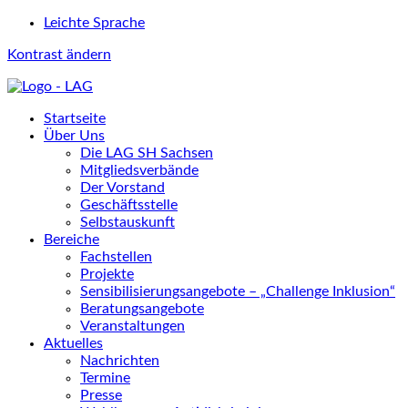
Leichte Sprache
Kontrast ändern
Startseite
Über Uns
Die LAG SH Sachsen
Mitgliedsverbände
Der Vorstand
Geschäftsstelle
Selbstauskunft
Bereiche
Fachstellen
Projekte
Sensibilisierungsangebote – „Challenge Inklusion“
Beratungsangebote
Veranstaltungen
Aktuelles
Nachrichten
Termine
Presse