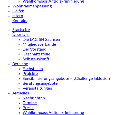
Wahlkompass Antidiskriminierung
Wohnraumanpassung
Helfen
Intern
Kontakt
Startseite
Über Uns
Die LAG SH Sachsen
Mitgliedsverbände
Der Vorstand
Geschäftsstelle
Selbstauskunft
Bereiche
Fachstellen
Projekte
Sensibilisierungsangebote – „Challenge Inklusion“
Beratungsangebote
Veranstaltungen
Aktuelles
Nachrichten
Termine
Presse
Wahlkompass Antidiskriminierung