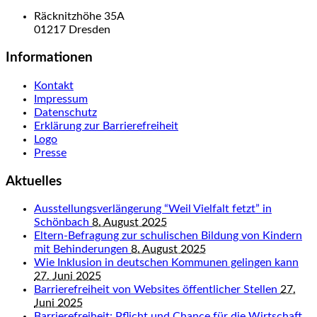
Räcknitzhöhe 35A
01217 Dresden
Informationen
Kontakt
Impressum
Datenschutz
Erklärung zur Barrierefreiheit
Logo
Presse
Aktuelles
Ausstellungsverlängerung “Weil Vielfalt fetzt” in
Schönbach
8. August 2025
Eltern-Befragung zur schulischen Bildung von Kindern
mit Behinderungen
8. August 2025
Wie Inklusion in deutschen Kommunen gelingen kann
27. Juni 2025
Barrierefreiheit von Websites öffentlicher Stellen
27.
Juni 2025
Barrierefreiheit: Pflicht und Chance für die Wirtschaft