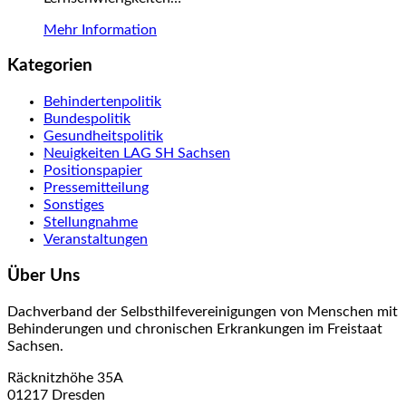
Mehr Information
Kategorien
Behindertenpolitik
Bundespolitik
Gesundheitspolitik
Neuigkeiten LAG SH Sachsen
Positionspapier
Pressemitteilung
Sonstiges
Stellungnahme
Veranstaltungen
Über Uns
Dachverband der Selbsthilfevereinigungen von Menschen mit
Behinderungen und chronischen Erkrankungen im Freistaat
Sachsen.
Räcknitzhöhe 35A
01217 Dresden