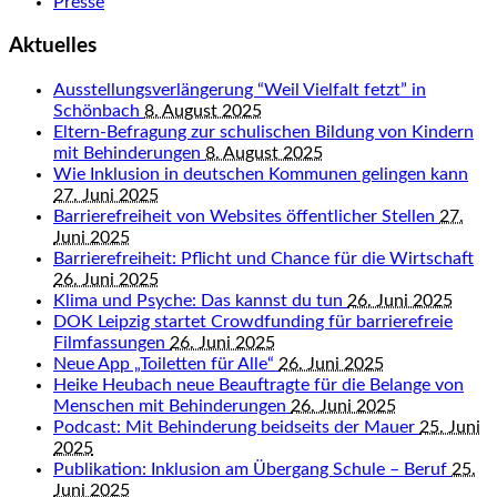
Presse
Aktuelles
Ausstellungsverlängerung “Weil Vielfalt fetzt” in
Schönbach
8. August 2025
Eltern-Befragung zur schulischen Bildung von Kindern
mit Behinderungen
8. August 2025
Wie Inklusion in deutschen Kommunen gelingen kann
27. Juni 2025
Barrierefreiheit von Websites öffentlicher Stellen
27.
Juni 2025
Barrierefreiheit: Pflicht und Chance für die Wirtschaft
26. Juni 2025
Klima und Psyche: Das kannst du tun
26. Juni 2025
DOK Leipzig startet Crowdfunding für barrierefreie
Filmfassungen
26. Juni 2025
Neue App „Toiletten für Alle“
26. Juni 2025
Heike Heubach neue Beauftragte für die Belange von
Menschen mit Behinderungen
26. Juni 2025
Podcast: Mit Behinderung beidseits der Mauer
25. Juni
2025
Publikation: Inklusion am Übergang Schule – Beruf
25.
Juni 2025