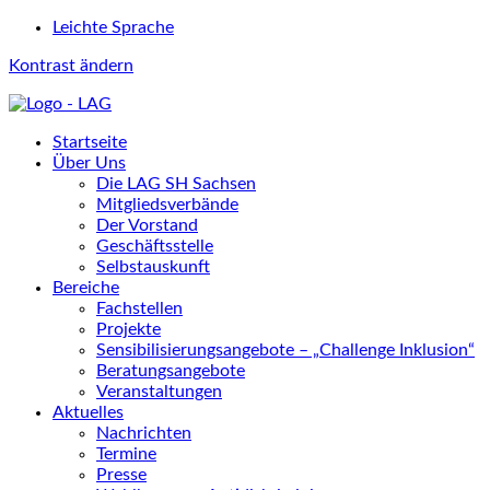
Leichte Sprache
Kontrast ändern
Startseite
Über Uns
Die LAG SH Sachsen
Mitgliedsverbände
Der Vorstand
Geschäftsstelle
Selbstauskunft
Bereiche
Fachstellen
Projekte
Sensibilisierungsangebote – „Challenge Inklusion“
Beratungsangebote
Veranstaltungen
Aktuelles
Nachrichten
Termine
Presse