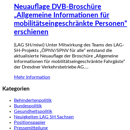
Neuauflage DVB-Broschüre
„Allgemeine Informationen für
mobilitätseingeschränkte Personen“
erschienen
(LAG SH/miwi) Unter Mitwirkung des Teams des LAG-
SH-Projekts „ÖPNV/SPNV für alle“ entstand die
aktualisierte Neuauflage der Broschüre „All­ge­meine
Informationen für mobilitätsein­ge­schränk­te Fahrgäste“
der Dresdner Verkehrs­betriebe AG….
Mehr Information
Kategorien
Behindertenpolitik
Bundespolitik
Gesundheitspolitik
Neuigkeiten LAG SH Sachsen
Positionspapier
Pressemitteilung