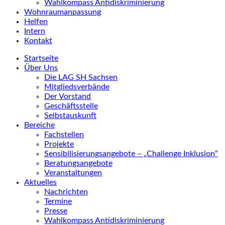
Wahlkompass Antidiskriminierung
Wohnraumanpassung
Helfen
Intern
Kontakt
Startseite
Über Uns
Die LAG SH Sachsen
Mitgliedsverbände
Der Vorstand
Geschäftsstelle
Selbstauskunft
Bereiche
Fachstellen
Projekte
Sensibilisierungsangebote – „Challenge Inklusion“
Beratungsangebote
Veranstaltungen
Aktuelles
Nachrichten
Termine
Presse
Wahlkompass Antidiskriminierung